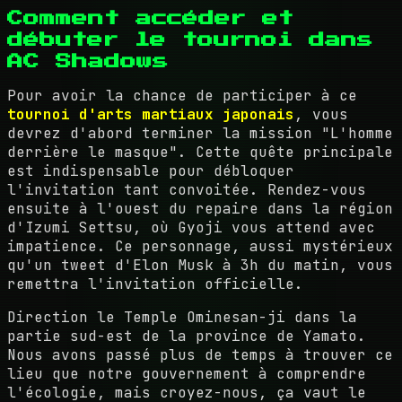
Comment accéder et
débuter le tournoi dans
AC Shadows
Pour avoir la chance de participer à ce
tournoi d'arts martiaux japonais
, vous
devrez d'abord terminer la mission "L'homme
derrière le masque". Cette quête principale
est indispensable pour débloquer
l'invitation tant convoitée. Rendez-vous
ensuite à l'ouest du repaire dans la région
d'Izumi Settsu, où Gyoji vous attend avec
impatience. Ce personnage, aussi mystérieux
qu'un tweet d'Elon Musk à 3h du matin, vous
remettra l'invitation officielle.
Direction le Temple Ominesan-ji dans la
partie sud-est de la province de Yamato.
Nous avons passé plus de temps à trouver ce
lieu que notre gouvernement à comprendre
l'écologie, mais croyez-nous, ça vaut le