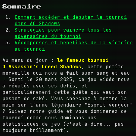
Sommaire
Comment accéder et débuter le tournoi
dans AC Shadows
Stratégies pour vaincre tous les
adversaires du tournoi
Récompenses et bénéfices de la victoire
au tournoi
Au menu du jour :
le fameux tournoi
d'Assassin's Creed Shadows
, cette petite
merveille qui nous a fait suer sang et eau
! Sorti le 20 mars 2025, ce jeu vidéo nous
a régalés avec ses défis, et
particulièrement cette quête qui vaut son
pesant de saké. Vous cherchez à mettre la
main sur l'arme légendaire "Esprit vengeur"
? Suivez notre guide et vous dominerez ce
tournoi comme nous dominons nos
statistiques de jeu (c'est-à-dire... pas
toujours brillamment).