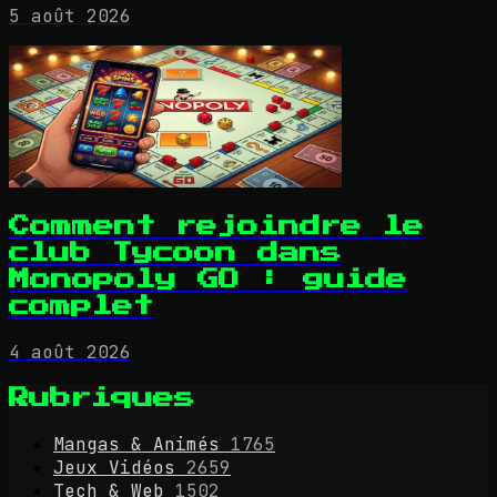
5 août 2026
Comment rejoindre le
club Tycoon dans
Monopoly GO : guide
complet
4 août 2026
Rubriques
Mangas & Animés
1765
Jeux Vidéos
2659
Tech & Web
1502