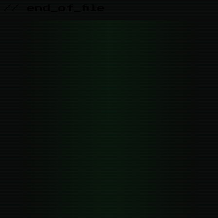
// end_of_file