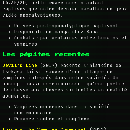
14.35/20, cette œuvre nous a autant
captivés que notre dernier marathon de jeux
vidéo apocalyptiques.
Univers post-apocalyptique captivant
Disponible en manga chez Kana
Combats spectaculaires entre humains et
vampires
Les pépites récentes
Devil's Line
(2017) raconte l'histoire de
Tsukasa Taira, sauvée d'une attaque de
vampires intégrés dans notre société. Un
concept aussi rafraîchissant qu'une partie
de chasse aux chèvres virtuelles en réalité
augmentée.
Vampires modernes dans la société
contemporaine
Romance sombre et complexe
Irina - The Vampire Cosmonaut
(2021)