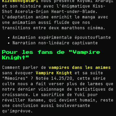
Kizumonogatari
nous présente Koyomi Araragi
et son histoire avec l'énigmatique Kiss-
Shot Acerola-Orion Heart-under-Blade.
L'adaptation anime enrichit le manga avec
une animation aussi fluide que nos
transitions entre deux marathons cinéma.
Animation expérimentale époustouflante
Narration non-linéaire captivante
Pour les fans de "Vampire
Knight"
Comment parler de
vampires dans les animes
sans évoquer
Vampire Knight
et sa suite
"Mémoires" ? Notée 14.25/20, cette série
culte nous a fait verser plus de larmes que
notre dernier visionnage de statistiques de
croissance. Le sacrifice de Yuki pour
réveiller Kaname, qui devient humain, reste
une conclusion aussi bouleversante
qu'imprévue.