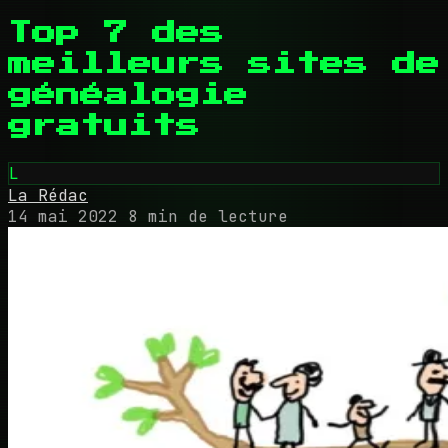
Top 7 des
meilleurs sites de
généalogie
gratuits
L
La Rédac
14 mai 2022
8 min de lecture