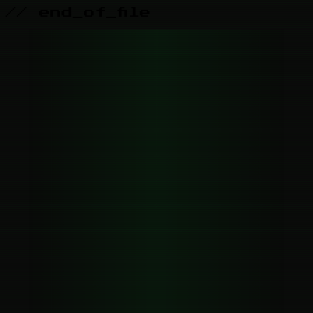
// end_of_file