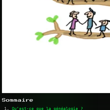
Sommaire
Qu’est-ce que la généalogie ?