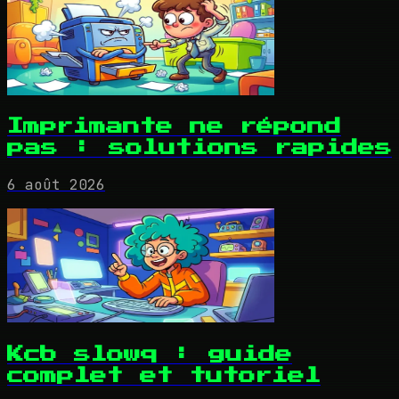
Imprimante ne répond
pas : solutions rapides
6 août 2026
Kcb slowq : guide
complet et tutoriel