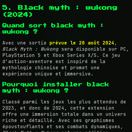
5. Black myth : wukong
(2024)
Quand sort black myth :
wukong ?
Avec une sortie
prévue le 20 août 2024
,
Black Myth : Wukong
sera disponible sur PC,
PlayStation 5 et Xbox Series X/S. Ce jeu
d’action-aventure est inspiré de la
mythologie chinoise et promet une
expérience unique et immersive.
Pourquoi installer black
myth : wukong ?
Classé parmi les jeux les plus attendus de
2023, et donc de 2024, cette extension
offre une immersion totale dans un univers
riche et détaillé. Avec ses graphismes
époustouflants et ses combats dynamiques,