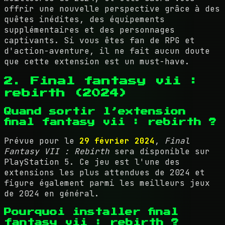
offrir une nouvelle perspective grâce à des
quêtes inédites, des équipements
supplémentaires et des personnages
captivants. Si vous êtes fan de RPG et
d'action-aventure, il ne fait aucun doute
que cette extension est un must-have.
2. Final fantasy vii :
rebirth (2024)
Quand sortir l’extension
final fantasy vii : rebirth ?
Prévue pour le
29 février 2024
,
Final
Fantasy VII : Rebirth
sera disponible sur
PlayStation 5. Ce jeu est l'une des
extensions les plus attendues de 2024 et
figure également parmi les meilleurs jeux
de 2024 en général.
Pourquoi installer final
fantasy vii : rebirth ?