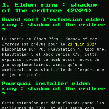
1. Elden ring : shadow
of the erdtree (2024)
Quand sort l’extension elden
ring : shadow of the erdtree
?
La sortie de
Elden Ring : Shadow of the
Erdtree
est prévue pour le
21 juin 2024
.
Disponible sur PC, PlayStation 4, Xbox One,
PlayStation 5 et Xbox Series X/S, cette
expansion promet de nombreuses heures de
jeu supplémentaires, ainsi qu'une
amélioration substantielle de l'expérience
de jeu originale.
Pourquoi installer elden
ring : shadow of the erdtree
?
Cette extension est déjà classée parmi les
meilleures de 2024, et elle saura vous