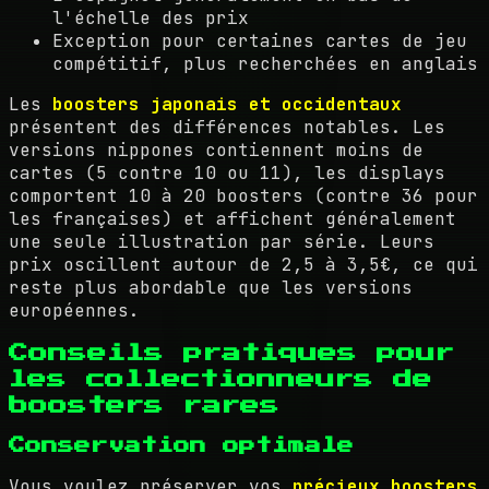
l'échelle des prix
Exception pour certaines cartes de jeu
compétitif, plus recherchées en anglais
Les
boosters japonais et occidentaux
présentent des différences notables. Les
versions nippones contiennent moins de
cartes (5 contre 10 ou 11), les displays
comportent 10 à 20 boosters (contre 36 pour
les françaises) et affichent généralement
une seule illustration par série. Leurs
prix oscillent autour de 2,5 à 3,5€, ce qui
reste plus abordable que les versions
européennes.
Conseils pratiques pour
les collectionneurs de
boosters rares
Conservation optimale
Vous voulez préserver vos
précieux boosters