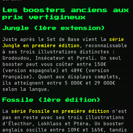
Les boosters anciens aux
prix vertigineux
Jungle (1ère extension)
Juste après le Set de Base vient la
série
Jungle en première édition
, reconnaissable
à ses trois illustrations distinctes :
Grodoudou, Insécateur et Pyroli. Un seul
booster peut vous coûter entre 150€
(version espagnole) et 489€ (version
française). Quant aux displays complets,
ils atteignent entre 5 000€ et 29 000€
selon la langue.
Fossile (1ère édition)
La
série Fossile en première édition
n'est
pas en reste avec ses trois illustrations
d'Électhor, Lokhlass et Ptéra. Un booster
anglais oscille entre 109€ et 165€, tandis