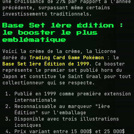
une croissance de 27% par rapport à l'année
précédente, surpassant même certains
investissements traditionnels.
Base Set 1ère Édition :
le booster le plus
emblématique
Voici la crème de la crème, la licorne
dorée du
Trading Card Game Pokémon
: le
Base Set 1ère Édition de 1999
. Ce booster
représente le premier set publié hors du
Japon et constitue le Saint Graal pour tout
collectionneur qui se respecte.
Publié en 1999 comme première extension
internationale
Reconnaissable au marqueur "1ère
Édition" sur l'emballage
Disponible avec trois illustrations
iconiques
Prix variant entre 15 000$ et 25 000$