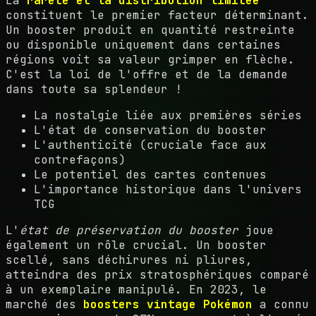
La
rareté et la distribution limitée
constituent le premier facteur déterminant.
Un booster produit en quantité restreinte
ou disponible uniquement dans certaines
régions voit sa valeur grimper en flèche.
C'est la loi de l'offre et de la demande
dans toute sa splendeur !
La nostalgie liée aux premières séries
L'état de conservation du booster
L'authenticité (cruciale face aux
contrefaçons)
Le potentiel des cartes contenues
L'importance historique dans l'univers
TCG
L'
état de préservation du booster
joue
également un rôle crucial. Un booster
scellé, sans déchirures ni pliures,
atteindra des prix stratosphériques comparé
à un exemplaire manipulé. En 2023, le
marché des
boosters vintage Pokémon
a connu