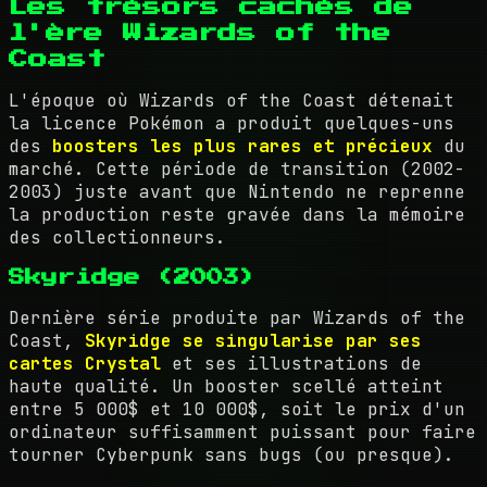
Les trésors cachés de
l'ère Wizards of the
Coast
L'époque où Wizards of the Coast détenait
la licence Pokémon a produit quelques-uns
des
boosters les plus rares et précieux
du
marché. Cette période de transition (2002-
2003) juste avant que Nintendo ne reprenne
la production reste gravée dans la mémoire
des collectionneurs.
Skyridge (2003)
Dernière série produite par Wizards of the
Coast,
Skyridge se singularise par ses
cartes Crystal
et ses illustrations de
haute qualité. Un booster scellé atteint
entre 5 000$ et 10 000$, soit le prix d'un
ordinateur suffisamment puissant pour faire
tourner Cyberpunk sans bugs (ou presque).