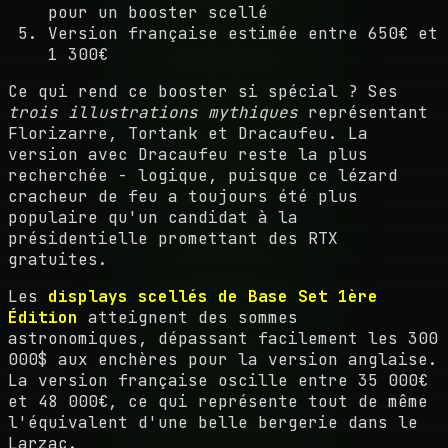
pour un booster scellé
Version française estimée entre 650€ et
1 300€
Ce qui rend ce booster si spécial ? Ses
trois illustrations mythiques
représentant
Florizarre, Tortank et Dracaufeu. La
version avec Dracaufeu reste la plus
recherchée - logique, puisque ce lézard
cracheur de feu a toujours été plus
populaire qu'un candidat à la
présidentielle promettant des RTX
gratuites.
Les
displays scellés de Base Set 1ère
Édition
atteignent des sommes
astronomiques, dépassant facilement les 300
000$ aux enchères pour la version anglaise.
La version française oscille entre 35 000€
et 48 000€, ce qui représente tout de même
l'équivalent d'une belle bergerie dans le
Larzac.