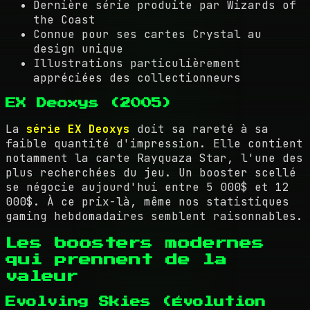
Dernière série produite par Wizards of
the Coast
Connue pour ses cartes Crystal au
design unique
Illustrations particulièrement
appréciées des collectionneurs
EX Deoxys (2005)
La
série EX Deoxys
doit sa rareté à sa
faible quantité d'impression. Elle contient
notamment la carte Rayquaza Star, l'une des
plus recherchées du jeu. Un booster scellé
se négocie aujourd'hui entre 5 000$ et 12
000$. À ce prix-là, même nos statistiques
gaming hebdomadaires semblent raisonnables.
Les boosters modernes
qui prennent de la
valeur
Evolving Skies (Évolution