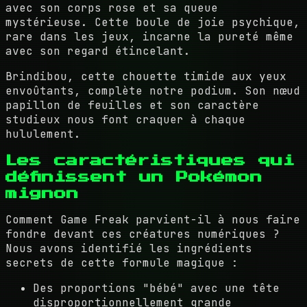
avec son corps rose et sa queue
mystérieuse. Cette boule de joie psychique,
rare dans les jeux, incarne la pureté même
avec son regard étincelant.
Brindibou, cette chouette timide aux yeux
envoûtants, complète notre podium. Son nœud
papillon de feuilles et son caractère
studieux nous font craquer à chaque
hululement.
Les caractéristiques qui
définissent un Pokémon
mignon
Comment Game Freak parvient-il à nous faire
fondre devant ces créatures numériques ?
Nous avons identifié les ingrédients
secrets de cette formule magique :
Des proportions "bébé" avec une tête
disproportionnellement grande