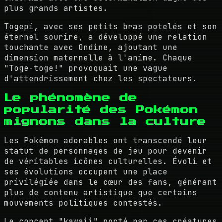
plus grands artistes.
Togepi, avec ses petits bras potelés et son
éternel sourire, a développé une relation
touchante avec Ondine, ajoutant une
dimension maternelle à l'anime. Chaque
"Toge-toge!" provoquait une vague
d'attendrissement chez les spectateurs.
Le phénomène de
popularité des Pokémon
mignons dans la culture
Les Pokémon adorables ont transcendé leur
statut de personnages de jeu pour devenir
de véritables icônes culturelles. Évoli et
ses évolutions occupent une place
privilégiée dans le cœur des fans, générant
plus de contenu artistique que certains
mouvements politiques contestés.
Le concept "kawaii" porté par ces créatures