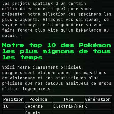
les projets spatiaux d'un certain
milliardaire excentrique) pour vous
présenter notre sélection des spécimens les
plus craquants. Attachez vos ceintures, ce
voyage au pays de la mignonnerie va vous
faire fondre plus vite qu'un Bekaglaçon au
soleil !
Notre top 10 des Pokémon
les plus mignons de tous
les temps
Voici notre classement officiel,
soigneusement élaboré après des marathons
de visionnage et des statistiques plus
précises que nos calculs habituels de drops
d'items légendaires :
Position
Pokémon
Type
Génération
10
Dedenne
Électrik/Fée
6
Goupix