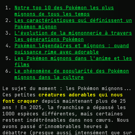
Notre top 10 des Pokémon les plus
mignons de tous les temps
Les caractéristiques qui définissent un
Pokémon mignon
L'évolution de la mignonnerie à travers
les générations Pokémon
Pokémon légendaires et mignons : quand
puissance rime avec adorable
Les Pokémon mignons dans l'anime et les
films
Le phénomène de popularité des Pokémon
mignons dans la culture
Le sujet du moment : les Pokémon mignons...
Ces petites
créatures adorables qui nous
font craquer
depuis maintenant plus de 25
ans ! En 2025, la franchise a dépassé les
1000 espèces différentes, mais certaines
restent indétrônables dans nos cœurs. Nous
avons passé d'innombrables heures à
débattre (presque aussi intensément que sur