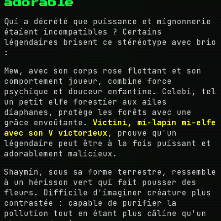
adorable
Qui a décrété que puissance et mignonnerie
étaient incompatibles ? Certains
légendaires brisent ce stéréotype avec brio
:
Mew, avec son corps rose flottant et son
comportement joueur, combine force
psychique et douceur enfantine. Celebi, tel
un petit elfe forestier aux ailes
diaphanes, protège les forêts avec une
grâce envoûtante.
Victini, mi-lapin mi-elfe
avec son V victorieux
, prouve qu'un
légendaire peut être à la fois puissant et
adorablement malicieux.
Shaymin, sous sa forme terrestre, ressemble
à un hérisson vert qui fait pousser des
fleurs. Difficile d'imaginer créature plus
contrastée : capable de purifier la
pollution tout en étant plus câline qu'un