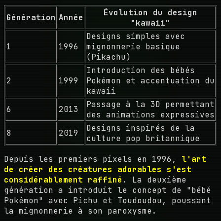
Évolution du design
Génération
Année
"kawaii"
Designs simples avec
1
1996
mignonnerie basique
(Pikachu)
Introduction des bébés
2
1999
Pokémon et accentuation du
kawaii
Passage à la 3D permettant
6
2013
des animations expressives
Designs inspirés de la
8
2019
culture pop britannique
Depuis les premiers pixels en 1996,
l'art
de créer des créatures adorables s'est
considérablement raffiné
. La deuxième
génération a introduit le concept de "bébé
Pokémon" avec Pichu et Toudoudou, poussant
la mignonnerie à son paroxysme.