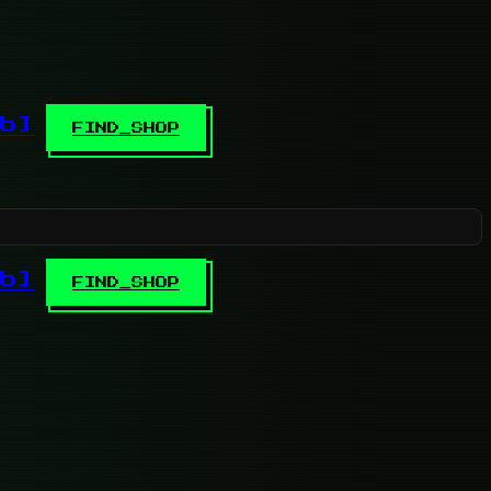
b]
FIND_SHOP
b]
FIND_SHOP