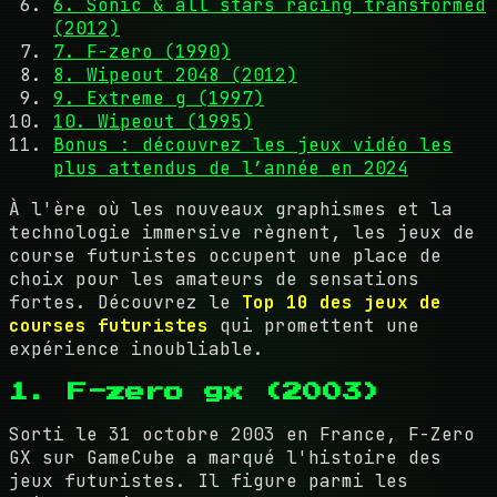
6. Sonic & all stars racing transformed
(2012)
7. F-zero (1990)
8. Wipeout 2048 (2012)
9. Extreme g (1997)
10. Wipeout (1995)
Bonus : découvrez les jeux vidéo les
plus attendus de l’année en 2024
À l'ère où les nouveaux graphismes et la
technologie immersive règnent, les
jeux de
course futuristes
occupent une place de
choix pour les amateurs de sensations
fortes. Découvrez le
Top 10 des jeux de
courses futuristes
qui promettent une
expérience inoubliable.
1. F-zero gx (2003)
Sorti le 31 octobre 2003 en France,
F-Zero
GX
sur
GameCube
a marqué l'histoire des
jeux futuristes. Il figure parmi les