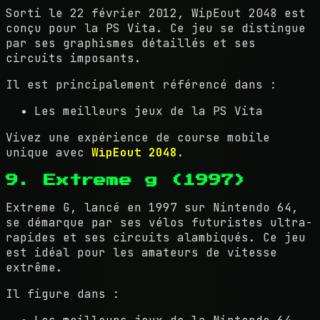
Sorti le 22 février 2012,
WipEout 2048
est
conçu pour la
PS Vita
. Ce jeu se distingue
par ses graphismes détaillés et ses
circuits imposants.
Il est principalement référencé dans :
Les meilleurs jeux de la PS Vita
Vivez une expérience de course mobile
unique avec
WipEout 2048
.
9. Extreme g (1997)
Extreme G
, lancé en 1997 sur
Nintendo 64
,
se démarque par ses
vélos futuristes
ultra-
rapides et ses circuits alambiqués. Ce jeu
est idéal pour les amateurs de vitesse
extrême.
Il figure dans :