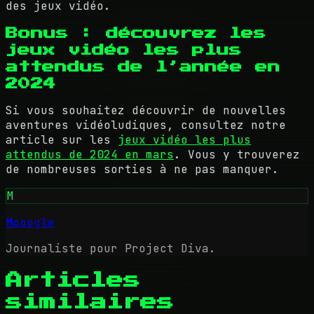
des jeux vidéo.
Bonus : découvrez les
jeux vidéo les plus
attendus de l’année en
2024
Si vous souhaitez découvrir de nouvelles
aventures vidéoludiques, consultez notre
article sur les
jeux vidéo les plus
attendus de 2024 en mars
. Vous y trouverez
de nombreuses sorties à ne pas manquer.
M
Mooogle
Journaliste pour Project Diva.
Articles
similaires