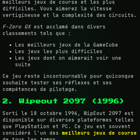
meilleurs jeux de course
et les plus
difficiles. Vous aimerez la vitesse
vertigineuse et la complexité des circuits.
F-Zero GX
est acclamé dans divers
classements tels que :
Les meilleurs jeux de la GameCube
Les jeux les plus difficiles
Les jeux dont on aimerait voir une
suite
Ce jeu reste incontournable pour quiconque
souhaite tester ses réflexes et ses
compétences de pilotage.
2. Wipeout 2097 (1996)
Sorti le 18 octobre 1996,
WipEout 2097
est
disponible sur diverses plateformes telles
que
PlayStation
et
PC
. Ce jeu est souvent
considéré l'un des
meilleurs jeux de course
de tous les temps.