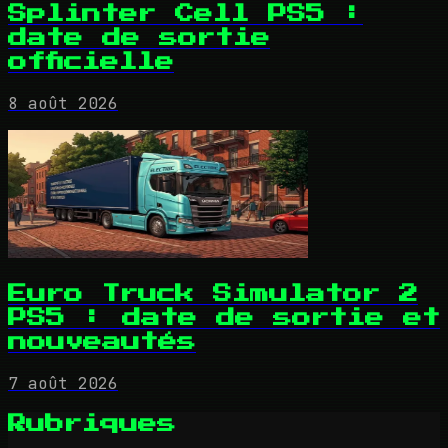
Splinter Cell PS5 :
date de sortie
officielle
8 août 2026
Euro Truck Simulator 2
PS5 : date de sortie et
nouveautés
7 août 2026
Rubriques