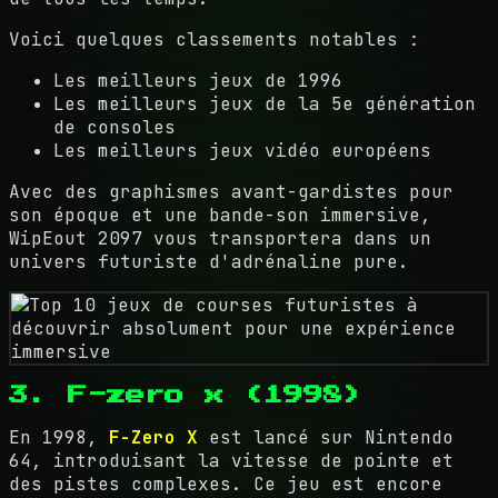
Voici quelques classements notables :
Les meilleurs jeux de 1996
Les meilleurs jeux de la 5e génération
de consoles
Les meilleurs jeux vidéo européens
Avec des graphismes avant-gardistes pour
son époque et une bande-son immersive,
WipEout 2097
vous transportera dans un
univers futuriste d'adrénaline pure.
3. F-zero x (1998)
En 1998,
F-Zero X
est lancé sur Nintendo
64, introduisant la vitesse de pointe et
des pistes complexes. Ce jeu est encore