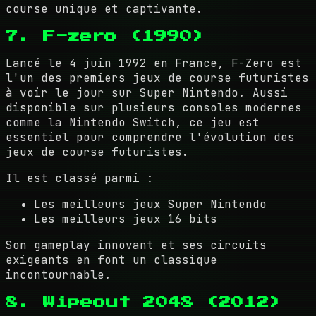
course unique et captivante.
7. F-zero (1990)
Lancé le 4 juin 1992 en France,
F-Zero
est
l'un des premiers jeux de course futuristes
à voir le jour sur
Super Nintendo
. Aussi
disponible sur plusieurs consoles modernes
comme la
Nintendo Switch
, ce jeu est
essentiel pour comprendre l'évolution des
jeux de course futuristes.
Il est classé parmi :
Les meilleurs jeux Super Nintendo
Les meilleurs jeux 16 bits
Son gameplay innovant et ses circuits
exigeants en font un classique
incontournable.
8. Wipeout 2048 (2012)