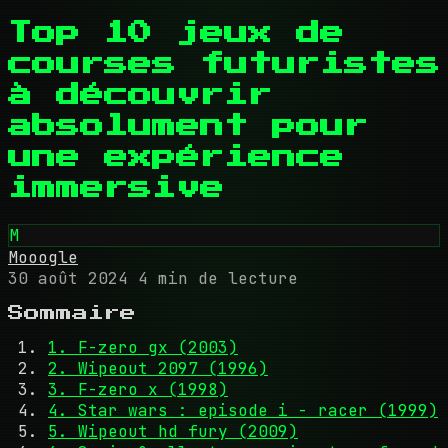
Top 10 jeux de
courses futuristes
à découvrir
absolument pour
une expérience
immersive
M
Mooogle
30 août 2024
4 min de lecture
Sommaire
1. F-zero gx (2003)
2. Wipeout 2097 (1996)
3. F-zero x (1998)
4. Star wars : episode i - racer (1999)
5. Wipeout hd fury (2009)