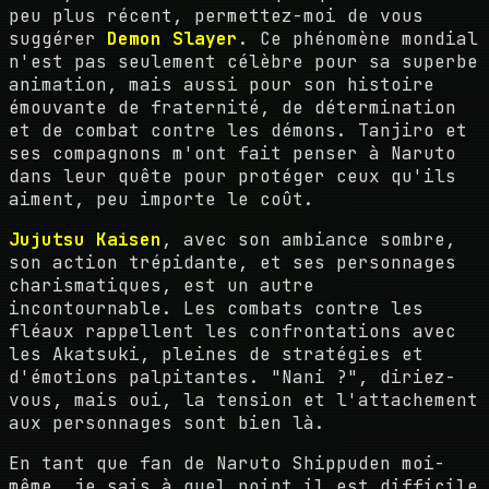
peu plus récent, permettez-moi de vous
suggérer
Demon Slayer
. Ce phénomène mondial
n'est pas seulement célèbre pour sa superbe
animation, mais aussi pour son histoire
émouvante de fraternité, de détermination
et de combat contre les démons. Tanjiro et
ses compagnons m'ont fait penser à Naruto
dans leur quête pour protéger ceux qu'ils
aiment, peu importe le coût.
Jujutsu Kaisen
, avec son ambiance sombre,
son action trépidante, et ses personnages
charismatiques, est un autre
incontournable. Les combats contre les
fléaux rappellent les confrontations avec
les Akatsuki, pleines de stratégies et
d'émotions palpitantes. "Nani ?", diriez-
vous, mais oui, la tension et l'attachement
aux personnages sont bien là.
En tant que fan de Naruto Shippuden moi-
même, je sais à quel point il est difficile