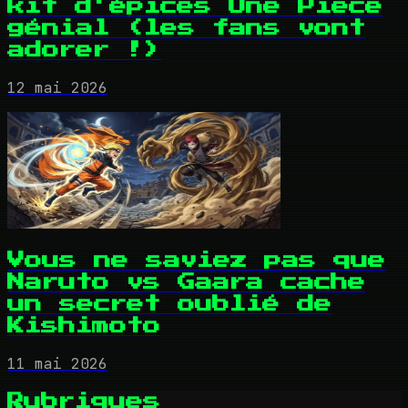
kit d'épices One Piece
génial (les fans vont
adorer !)
12 mai 2026
Vous ne saviez pas que
Naruto vs Gaara cache
un secret oublié de
Kishimoto
11 mai 2026
Rubriques