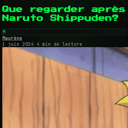
Que regarder après
Naruto Shippuden?
M
Maurène
1 juin 2024
4 min de lecture