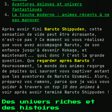
Aventures épiques et univers
fantastiques
La touche moderne : animes récents à ne
pas manquer
Après avoir fini
Naruto Shippuden
, cette
sensation de vide peut être écrasante,
n'est-ce pas ? Ce moment où vous réalisez
que vous avez accompagné Naruto, de son
enfance jusqu'à devenir Hokage, et
maintenant... quoi donc ? C'est la grande
question. Que
regarder après Naruto
?
Heureusement, le monde des animes regorge
de pépites qui sauront vous captiver autant
que les aventures de Naruto Uzumaki. Alors,
préparez vos ramens, parce que je vais vous
guider à travers un
top 10 des animes
à
voir après avoir terminé Naruto Shippuden !
Des univers riches et
des histoires