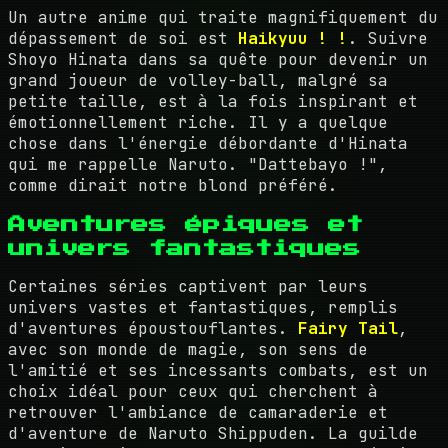
Un autre anime qui traite magnifiquement du
dépassement de soi est
Haikyuu ! !
. Suivre
Shoyo Hinata dans sa quête pour devenir un
grand joueur de volley-ball, malgré sa
petite taille, est à la fois inspirant et
émotionnellement riche. Il y a quelque
chose dans l'énergie débordante d'Hinata
qui me rappelle Naruto. "Dattebayo !",
comme dirait notre blond préféré.
Aventures épiques et
univers fantastiques
Certaines séries captivent par leurs
univers vastes et fantastiques, remplis
d'aventures époustouflantes.
Fairy Tail
,
avec son monde de magie, son sens de
l'amitié et ses incessants combats, est un
choix idéal pour ceux qui cherchent à
retrouver l'ambiance de camaraderie et
d'aventure de Naruto Shippuden. La guilde