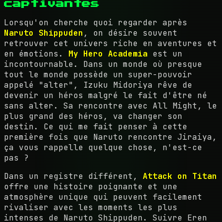
captivantes
Lorsqu'on cherche quoi regarder après
Naruto Shippuden
, on désire souvent
retrouver cet univers riche en aventures et
en émotions.
My Hero Academia
est un
incontournable. Dans un monde où presque
tout le monde possède un super-pouvoir
appelé "alter", Izuku Midoriya rêve de
devenir un héros malgré le fait d'être né
sans alter. Sa rencontre avec All Might, le
plus grand des héros, va changer son
destin. Ce qui me fait penser à cette
première fois que Naruto rencontre Jiraiya,
ça vous rappelle quelque chose, n'est-ce
pas ?
Dans un registre différent,
Attack on Titan
offre une histoire poignante et une
atmosphère unique qui peuvent facilement
rivaliser avec les moments les plus
intenses de Naruto Shippuden. Suivre Eren