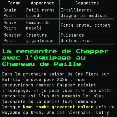
Forme
Apparence
Capacités
Brain
Petit renne
Intelligence,
Point
bipède
diagnostic médical
Heavy
Humanoïde
Force brute, combat
Point
musclé
Monster
Créature
Puissance
Point
gigantesque
destructrice
La rencontre de Chopper
avec l'équipage au
Chapeau de Paille
Dans la prochaine saison de One Piece sur
Netflix (prévue pour 2026), nous
découvrirons comment Chopper rejoint
l'équipage. Et je peux vous dire que cette
rencontre est l'un des moments les plus
touchants de la série! Tout commence
lorsque
Nami tombe gravement malade
près du
Royaume de Drum, une île hivernale. Luffy