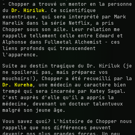
- Chopper a trouvé un mentor en la personne
du
Dr. Hiriluk
. Ce scientifique
excentrique, qui sera interprété par Mark
Harelik dans la série Netflix, a pris
Chopper sous son aile. Leur relation me
rappelle tellement celle entre Edward et
Alphonse dans Fullmetal Alchemist - ces
liens profonds qui transcendent
l'apparence.
Suite au destin tragique du Dr. Hiriluk (je
ne spoilerai pas, mais préparez vos
mouchoirs!), Chopper a été recueilli par la
Dr. Kureha
, une médecin au caractère bien
trempé qui sera incarnée par Katey Sagal.
C'est auprès d'elle qu'il a appris la
médecine, devenant un docteur talentueux
malgré son jeune âge.
Vous savez quoi? L'histoire de Chopper nous
rappelle que nos différences peuvent
devenir nos plus grandes forces. Un peu