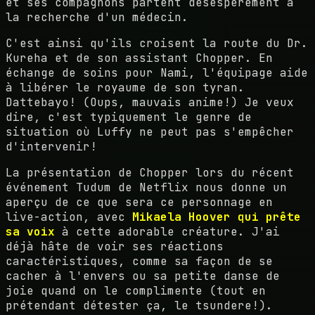
et ses compagnons partent désespérément à
la recherche d'un médecin.
C'est ainsi qu'ils croisent la route du Dr.
Kureha et de son assistant Chopper. En
échange de soins pour Nami, l'équipage aide
à libérer le royaume de son tyran.
Dattebayo! (Oups, mauvais anime!) Je veux
dire, c'est typiquement le genre de
situation où Luffy ne peut pas s'empêcher
d'intervenir!
La présentation de Chopper lors du récent
événement Tudum de Netflix nous donne un
aperçu de ce que sera ce personnage en
live-action, avec
Mikaela Hoover qui prête
sa voix
à cette adorable créature. J'ai
déjà hâte de voir ses réactions
caractéristiques, comme sa façon de se
cacher à l'envers ou sa petite danse de
joie quand on le complimente (tout en
prétendant détester ça, le tsundere!).