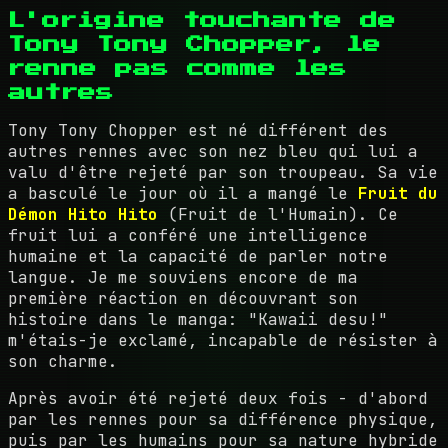
L'origine touchante de
Tony Tony Chopper, le
renne pas comme les
autres
Tony Tony Chopper est né différent des
autres rennes avec son nez bleu qui lui a
valu d'être rejeté par son troupeau. Sa vie
a basculé le jour où il a mangé le
Fruit du
Démon Hito Hito
(Fruit de l'Humain). Ce
fruit lui a conféré une intelligence
humaine et la capacité de parler notre
langue. Je me souviens encore de ma
première réaction en découvrant son
histoire dans le manga: "Kawaii desu!"
m'étais-je exclamé, incapable de résister à
son charme.
Après avoir été rejeté deux fois - d'abord
par les rennes pour sa différence physique,
puis par les humains pour sa nature hybride