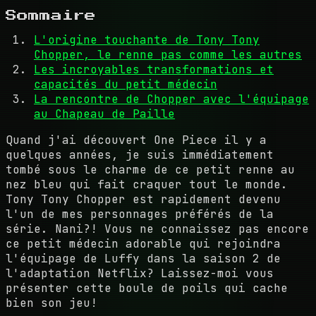
Sommaire
L'origine touchante de Tony Tony
Chopper, le renne pas comme les autres
Les incroyables transformations et
capacités du petit médecin
La rencontre de Chopper avec l'équipage
au Chapeau de Paille
Quand j'ai découvert One Piece il y a
quelques années, je suis immédiatement
tombé sous le charme de ce petit renne au
nez bleu qui fait craquer tout le monde.
Tony Tony Chopper est rapidement devenu
l'un de mes personnages préférés de la
série. Nani?! Vous ne connaissez pas encore
ce petit médecin adorable qui rejoindra
l'équipage de Luffy dans la saison 2 de
l'adaptation Netflix? Laissez-moi vous
présenter cette boule de poils qui cache
bien son jeu!