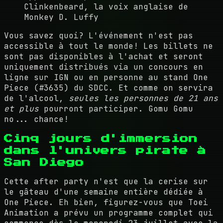
Clinkenbeard, la voix anglaise de
Monkey D. Luffy
Vous savez quoi? L'événement n'est pas
accessible à tout le monde! Les billets ne
sont pas disponibles à l'achat et seront
uniquement distribués via un concours en
ligne sur IGN ou en personne au stand One
Piece (#3635) du SDCC. Et comme on servira
de l'alcool,
seules les personnes de 21 ans
et plus
pourront participer. Gomu Gomu
no... chance!
Cinq jours d'immersion
dans l'univers pirate à
San Diego
Cette after party n'est que la cerise sur
le gâteau d'une semaine entière dédiée à
One Piece. Eh bien, figurez-vous que Toei
Animation a prévu un programme complet qui