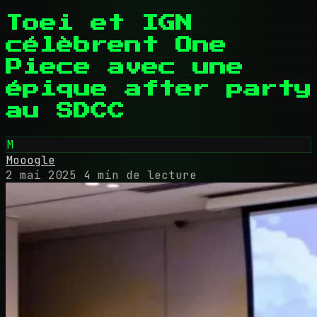
Toei et IGN
célèbrent One
Piece avec une
épique after party
au SDCC
M
Mooogle
2 mai 2025
4 min de lecture