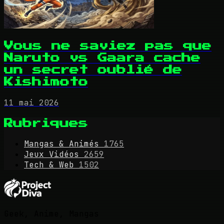
Vous ne saviez pas que
Naruto vs Gaara cache
un secret oublié de
Kishimoto
11 mai 2026
Rubriques
Mangas & Animés
1765
Jeux Vidéos
2659
Tech & Web
1502
Geek, Anime, Mangas