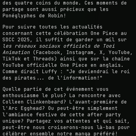
des quatre coins du monde. Ces moments de
partage sont aussi précieux que les
Ponéglyphes de Robin!
Pour suivre toutes les actualités
concernant cette célébration One Piece au
SDCC 2025, il suffit de garder un œil sur
les réseaux sociaux officiels de Toei
Animation
(Facebook, Instagram, X, YouTube,
TikTok et Threads) ainsi que sur la chaîne
YouTube officielle One Piece en anglais.
Comme dirait Luffy : "Je deviendrai le roi
des pirates... de l'information!"
Quelle partie de cet événement vous
enthousiasme le plus? La rencontre avec
Colleen Clinkenbeard? L'avant-première de
l'Arc Egghead? Ou peut-être simplement
l'ambiance festive de cette after party
unique? Partagez vos attentes et qui sait,
peut-être nous croiserons-nous là-bas pour
célébrer ensemble notre manga préféré!