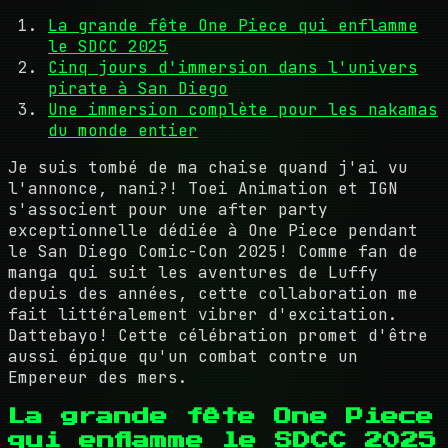
La grande fête One Piece qui enflamme
le SDCC 2025
Cinq jours d'immersion dans l'univers
pirate à San Diego
Une immersion complète pour les nakamas
du monde entier
Je suis tombé de ma chaise quand j'ai vu
l'annonce, nani?! Toei Animation et IGN
s'associent pour une after party
exceptionnelle dédiée à One Piece pendant
le San Diego Comic-Con 2025! Comme fan de
manga qui suit les aventures de Luffy
depuis des années, cette collaboration me
fait littéralement vibrer d'excitation.
Dattebayo! Cette célébration promet d'être
aussi épique qu'un combat contre un
Empereur des mers.
La grande fête One Piece
qui enflamme le SDCC 2025