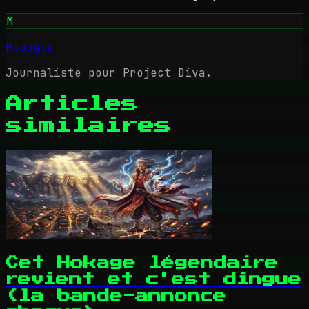
M
Mooogle
Journaliste pour Project Diva.
Articles
similaires
Cet Hokage légendaire
revient et c'est dingue
(la bande-annonce