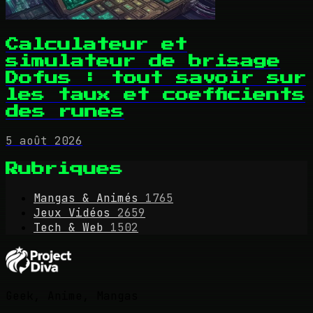
Calculateur et
simulateur de brisage
Dofus : tout savoir sur
les taux et coefficients
des runes
5 août 2026
Rubriques
Mangas & Animés
1765
Jeux Vidéos
2659
Tech & Web
1502
Geek, Anime, Mangas