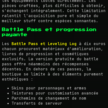
les équipements lootés directement. Les
pièces craftées, plus difficiles à obtenir,
s'échangent intégralement. Cette limitation
ralentit l'acquisition pure et simple du
meilleur stuff contre espèces sonnantes.
Battle Pass et progression
payante
Les
Battle Pass et Leveling Log
à dix euros
chacun procurent matériaux d'amélioration,
livres de progression et cosmétiques
exclusifs. La version gratuite du battle
pass offre néanmoins des récompenses
décentes. En dehors de ces passes, la
boutique se limite à des éléments purement
esthétiques :
Skins pour personnages et armes
Teintures pour customisation avancée
Parchemins de changement de nom
Transferts de serveur