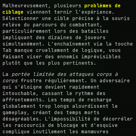
Malheureusement, plusieurs
problèmes de
ciblage
viennent ternir l'expérience.
Sélectionner une cible précise à la souris
relève du parcours du combattant,
particulièrement lors des batailles
impliquant des dizaines de joueurs
simultanément. L'enchaînement via la touche
Tab manque cruellement de logique, vous
faisant viser des ennemis imprévisibles
plutôt que les plus pertinents.
La
portée limitée des attaques corps à
corps
frustre régulièrement. Un adversaire
qui s'éloigne devient rapidement
intouchable, cassant le rythme des
affrontements. Les temps de recharge
globalement trop longs alourdissent le
gameplay, créant des temps morts
désagréables. L'impossibilité de décorréler
les raccourcis de blocage et d'esquive
complique inutilement les manœuvres