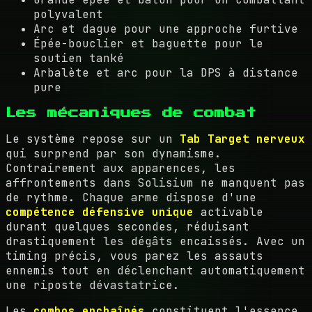
polyvalent
Arc et dague pour une approche furtive
Épée-bouclier et baguette pour le
soutien tanké
Arbalète et arc pour la DPS à distance
pure
Les mécaniques de combat
Le système repose sur un
Tab Target nerveux
qui surprend par son dynamisme.
Contrairement aux apparences, les
affrontements dans Solisium ne manquent pas
de rythme. Chaque arme dispose d'une
compétence défensive unique
activable
durant quelques secondes, réduisant
drastiquement les dégâts encaissés. Avec un
timing précis, vous parez les assauts
ennemis tout en déclenchant automatiquement
une riposte dévastatrice.
Les
combos enchaînés
constituent l'essence