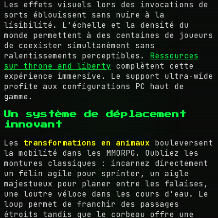
Les effets visuels lors des invocations de
sorts éblouissent sans nuire à la
lisibilité. L'échelle et la densité du
monde permettent à des centaines de joueurs
de coexister simultanément sans
ralentissements perceptibles.
Ressources
sur throne and liberty
complètent cette
expérience immersive. Le support ultra-wide
profite aux configurations PC haut de
gamme.
Un système de déplacement
innovant
Les
transformations en animaux
bouleversent
la mobilité dans les MMORPG. Oubliez les
montures classiques : incarnez directement
un félin agile pour sprinter, un aigle
majestueux pour planer entre les falaises,
une loutre véloce dans les cours d'eau. Le
loup permet de franchir des passages
étroits tandis que le corbeau offre une