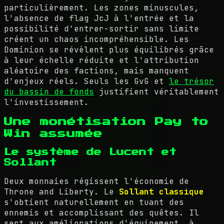
particulièrement. Les zones minuscules,
l'absence de flag JcJ à l'entrée et la
possibilité d'entrer-sortir sans limite
créent un chaos incompréhensible. Les
Dominion se révèlent plus équilibrés grâce
à leur échelle réduite et l'attribution
aléatoire des factions, mais manquent
d'enjeux réels. Seuls les GvG et
le trésor
du bassin de fonds
justifient véritablement
l'investissement.
Une monétisation Pay to
Win assumée
Le système de Lucent et
Sollant
Deux monnaies régissent l'économie de
Throne and Liberty. Le
Sollant classique
s'obtient naturellement en tuant des
ennemis et accomplissant des quêtes. Il
sert aux améliorations d'équipement, à