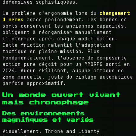
défensives sophistiquées.
Le problème d'ergonomie lors du
changement
d'armes
agace profondément. Les barres de
sorts conservent les anciennes capacités,
obligeant à réorganiser manuellement
l'interface après chaque modification.
Cette friction ralentit l'adaptation
tactique en pleine mission. Plus
fondamentalement, l'absence de composante
action pure déçoit pour un MMORPG sorti en
2024. Aucun skillshot, aucune attaque de
zone manuelle, juste du ciblage automatique
parfois approximatif.
Un monde ouvert vivant
mais chronophage
Des environnements
magnifiques et variés
Visuellement, Throne and Liberty