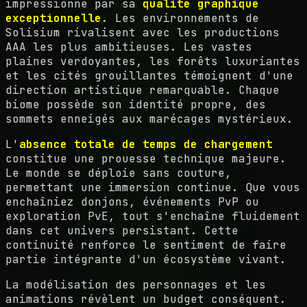
impressionne par sa
qualité graphique
exceptionnelle
. Les environnements de
Solisium rivalisent avec les productions
AAA les plus ambitieuses. Les vastes
plaines verdoyantes, les forêts luxuriantes
et les cités grouillantes témoignent d'une
direction artistique remarquable. Chaque
biome possède son identité propre, des
sommets enneigés aux marécages mystérieux.
L'
absence totale de temps de chargement
constitue une prouesse technique majeure.
Le monde se déploie sans couture,
permettant une immersion continue. Que vous
enchaîniez donjons, événements PvP ou
exploration PvE, tout s'enchaîne fluidement
dans cet univers persistant. Cette
continuité renforce le sentiment de faire
partie intégrante d'un écosystème vivant.
La modélisation des personnages et les
animations révèlent un budget conséquent.