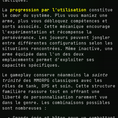
tactiques.
La
progression par l'utilisation
constitue
le cœur du système. Plus vous maniez une
arme, plus vous débloquez compétences et
sorts associés. Cette mécanique encourage
l'expérimentation et récompense la
persévérance. Les joueurs peuvent jongler
entre différentes configurations selon les
situations rencontrées. Même inactive, une
arme équipée dans l'un des deux
emplacements permet d'exploiter ses
capacités spécifiques.
Le gameplay conserve néanmoins la
sainte
trinité
des MMORPG classiques avec les
rôles de tank, DPS et soin. Cette structure
familière rassure tout en offrant une
liberté de personnalisation rarement vue
dans le genre. Les combinaisons possibles
sont nombreuses :
Grande épée et bâton pour un combattant