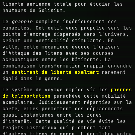
liberté aérienne totale pour étudier les
hauteurs de Solisium.
Le
grappin
complète ingénieusement ces
capacités. Cet outil vous propulse vers les
points d'ancrage dispersés dans l'univers,
créant une verticalité stimulante. En
ville, cette mécanique évoque l'univers
d'Attaque des Titans avec ses courses
acrobatiques entre les bâtiments. La
combinaison transformation-grappin engendre
un
sentiment de liberté exaltant
rarement
égalé dans le genre.
Le système de voyage rapide via les
pierres
de téléportation
parachève cette mobilité
exemplaire. Judicieusement réparties sur la
carte, elles permettent des déplacements
quasi instantanés entre les zones
d'intérêt. Cette qualité de vie évite les
trajets fastidieux qui plombent tant
d'autres titres du genre. L'équilibre entre