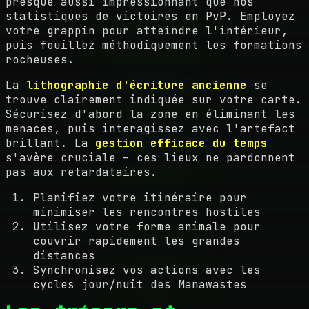
presque aussi impressionnant que nos
statistiques de victoires en PvP. Employez
votre grappin pour atteindre l'intérieur,
puis fouillez méthodiquement les formations
rocheuses.
La
lithographie d'écriture ancienne
se
trouve clairement indiquée sur votre carte.
Sécurisez d'abord la zone en éliminant les
menaces, puis interagissez avec l'artefact
brillant. La
gestion efficace du temps
s'avère cruciale – ces lieux ne pardonnent
pas aux retardataires.
Planifiez votre itinéraire pour
minimiser les rencontres hostiles
Utilisez votre forme animale pour
couvrir rapidement les grandes
distances
Synchronisez vos actions avec les
cycles jour/nuit des Manawastes