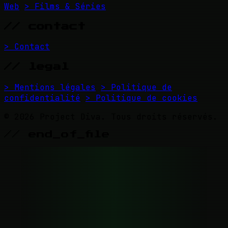
Web
> Films & Séries
// contact
> Contact
// legal
> Mentions légales
> Politique de
confidentialité
> Politique de cookies
© 2026 Project Diva. Tous droits réservés.
// end_of_file