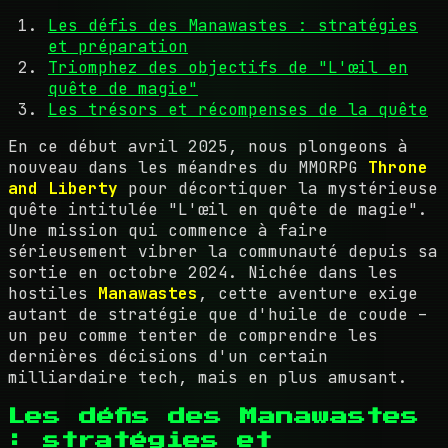
Les défis des Manawastes : stratégies
et préparation
Triomphez des objectifs de "L'œil en
quête de magie"
Les trésors et récompenses de la quête
En ce début avril 2025, nous plongeons à
nouveau dans les méandres du MMORPG
Throne
and Liberty
pour décortiquer la mystérieuse
quête intitulée "L'œil en quête de magie".
Une mission qui commence à faire
sérieusement vibrer la communauté depuis sa
sortie en octobre 2024. Nichée dans les
hostiles
Manawastes
, cette aventure exige
autant de stratégie que d'huile de coude –
un peu comme tenter de comprendre les
dernières décisions d'un certain
milliardaire tech, mais en plus amusant.
Les défis des Manawastes
: stratégies et