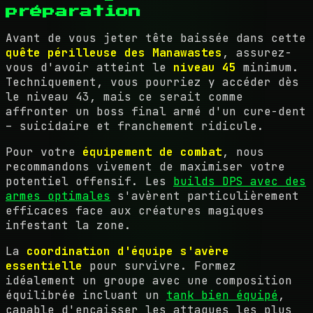
préparation
Avant de vous jeter tête baissée dans cette
quête périlleuse des Manawastes
, assurez-
vous d'avoir atteint le
niveau 45
minimum.
Techniquement, vous pourriez y accéder dès
le niveau 43, mais ce serait comme
affronter un boss final armé d'un cure-dent
– suicidaire et franchement ridicule.
Pour votre
équipement de combat
, nous
recommandons vivement de maximiser votre
potentiel offensif. Les
builds DPS avec des
armes optimales
s'avèrent particulièrement
efficaces face aux créatures magiques
infestant la zone.
La
coordination d'équipe s'avère
essentielle
pour survivre. Formez
idéalement un groupe avec une composition
équilibrée incluant un
tank bien équipé
,
capable d'encaisser les attaques les plus