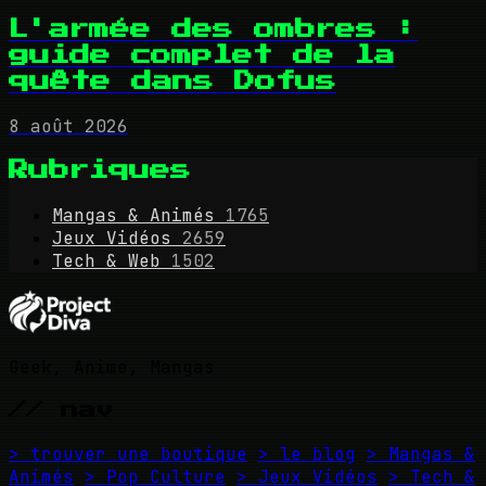
L'armée des ombres :
guide complet de la
quête dans Dofus
8 août 2026
Rubriques
Mangas & Animés
1765
Jeux Vidéos
2659
Tech & Web
1502
Geek, Anime, Mangas
// nav
> trouver une boutique
> le blog
> Mangas &
Animés
> Pop Culture
> Jeux Vidéos
> Tech &