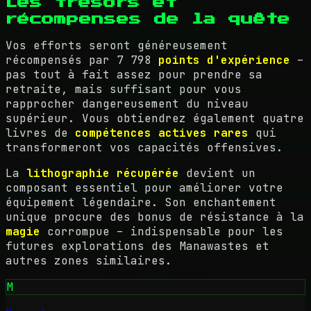
Les trésors et
récompenses de la quête
Vos efforts seront généreusement
récompensés par 7 798
points d'expérience
–
pas tout à fait assez pour prendre sa
retraite, mais suffisant pour vous
rapprocher dangereusement du niveau
supérieur. Vous obtiendrez également quatre
livres de
compétences actives rares
qui
transformeront vos capacités offensives.
La
lithographie récupérée
devient un
composant essentiel pour améliorer votre
équipement légendaire. Son enchantement
unique procure des bonus de résistance à la
magie
corrompue – indispensable pour les
futures explorations des Manawastes et
autres zones similaires.
M