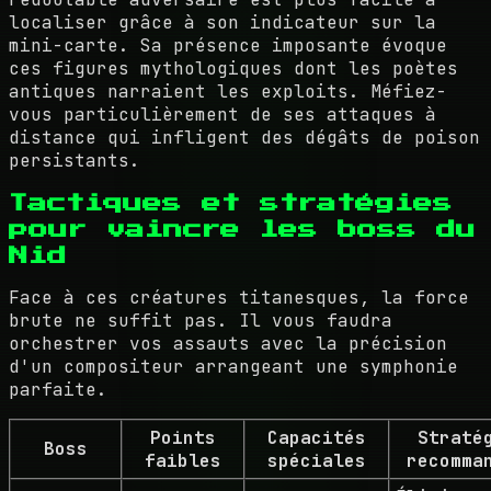
localiser grâce à son indicateur sur la
mini-carte. Sa présence imposante évoque
ces figures mythologiques dont les poètes
antiques narraient les exploits. Méfiez-
vous particulièrement de ses attaques à
distance qui infligent des dégâts de poison
persistants.
Tactiques et stratégies
pour vaincre les boss du
Nid
Face à ces créatures titanesques, la force
brute ne suffit pas. Il vous faudra
orchestrer vos assauts avec la précision
d'un compositeur arrangeant une symphonie
parfaite.
Points
Capacités
Straté
Boss
faibles
spéciales
recomma