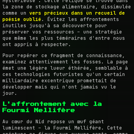
Mystérieuse". Cette relique se trouve dans
la zone de stockage alimentaire, dissimulée
comme un
vers précieux dans un recueil de
poésie oublié
. Évitez les affrontements
inutiles jusqu'à sa découverte pour
préserver vos ressources – une stratégie
que même les plus téméraires d'entre nous
ont appris à respecter.
Pour repérer ce fragment de connaissance,
examinez attentivement les fosses. La page
émet une légère lueur éthérée, semblable à
ces technologies futuristes qu'un certain
milliardaire excentrique promettait de
développer mais qui n'ont jamais vu le
jour.
L'affrontement avec la
Fourmi Mellifère
Au cœur du Nid repose un œuf géant
luminescent – la Fourmi Mellifère. Cette