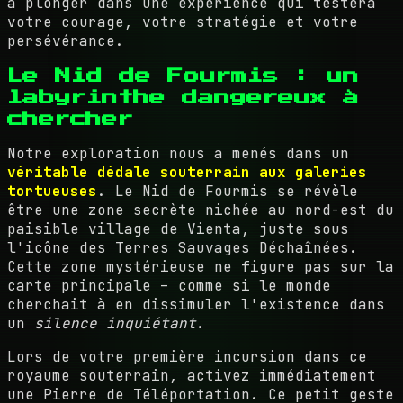
à plonger dans une expérience qui testera
votre courage, votre stratégie et votre
persévérance.
Le Nid de Fourmis : un
labyrinthe dangereux à
chercher
Notre exploration nous a menés dans un
véritable dédale souterrain aux galeries
tortueuses
. Le Nid de Fourmis se révèle
être une zone secrète nichée au nord-est du
paisible village de Vienta, juste sous
l'icône des Terres Sauvages Déchaînées.
Cette zone mystérieuse ne figure pas sur la
carte principale – comme si le monde
cherchait à en dissimuler l'existence dans
un
silence inquiétant
.
Lors de votre première incursion dans ce
royaume souterrain, activez immédiatement
une Pierre de Téléportation. Ce petit geste