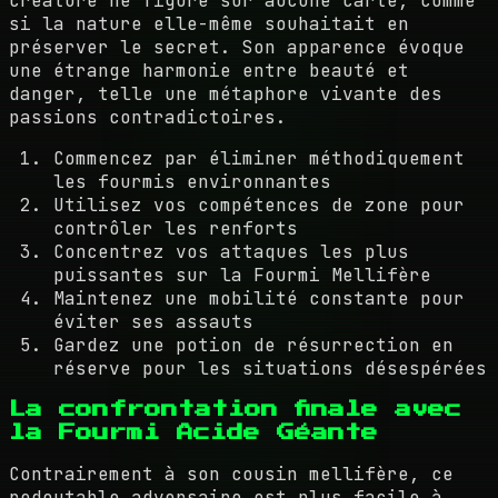
créature ne figure sur aucune carte, comme
si la nature elle-même souhaitait en
préserver le secret. Son apparence évoque
une étrange harmonie entre beauté et
danger, telle une métaphore vivante des
passions contradictoires.
Commencez par éliminer méthodiquement
les fourmis environnantes
Utilisez vos compétences de zone pour
contrôler les renforts
Concentrez vos attaques les plus
puissantes sur la Fourmi Mellifère
Maintenez une mobilité constante pour
éviter ses assauts
Gardez une potion de résurrection en
réserve pour les situations désespérées
La confrontation finale avec
la Fourmi Acide Géante
Contrairement à son cousin mellifère, ce
redoutable adversaire est plus facile à