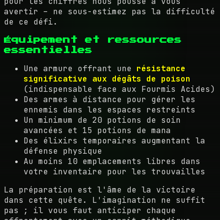
pour les chiffres nous pousse à vous
avertir – ne sous-estimez pas la difficulté
de ce défi.
Équipement et ressources
essentielles
Une armure offrant une
résistance
significative aux dégâts de poison
(indispensable face aux Fourmis Acides)
Des armes à distance pour gérer les
ennemis dans les espaces restreints
Un minimum de 20 potions de soin
avancées et 15 potions de mana
Des élixirs temporaires augmentant la
défense physique
Au moins 10 emplacements libres dans
votre inventaire pour les trouvailles
La préparation est l'âme de la victoire
dans cette quête. L'imagination ne suffit
pas ; il vous faut anticiper chaque