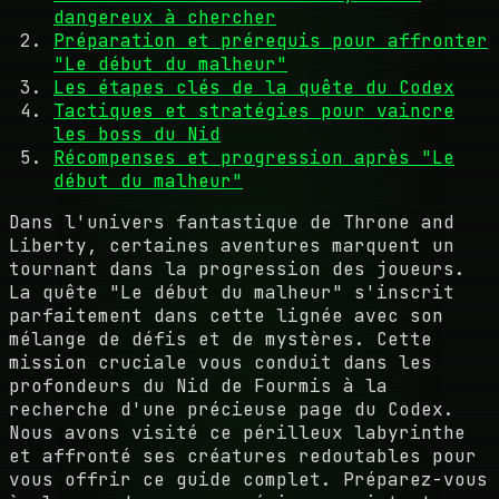
dangereux à chercher
Préparation et prérequis pour affronter
"Le début du malheur"
Les étapes clés de la quête du Codex
Tactiques et stratégies pour vaincre
les boss du Nid
Récompenses et progression après "Le
début du malheur"
Dans l'univers fantastique de Throne and
Liberty, certaines aventures marquent un
tournant dans la progression des joueurs.
La quête "Le début du malheur" s'inscrit
parfaitement dans cette lignée avec son
mélange de défis et de mystères. Cette
mission cruciale vous conduit dans les
profondeurs du Nid de Fourmis à la
recherche d'une précieuse page du Codex.
Nous avons visité ce périlleux labyrinthe
et affronté ses créatures redoutables pour
vous offrir ce guide complet. Préparez-vous