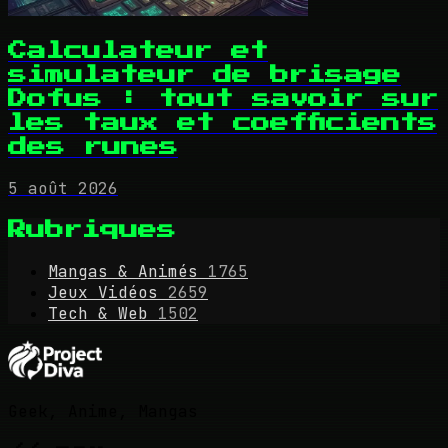
Calculateur et
simulateur de brisage
Dofus : tout savoir sur
les taux et coefficients
des runes
5 août 2026
Rubriques
Mangas & Animés
1765
Jeux Vidéos
2659
Tech & Web
1502
Geek, Anime, Mangas