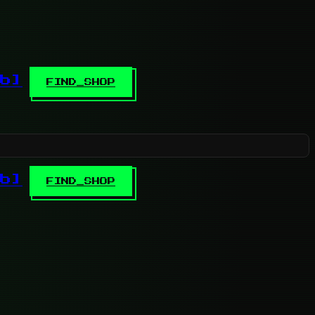
b]
FIND_SHOP
b]
FIND_SHOP