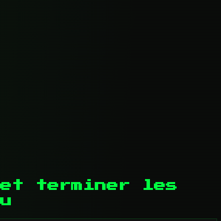
et terminer les
u