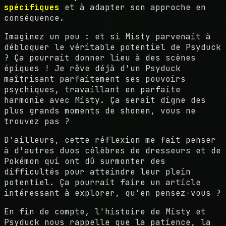
spécifiques
et à adapter son approche en
conséquence.
Imaginez un peu : et si Misty parvenait à
débloquer le véritable potentiel de Psyduck
? Ça pourrait donner lieu à des scènes
épiques ! Je rêve déjà d'un Psyduck
maîtrisant parfaitement ses pouvoirs
psychiques, travaillant en parfaite
harmonie avec Misty. Ça serait digne des
plus grands moments de shonen, vous ne
trouvez pas ?
D'ailleurs, cette réflexion me fait penser
à d'autres duos célèbres de dresseurs et de
Pokémon qui ont dû surmonter des
difficultés pour atteindre leur plein
potentiel. Ça pourrait faire un article
intéressant à explorer, qu'en pensez-vous ?
En fin de compte, l'histoire de Misty et
Psyduck nous rappelle que la patience, la