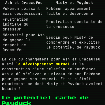
Ash et Dracaufeu
Misty et Psyduck
Pokémon puissant
Pokémon apparemment
mais désobéissant
faible et désordonné
Frustration
Frustration constante de
initiale du
la dresseuse
dresseur
Nécessité pour Ash
Besoin pour Misty de
de gagner le
comprendre et exploiter
respect de
le potentiel de Psyduck
Dracaufeu
La clé du changement pour Ash et Dracaufeu
a été
le développement mutuel
et la
construction d'une relation de confiance.
Ash a dû s'élever au niveau de son Pokémon
pour gagner son respect. Et si c'était
exactement ce dont Misty et Psyduck avaient
besoin ?
Le potentiel caché de
Psyduck