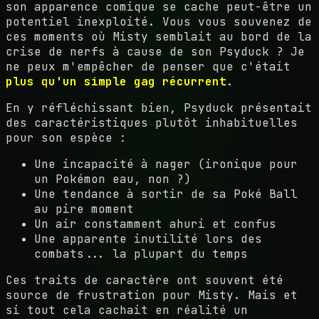
son apparence comique se cache peut-être un
potentiel inexploité. Vous vous souvenez de
ces moments où Misty semblait au bord de la
crise de nerfs à cause de son Psyduck ? Je
ne peux m'empêcher de penser que c'était
plus qu'un simple gag récurrent
.
En y réfléchissant bien, Psyduck présentait
des caractéristiques plutôt inhabituelles
pour son espèce :
Une incapacité à nager (ironique pour
un Pokémon eau, non ?)
Une tendance à sortir de sa Poké Ball
au pire moment
Un air constamment ahuri et confus
Une apparente inutilité lors des
combats... la plupart du temps
Ces traits de caractère ont souvent été
source de frustration pour Misty. Mais et
si tout cela cachait en réalité un