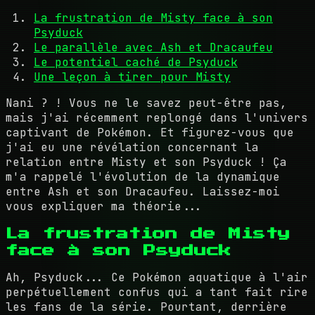
La frustration de Misty face à son
Psyduck
Le parallèle avec Ash et Dracaufeu
Le potentiel caché de Psyduck
Une leçon à tirer pour Misty
Nani ? ! Vous ne le savez peut-être pas,
mais j'ai récemment replongé dans l'univers
captivant de Pokémon. Et figurez-vous que
j'ai eu une révélation concernant la
relation entre Misty et son Psyduck ! Ça
m'a rappelé l'évolution de la dynamique
entre Ash et son Dracaufeu. Laissez-moi
vous expliquer ma théorie...
La frustration de Misty
face à son Psyduck
Ah, Psyduck... Ce Pokémon aquatique à l'air
perpétuellement confus qui a tant fait rire
les fans de la série. Pourtant, derrière