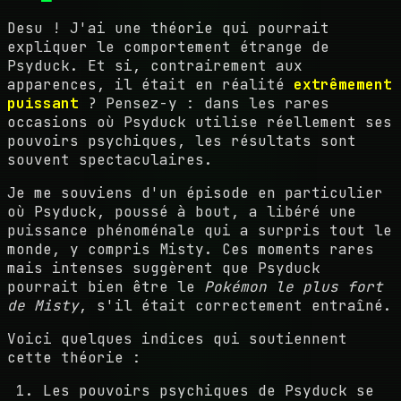
Desu ! J'ai une théorie qui pourrait
expliquer le comportement étrange de
Psyduck. Et si, contrairement aux
apparences, il était en réalité
extrêmement
puissant
? Pensez-y : dans les rares
occasions où Psyduck utilise réellement ses
pouvoirs psychiques, les résultats sont
souvent spectaculaires.
Je me souviens d'un épisode en particulier
où Psyduck, poussé à bout, a libéré une
puissance phénoménale qui a surpris tout le
monde, y compris Misty. Ces moments rares
mais intenses suggèrent que Psyduck
pourrait bien être le
Pokémon le plus fort
de Misty
, s'il était correctement entraîné.
Voici quelques indices qui soutiennent
cette théorie :
Les pouvoirs psychiques de Psyduck se