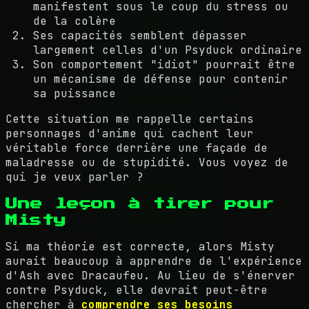
manifestent sous le coup du stress ou
de la colère
Ses capacités semblent dépasser
largement celles d'un Psyduck ordinaire
Son comportement "idiot" pourrait être
un mécanisme de défense pour contenir
sa puissance
Cette situation me rappelle certains
personnages d'anime qui cachent leur
véritable force derrière une façade de
maladresse ou de stupidité. Vous voyez de
qui je veux parler ?
Une leçon à tirer pour
Misty
Si ma théorie est correcte, alors Misty
aurait beaucoup à apprendre de l'expérience
d'Ash avec Dracaufeu. Au lieu de s'énerver
contre Psyduck, elle devrait peut-être
chercher à
comprendre ses besoins