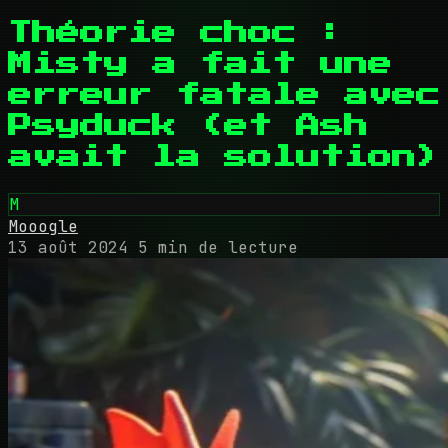
Théorie choc :
Misty a fait une
erreur fatale avec
Psyduck (et Ash
avait la solution)
M
Mooogle
13 août 2024
5 min de lecture