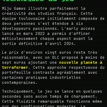
Miju Games illustre parfaitement la
créativité des studios français. Cette
équipe toulousaine initialement composée de
deux personnes s'est étendue à six
développeurs passionnés. L'early access
lancé en mars 2022 a permis d'affiner
méticuleusement chaque aspect avant la
sortie définitive d'avril 2024.
Le prix d'environ vingt euros reste très
raisonnable, avec un DLC proposé à moins de
sept euros ajoutant une
nouvelle planète à
terraformer
. Cette approche respectueuse du
portefeuille contraste agréablement avec
certaines pratiques industrielles
contemporaines.
Techniquement, le jeu se lance en quelques
secondes sans aucun temps de chargement.
Cette fluidité remarquable fonctionne même
sur des configurations modestes. La