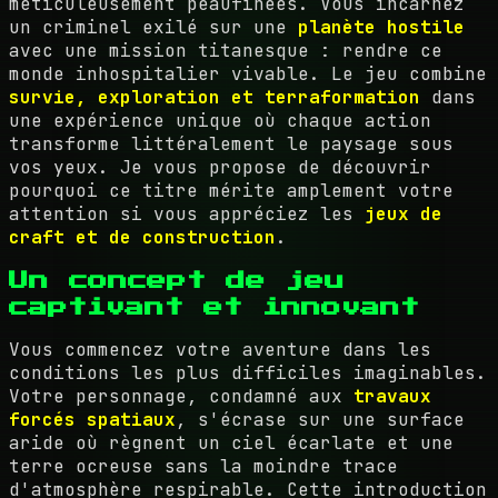
méticuleusement peaufinées. Vous incarnez
un criminel exilé sur une
planète hostile
avec une mission titanesque : rendre ce
monde inhospitalier vivable. Le jeu combine
survie, exploration et terraformation
dans
une expérience unique où chaque action
transforme littéralement le paysage sous
vos yeux. Je vous propose de découvrir
pourquoi ce titre mérite amplement votre
attention si vous appréciez les
jeux de
craft et de construction
.
Un concept de jeu
captivant et innovant
Vous commencez votre aventure dans les
conditions les plus difficiles imaginables.
Votre personnage, condamné aux
travaux
forcés spatiaux
, s'écrase sur une surface
aride où règnent un ciel écarlate et une
terre ocreuse sans la moindre trace
d'atmosphère respirable. Cette introduction