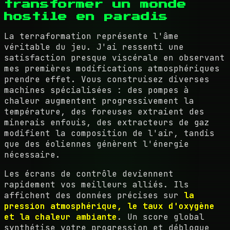
transformer un monde
hostile en paradis
La terraformation représente l'âme
véritable du jeu. J'ai ressenti une
satisfaction presque viscérale en observant
mes premières modifications atmosphériques
prendre effet. Vous construisez diverses
machines spécialisées : des pompes à
chaleur augmentent progressivement la
température, des foreuses extraient des
minerais enfouis, des extracteurs de gaz
modifient la composition de l'air, tandis
que des éoliennes génèrent l'énergie
nécessaire.
Les écrans de contrôle deviennent
rapidement vos meilleurs alliés. Ils
affichent des données précises sur
la
pression atmosphérique, le taux d'oxygène
et la chaleur ambiante
. Un score global
synthétise votre progression et débloque