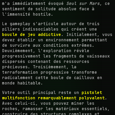
m'a immédiatement évoqué
Seul sur Mars
, ce
sentiment de solitude absolue face à
l'immensité hostile.
Le gameplay s'articule autour de trois
piliers indissociables qui créent une
boucle de jeu addictive
. Initialement, vous
devez établir un environnement permettant
de survivre aux conditions extrêmes.
Deuxièmement, l'exploration révèle
progressivement les fragments de vaisseaux
dispersés contenant des ressources
précieuses. Troisièmement, la
terraformation progressive transforme
radicalement cette boule de cailloux en
monde habitable.
Votre outil principal reste un
pistolet
multifonction remarquablement polyvalent
.
Avec celui-ci, vous pouvez miner les
roches, ramasser les matériaux essentiels,
construire des structures complexes et