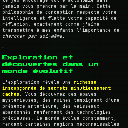
le jeu encourage votre autonomie sans
jamais vous prendre par la main. Cette
philosophie de conception respecte votre
intelligence et flatte votre capacité de
réflexion, exactement comme j'aime
transmettre à mes enfants l'importance de
chercher par soi-même
.
Exploration et
découvertes dans un
monde évolutif
L'exploration révèle une
richesse
insoupçonnée de secrets minutieusement
cachés
. Vous découvrez des épaves
mystérieuses, des ruines témoignant d'une
présence antérieure, des vaisseaux
abandonnés renfermant des technologies
précieuses. Le monde évolue constamment,
rendant certaines régions méconnaissables