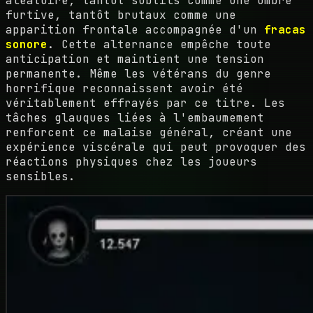
aléatoire, tantôt subtils comme une ombre
furtive, tantôt brutaux comme une
apparition frontale accompagnée d'un
fracas
sonore
. Cette alternance empêche toute
anticipation et maintient une tension
permanente. Même les vétérans du genre
horrifique reconnaissent avoir été
véritablement effrayés par ce titre. Les
tâches glauques liées à l'embaumement
renforcent ce malaise général, créant une
expérience viscérale qui peut provoquer des
réactions physiques chez les joueurs
sensibles.