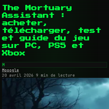
The Mortuary
Assistant :
acheter,
télécharger, test
et guide du jeu
sur PC, PS5 et
Xbox
M
Mooogle
20 avril 2026
9 min de lecture