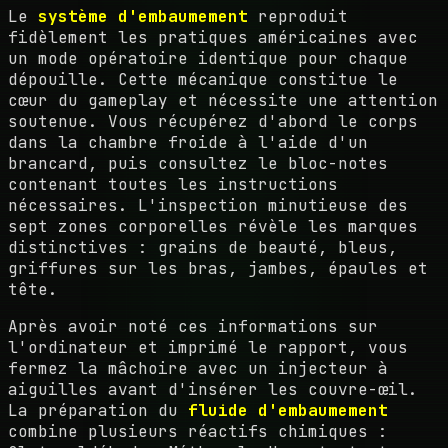
Le
système d'embaumement
reproduit
fidèlement les pratiques américaines avec
un mode opératoire identique pour chaque
dépouille. Cette mécanique constitue le
cœur du gameplay et nécessite une attention
soutenue. Vous récupérez d'abord le corps
dans la chambre froide à l'aide d'un
brancard, puis consultez le bloc-notes
contenant toutes les instructions
nécessaires. L'inspection minutieuse des
sept zones corporelles révèle les marques
distinctives : grains de beauté, bleus,
griffures sur les bras, jambes, épaules et
tête.
Après avoir noté ces informations sur
l'ordinateur et imprimé le rapport, vous
fermez la mâchoire avec un injecteur à
aiguilles avant d'insérer les couvre-œil.
La préparation du
fluide d'embaumement
combine plusieurs réactifs chimiques :