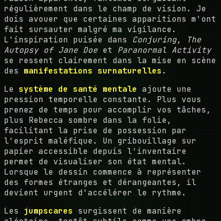
régulièrement dans le champ de vision. Je
dois avouer que certaines apparitions m'ont
fait sursauter malgré ma vigilance.
L'inspiration puisée dans
Conjuring
,
The
Autopsy of Jane Doe
et
Paranormal Activity
se ressent clairement dans la mise en scène
des
manifestations surnaturelles
.
Le
système de santé mentale
ajoute une
pression temporelle constante. Plus vous
prenez de temps pour accomplir vos tâches,
plus Rebecca sombre dans la folie,
facilitant la prise de possession par
l'esprit maléfique. Un gribouillage sur
papier accessible depuis l'inventaire
permet de visualiser son état mental.
Lorsque le dessin commence à représenter
des formes étranges et dérangeantes, il
devient urgent d'accélérer le rythme.
Les
jumpscares
surgissent de manière