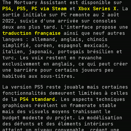
The Mortuary Assistant est disponible sur
PS4, PS5, PC via Steam
et
Xbox Series X
. La
sortie initiale sur PC remonte au 2 août
2022, suivie d'une arrivée sur consoles
deux ans plus tard. L'interface propose une
traduction française
ainsi que neuf autres
langues : allemand, anglais, chinois
simplifié, coréen, espagnol mexicain,
italien, japonais, portugais brésilien et
turc. Les voix restent en revanche
exclusivement en anglais, ce qui peut créer
une barrière pour certains joueurs peu
habitués aux sous-titres.
La version PS5 reste jouable mais certaines
fonctionnalités demeurent limitées à celles
de la
PS4 standard
. Les aspects techniques
graphiques révèlent un framerate stable
mais des visuels moyens trahissant le
budget modeste du projet. La modélisation
des défunts et des éléments intérieurs
atteint un niveau convenable, créant une