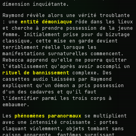
dimension inquiétante.
Raymond révèle alors une vérité troublante
: une
entité démoniaque
rôde dans les lieux
et cherche à prendre possession de la jeune
femme. Initialement prise pour du bizutage
classique, cette mise en garde devient
terriblement réelle lorsque les
manifestations surnaturelles commencent.
Rebecca apprend qu'elle ne pourra quitter
l'établissement qu'après avoir accompli un
rituel de bannissement
complexe. Des
cassettes audio laissées par Raymond
expliquent qu'un démon a pris possession
d'un des cadavres et qu'il faut
l'identifier parmi les trois corps à
embaumer.
Les
phénomènes paranormaux
se multiplient
avec une intensité croissante : portes
claquant violemment, objets tombant sans
raison apparente, fantômes surgissant