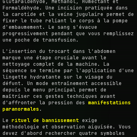
Glutaraldéhyde, Méthanol, Humectant et
Formaldéhyde. Une incision pratiquée dans
la carotide et la veine jugulaire permet de
fixer le tube reliant le corps à la pompe
d'embaumement. Le sang s'évacue
progressivement pendant que vous remplissez
une poche de transfusion.
L'insertion du trocart dans l'abdomen
marque une étape cruciale avant le
nettoyage complet de la machine. La
séquence se termine par l'application d'une
lingette hydratante sur le visage du
défunt. Un mode entraînement accessible
depuis le menu principal permet de
maîtriser ces gestes techniques avant
d'affronter la pression des
manifestations
paranormales
.
Le
rituel de bannissement
exige
méthodologie et observation aiguisée. Vous
devez d'abord rechercher quatre symboles