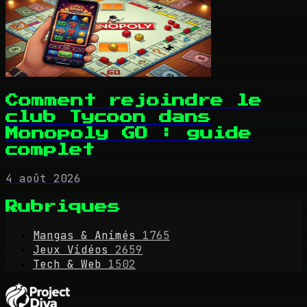
Comment rejoindre le
club Tycoon dans
Monopoly GO : guide
complet
4 août 2026
Rubriques
Mangas & Animés
1765
Jeux Vidéos
2659
Tech & Web
1502