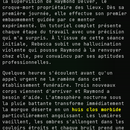
la supervision de Raymond Delver, le
croque-mort propriétaire des lieux. Dès sa
première journée, elle effectue son premier
embaumement guidée par ce mentor
expérimenté. Un tutoriel complet présente
chaque étape du travail avec une précision
qui m'a surpris. À l'issue de cette séance
initiale, Rebecca subit une hallucination
violente qui pousse Raymond à la renvoyer
chez elle, peu convaincu par ses aptitudes
professionnelles.
Quelques heures s'écoulent avant qu'un
appel urgent ne la ramène dans cet
établissement funéraire. Trois nouveaux
corps viennent d'arriver et Raymond a
besoin d'aide. L'atmosphère nocturne sous
la pluie battante transforme immédiatement
la morgue déserte en un
huis clos morbide
particulièrement angoissant. Les lumières
vacillent, les ombres s'allongent dans les
couloirs étroits et chaque bruit prend une