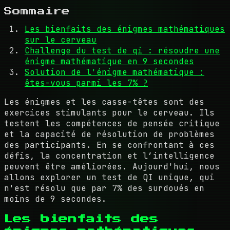
Sommaire
Les bienfaits des énigmes mathématiques
sur le cerveau
Challenge du test de qi : résoudre une
énigme mathématique en 9 secondes
Solution de l'énigme mathématique :
êtes-vous parmi les 7% ?
Les énigmes et les casse-têtes sont des
exercices stimulants pour le cerveau. Ils
testent les compétences de pensée critique
et la capacité de résolution de problèmes
des participants. En se confrontant à ces
défis, la concentration et l’intelligence
peuvent être améliorées. Aujourd'hui, nous
allons explorer un test de QI unique, qui
n'est résolu que par 7% des surdoués en
moins de 9 secondes.
Les bienfaits des