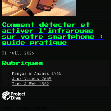
Comment détecter et
activer l'infrarouge
sur votre smartphone :
guide pratique
31 juil. 2026
Rubriques
Mangas & Animés
1765
Jeux Vidéos
2659
Tech & Web
1502
Geek, Anime, Mangas