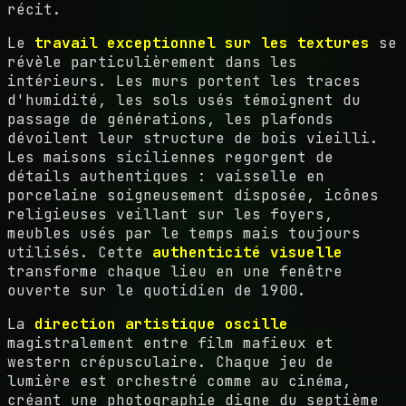
récit.
Le
travail exceptionnel sur les textures
se
révèle particulièrement dans les
intérieurs. Les murs portent les traces
d'humidité, les sols usés témoignent du
passage de générations, les plafonds
dévoilent leur structure de bois vieilli.
Les maisons siciliennes regorgent de
détails authentiques : vaisselle en
porcelaine soigneusement disposée, icônes
religieuses veillant sur les foyers,
meubles usés par le temps mais toujours
utilisés. Cette
authenticité visuelle
transforme chaque lieu en une fenêtre
ouverte sur le quotidien de 1900.
La
direction artistique oscille
magistralement entre film mafieux et
western crépusculaire. Chaque jeu de
lumière est orchestré comme au cinéma,
créant une photographie digne du septième