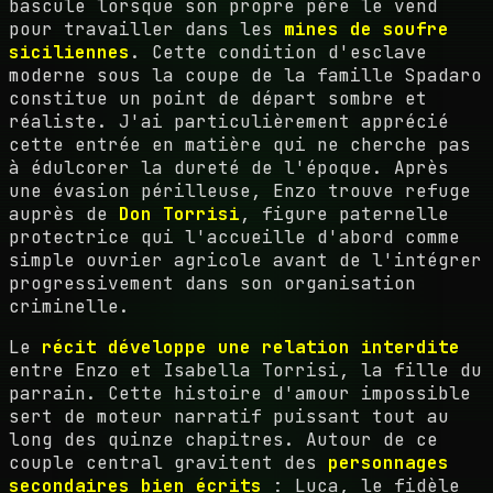
bascule lorsque son propre père le vend
pour travailler dans les
mines de soufre
siciliennes
. Cette condition d'esclave
moderne sous la coupe de la famille Spadaro
constitue un point de départ sombre et
réaliste. J'ai particulièrement apprécié
cette entrée en matière qui ne cherche pas
à édulcorer la dureté de l'époque. Après
une évasion périlleuse, Enzo trouve refuge
auprès de
Don Torrisi
, figure paternelle
protectrice qui l'accueille d'abord comme
simple ouvrier agricole avant de l'intégrer
progressivement dans son organisation
criminelle.
Le
récit développe une relation interdite
entre Enzo et Isabella Torrisi, la fille du
parrain. Cette histoire d'amour impossible
sert de moteur narratif puissant tout au
long des quinze chapitres. Autour de ce
couple central gravitent des
personnages
secondaires bien écrits
: Luca, le fidèle