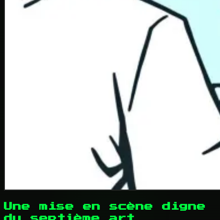
Une mise en scène digne
du septième art