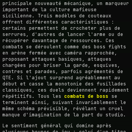
principale nouveauté mécanique, un marqueur
important de la culture mafieuse
sicilienne. Trois modèles de couteaux
offrent différentes caractéristiques :
certains permettent de crocheter plus de
serrures, d'autres de lancer l'arme ou de
récupérer davantage de ressources. Ces
combats se déroulent comme des boss fights
en arène fermée avec caméra rapprochée,
proposant attaques basiques, attaques
chargées pour briser la garde, esquives,
contres et parades, parfois agrémentés de
QTE. Si l'ajout surprend agréablement au
début et casse la monotonie des fusillades
classiques, ces duels deviennent rapidement
répétitifs. Tous les
combats de boss
se
terminent ainsi, suivant invariablement le
même schéma prévisible, révélant un cruel
manque d'imagination de la part du studio.
Le sentiment général qui domine après
plusieurs heures de jeu : celui d'un titre