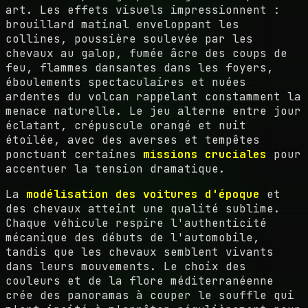
art. Les effets visuels impressionnent :
brouillard matinal enveloppant les
collines, poussière soulevée par les
chevaux au galop, fumée âcre des coups de
feu, flammes dansantes dans les foyers,
éboulements spectaculaires et nuées
ardentes du volcan rappelant constamment la
menace naturelle. Le jeu alterne entre jour
éclatant, crépuscule orangé et nuit
étoilée, avec des averses et tempêtes
ponctuant certaines
missions cruciales
pour
accentuer la tension dramatique.
La
modélisation des voitures d'époque
et
des chevaux atteint une qualité sublime.
Chaque véhicule respire l'authenticité
mécanique des débuts de l'automobile,
tandis que les chevaux semblent vivants
dans leurs mouvements. Le choix des
couleurs et de la flore méditerranéenne
crée des panoramas à couper le souffle qui