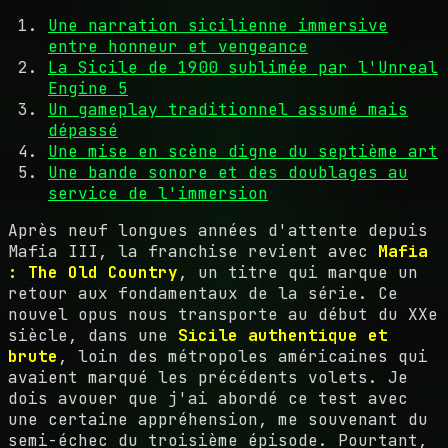
Une narration sicilienne immersive
entre honneur et vengeance
La Sicile de 1900 sublimée par l'Unreal
Engine 5
Un gameplay traditionnel assumé mais
dépassé
Une mise en scène digne du septième art
Une bande sonore et des doublages au
service de l'immersion
Après neuf longues années d'attente depuis
Mafia III, la franchise revient avec
Mafia
: The Old Country
, un titre qui marque un
retour aux fondamentaux de la série. Ce
nouvel opus nous transporte au début du XXe
siècle, dans une
Sicile authentique et
brute
, loin des métropoles américaines qui
avaient marqué les précédents volets. Je
dois avouer que j'ai abordé ce test avec
une certaine appréhension, me souvenant du
semi-échec du troisième épisode. Pourtant,