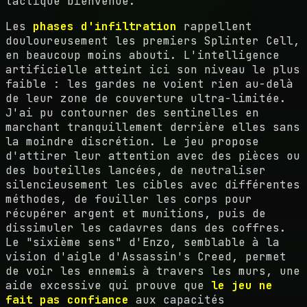
tactique bienvenue.
Les
phases d'infiltration
rappellent
douloureusement les premiers Splinter Cell,
en beaucoup moins abouti. L'intelligence
artificielle atteint ici son niveau le plus
faible : les gardes ne voient rien au-delà
de leur zone de couverture ultra-limitée.
J'ai pu contourner des sentinelles en
marchant tranquillement derrière elles sans
la moindre discrétion. Le jeu propose
d'attirer leur attention avec des pièces ou
des bouteilles lancées, de neutraliser
silencieusement les cibles avec différentes
méthodes, de fouiller les corps pour
récupérer argent et munitions, puis de
dissimuler les cadavres dans des coffres.
Le "sixième sens" d'Enzo, semblable à la
vision d'aigle d'Assassin's Creed, permet
de voir les ennemis à travers les murs, une
aide excessive qui prouve que
le jeu ne
fait pas confiance
aux capacités