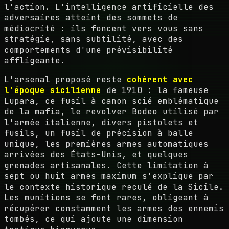
l'action. L'intelligence artificielle des
adversaires atteint des sommets de
médiocrité : ils foncent vers vous sans
stratégie, sans subtilité, avec des
comportements d'une prévisibilité
affligeante.
L'arsenal proposé reste
cohérent avec
l'époque sicilienne
de 1910 : la fameuse
Lupara, ce fusil à canon scié emblématique
de la mafia, le revolver Bodeo utilisé par
l'armée italienne, divers pistolets et
fusils, un fusil de précision à balle
unique, les premières armes automatiques
arrivées des États-Unis, et quelques
grenades artisanales. Cette limitation à
sept ou huit armes maximum s'explique par
le contexte historique reculé de la Sicile.
Les munitions se font rares, obligeant à
récupérer constamment les armes des ennemis
tombés, ce qui ajoute une dimension