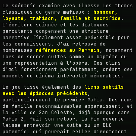
Le scénario examine avec finesse les thèmes
classiques du genre mafieux :
honneur,
loyauté, trahison, famille et sacrifice
.
L'écriture soignée et les dialogues
percutants compensent une structure
narrative finalement assez prévisible pour
les connaisseurs. J'ai retrouvé de
nombreuses
références au Parrain
, notamment
lors de scènes cultes comme un baptême ou
une représentation à l'opéra. Ces clins
d'œil fonctionnent parfaitement, créant des
moments de cinéma interactif mémorables.
Le jeu tisse également des
liens subtils
avec les épisodes précédents
,
particulièrement le premier Mafia. Des noms
de famille reconnaissables apparaissent, et
la ville de San Celeste, déjà aperçue dans
Mafia 2, fait son retour. La fin ouverte
laisse entrevoir une suite ou un DLC
potentiel qui pourrait relier directement