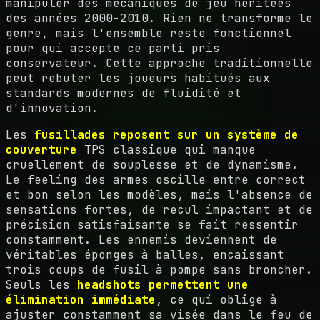
manipuler des mécaniques de jeu héritées
des années 2000-2010. Rien ne transforme le
genre, mais l'ensemble reste fonctionnel
pour qui accepte ce parti pris
conservateur. Cette approche traditionnelle
peut rebuter les joueurs habitués aux
standards modernes de fluidité et
d'innovation.
Les
fusillades reposent sur un système de
couverture
TPS classique qui manque
cruellement de souplesse et de dynamisme.
Le feeling des armes oscille entre correct
et bon selon les modèles, mais l'absence de
sensations fortes, de recul impactant et de
précision satisfaisante se fait ressentir
constamment. Les ennemis deviennent de
véritables éponges à balles, encaissant
trois coups de fusil à pompe sans broncher.
Seuls les
headshots permettent une
élimination immédiate
, ce qui oblige à
ajuster constamment sa visée dans le feu de