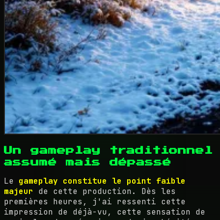
Un gameplay traditionnel
assumé mais dépassé
Le
gameplay constitue le point faible
majeur
de cette production. Dès les
premières heures, j'ai ressenti cette
impression de déjà-vu, cette sensation de