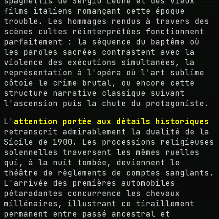
spaghettis de Sergio Leone et des vieux
films italiens romançant cette époque
trouble. Les hommages rendus à travers des
scènes cultes réinterprétées fonctionnent
parfaitement : la séquence du baptême où
les paroles sacrées contrastent avec la
violence des exécutions simultanées, la
représentation à l'opéra où l'art sublime
côtoie le crime brutal, ou encore cette
structure narrative classique suivant
l'ascension puis la chute du protagoniste.
L'
attention portée aux détails historiques
retranscrit admirablement la dualité de la
Sicile de 1900. Les processions religieuses
solennelles traversent les mêmes ruelles
qui, à la nuit tombée, deviennent le
théâtre de règlements de comptes sanglants.
L'arrivée des premières automobiles
pétaradantes concurrence les chevaux
millénaires, illustrant ce tiraillement
permanent entre passé ancestral et