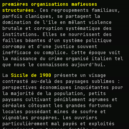
premières organisations mafieuses
structurées
. Ces regroupements familiaux,
parfois claniques, se partagent la
domination de l'île en mêlant violence
brutale et corruption systématique des
institutions. Elles se nourrissent des
failles béantes d'un système politique
corrompu et d'une justice souvent
inefficace ou complice. Cette époque voit
la naissance du crime organisé italien tel
que nous le connaissons aujourd'hui.
La
Sicile de 1900
présente un visage
contrasté au-delà des paysages sublimes :
perspectives économiques inquiétantes pour
la majorité de la population, petits
paysans cultivant péniblement agrumes et
céréales côtoyant les grandes fortunes
locales possédant mines de soufre et
vignobles prospères. Les ouvriers
particulièrement mal payés et exploités