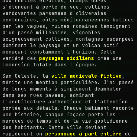
aux ruelles étroites, champs dorés
s'étendant à perte de vue, collines
verdoyantes parsemées d'oliveraies
centenaires, côtes méditerranéennes battues
par les vagues, ruines romaines témoignant
d'un passé millénaire, vignobles
soigneusement cultivés, montagnes escarpées
dominant le paysage et un volcan actif
menaçant constamment l'horizon. Cette
variété des
paysages siciliens
crée une
immersion totale dans l'époque.
San Celeste, la
ville médiévale fictive
,
mérite une mention particulière. J'ai passé
de longs moments à simplement déambuler
dans ses rues pavées, admirant
l'architecture authentique et l'attention
portée aux détails. Chaque bâtiment raconte
une histoire, chaque façade porte les
marques du temps et de la vie quotidienne
des habitants. Cette ville devient
rapidement un
personnage à part entière
du