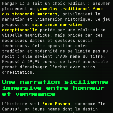
Hangar 13 a fait un choix radical : assumer
pleinement un
gameplay traditionnel face
aux standards modernes
, privilégiant la
narration et l'immersion historique. Ce jeu
propose une
expérience narrative
exceptionnelle
portée par une réalisation
visuelle magnifique, mais bridée par des
mécaniques datées et quelques soucis
techniques. Cette opposition entre
tradition et modernité ne se limite pas au
récit : elle devient l'ADN même du titre.
Proposé à 49,99 euros, ce tarif accessible
permet d'envisager l'achat avec moins
d'hésitation.
Une narration sicilienne
immersive entre honneur
et vengeance
L'histoire suit
Enzo Favara
, surnommé "le
Carusu", un jeune homme dont le destin