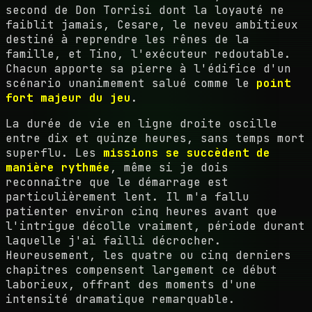
second de Don Torrisi dont la loyauté ne
faiblit jamais, Cesare, le neveu ambitieux
destiné à reprendre les rênes de la
famille, et Tino, l'exécuteur redoutable.
Chacun apporte sa pierre à l'édifice d'un
scénario unanimement salué comme le
point
fort majeur du jeu
.
La durée de vie en ligne droite oscille
entre dix et quinze heures, sans temps mort
superflu. Les
missions se succèdent de
manière rythmée
, même si je dois
reconnaître que le démarrage est
particulièrement lent. Il m'a fallu
patienter environ cinq heures avant que
l'intrigue décolle vraiment, période durant
laquelle j'ai failli décrocher.
Heureusement, les quatre ou cinq derniers
chapitres compensent largement ce début
laborieux, offrant des moments d'une
intensité dramatique remarquable.