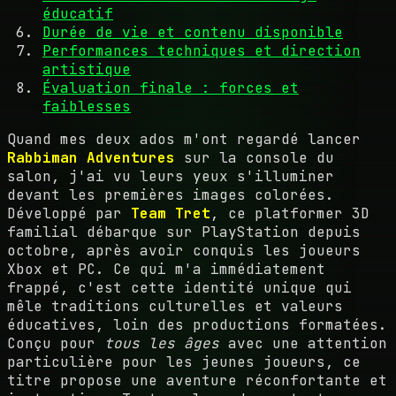
éducatif
Durée de vie et contenu disponible
Performances techniques et direction
artistique
Évaluation finale : forces et
faiblesses
Quand mes deux ados m'ont regardé lancer
Rabbiman Adventures
sur la console du
salon, j'ai vu leurs yeux s'illuminer
devant les premières images colorées.
Développé par
Team Tret
, ce platformer 3D
familial débarque sur PlayStation depuis
octobre, après avoir conquis les joueurs
Xbox et PC. Ce qui m'a immédiatement
frappé, c'est cette identité unique qui
mêle traditions culturelles et valeurs
éducatives, loin des productions formatées.
Conçu pour
tous les âges
avec une attention
particulière pour les jeunes joueurs, ce
titre propose une aventure réconfortante et