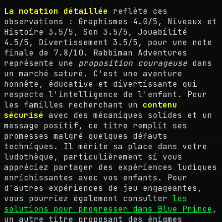
La notation détaillée
reflète ces
observations : Graphismes 4.0/5, Niveaux et
Histoire 3.5/5, Son 3.5/5, Jouabilité
4.5/5, Divertissement 3.5/5, pour une note
finale de 7.8/10. Rabbiman Adventures
représente une
proposition courageuse
dans
un marché saturé. C'est une aventure
honnête, éducative et divertissante qui
respecte l'intelligence de l'enfant. Pour
les familles recherchant un
contenu
sécurisé
avec des mécaniques solides et un
message positif, ce titre remplit ses
promesses malgré quelques défauts
techniques. Il mérite sa place dans votre
ludothèque, particulièrement si vous
appréciez partager des expériences ludiques
enrichissantes avec vos enfants. Pour
d'autres expériences de jeu engageantes,
vous pourriez également consulter
les
solutions pour progresser dans Blue Prince
,
un autre titre proposant des énigmes