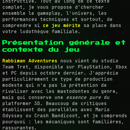
instructive. Tout au long de ce texte
complet, je vous propose d'chercher
ensemble le gameplay, l'univers, les
performances techniques et surtout, de
comprendre si
ce jeu mérite
sa place dans
votre ludothèque familiale.
Présentation générale et
contexte du jeu
Rabbiman Adventures
nous vient du studio
Team Tret, disponible sur PlayStation, Xbox
et PC depuis octobre dernier. J'apprécie
particulièrement ce type de production
modeste qui n'a pas la prétention de
rivaliser avec les mastodontes du genre,
mais qui conserve une
essence pure
du
platformer 3D. Beaucoup de critiques
établissent des parallèles avec Mario
Odyssey ou Crash Bandicoot, et je comprends
pourquoi : les mécaniques sont familières,
rassurantes.