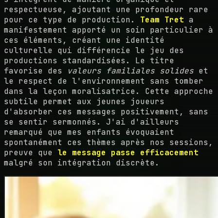
respectueuse, ajoutant une profondeur rare
pour ce type de production.
Team Tret
a
manifestement apporté un soin particulier à
ces éléments, créant une identité
culturelle qui différencie le jeu des
productions standardisées. Le titre
favorise des
valeurs familiales solides
et
le respect de l'environnement sans tomber
dans la leçon moralisatrice. Cette approche
subtile permet aux jeunes joueurs
d'absorber ces messages positivement, sans
se sentir sermonnés. J'ai d'ailleurs
remarqué que mes enfants évoquaient
spontanément ces thèmes après nos sessions,
preuve que
le message passe efficacement
malgré son intégration discrète.