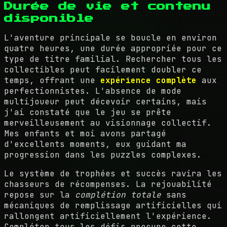
Durée de vie et contenu
disponible
L'aventure principale se boucle en environ
quatre heures, une durée appropriée pour ce
type de titre familial. Rechercher tous les
collectibles peut facilement doubler ce
temps, offrant une
expérience complète
aux
perfectionnistes. L'absence de mode
multijoueur peut décevoir certains, mais
j'ai constaté que le jeu se prête
merveilleusement au visionnage collectif.
Mes enfants et moi avons partagé
d'excellents moments, eux guidant ma
progression dans les puzzles complexes.
Le système de trophées et succès ravira les
chasseurs de récompenses. La rejouabilité
repose sur la
complétion totale
sans
mécaniques de remplissage artificielles qui
rallongent artificiellement l'expérience.
Compléter tous les défis procure cette