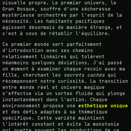
visuelle propre. Le premier univers, le
Gran Bosque, souffre d'une sécheresse
mystérieuse orchestrée par l'esprit de la
nécessité. Les habitants pacifiques
agissent désormais de manière étrange, et
c'est à vous de rétablir l'équilibre.
Ce premier monde sert parfaitement
d'introduction avec ses chemins
relativement linéaires qui tolèrent
néanmoins quelques déviations. J'ai passé
un moment à examiner chaque recoin avec ma
fille, cherchant les
secrets cachés
qui
récompensent notre curiosité. La transition
entre monde réel et univers magique
s'effectue via un vortex fluide qui plonge
instantanément dans l'action. Chaque
environnement propose une
esthétique unique
et des défis adaptés à sa thématique
spécifique. Cette variété maintient
l'intérêt constant et évite la monotonie
qui guette souvent les productions de ce