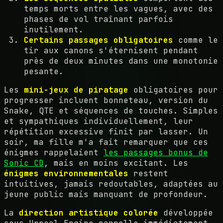
temps morts entre les vagues, avec des
phases de vol traînant parfois
inutilement.
Certains passages obligatoires
comme le
tir aux canons s'éternisent pendant
près de deux minutes dans une monotonie
pesante.
Les
mini-jeux de piratage
obligatoires pour
progresser incluent bonneteau, version du
Snake, QTE et séquences de touches. Simples
et sympathiques individuellement, leur
répétition excessive finit par lasser. Un
soir, ma fille m'a fait remarquer que ces
énigmes rappelaient
les passages bonus de
Sonic CD
, mais en moins excitant. Les
énigmes environnementales
restent
intuitives, jamais redoutables, adaptées au
jeune public mais manquant de profondeur.
La
direction artistique colorée
développée