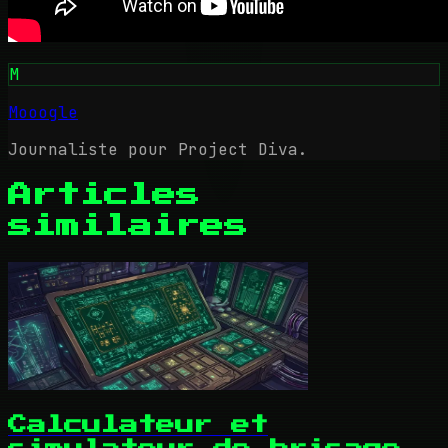
M
Mooogle
Journaliste pour Project Diva.
Articles
similaires
Calculateur et