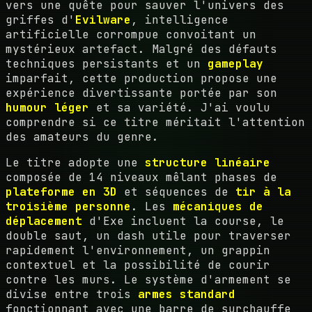
vers une quête pour sauver l'univers des
griffes d'
Evilware
, intelligence
artificielle corrompue convoitant un
mystérieux artefact. Malgré des défauts
techniques persistants et un
gameplay
imparfait, cette production propose une
expérience divertissante portée par son
humour léger
et sa variété. J'ai voulu
comprendre si ce titre méritait l'attention
des amateurs du genre.
Le titre adopte une
structure linéaire
composée de 14 niveaux mêlant phases de
plateforme en 3D
et séquences de
tir à la
troisième personne
. Les
mécaniques de
déplacement
d'Exe incluent la course, le
double saut, un dash utile pour traverser
rapidement l'environnement, un grappin
contextuel et la possibilité de courir
contre les murs. Le système d'armement se
divise entre trois
armes standard
fonctionnant avec une barre de surchauffe