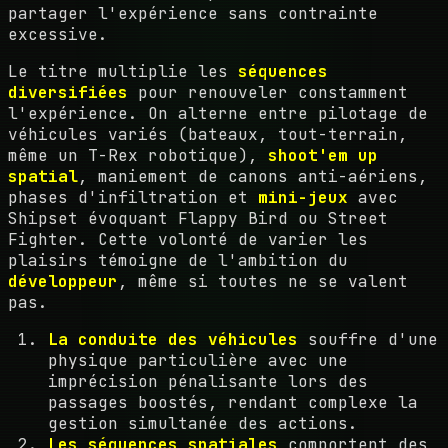
partager l'expérience sans contrainte
excessive.
Le titre multiplie les
séquences
diversifiées
pour renouveler constamment
l'expérience. On alterne entre pilotage de
véhicules variés (bateaux, tout-terrain,
même un T-Rex robotique),
shoot'em up
spatial
, maniement de canons anti-aériens,
phases d'infiltration et
mini-jeux
avec
Shipset évoquant Flappy Bird ou Street
Fighter. Cette volonté de varier les
plaisirs témoigne de l'ambition du
développeur
, même si toutes ne se valent
pas.
La conduite des véhicules
souffre d'une
physique particulière avec une
imprécision pénalisante lors des
passages boostés, rendant complexe la
gestion simultanée des actions.
Les séquences spatiales
comportent des