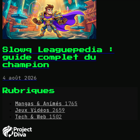
Slowq Leaguepedia :
guide complet du
champion
4 août 2026
Rubriques
Mangas & Animés
1765
Jeux Vidéos
2659
Tech & Web
1502