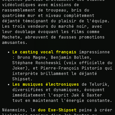
vidéoludiques avec missions de
rassemblement de troupeau, bris du
quatrième mur et niveau complètement
déjanté témoignant du plaisir de l'équipe.
Les trois vendeurs du marché noir, avec
leur doublage évoquant les films comme
Machete, abreuvent de fausses promotions
amusantes.
Le casting vocal français
impressionne
: Bruno Magne, Benjamin Bollen,
Stéphane Ronchewski (voix officielle du
Joker), et Pierre-François Pistorio qui
interprète brillamment le déjanté
Shipset.
Les musiques électroniques
de Telurik,
diversifiées et dynamiques, évoquent
immédiatement l'esprit Jak & Daxter
tout en maintenant l'énergie constante.
Néanmoins, le
duo Exe-Shipset
peine à créer