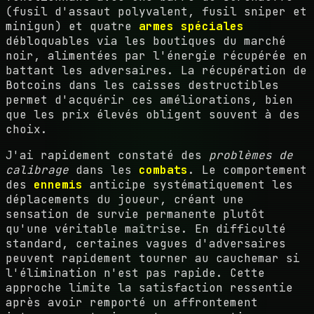
(fusil d'assaut polyvalent, fusil sniper et
minigun) et quatre
armes spéciales
débloquables via les boutiques du marché
noir, alimentées par l'énergie récupérée en
battant les adversaires. La récupération de
Botcoins dans les caisses destructibles
permet d'acquérir ces améliorations, bien
que les prix élevés obligent souvent à des
choix.
J'ai rapidement constaté des
problèmes de
calibrage
dans les
combats
. Le comportement
des
ennemis
anticipe systématiquement les
déplacements du joueur, créant une
sensation de survie permanente plutôt
qu'une véritable maîtrise. En difficulté
standard, certaines vagues d'adversaires
peuvent rapidement tourner au cauchemar si
l'élimination n'est pas rapide. Cette
approche limite la satisfaction ressentie
après avoir remporté un affrontement