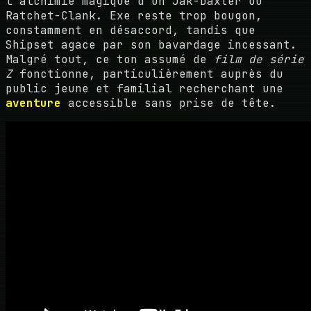
l'alchimie magique d'un Jak-Daxter ou
Ratchet-Clank. Exe reste trop bougon,
constamment en désaccord, tandis que
Shipset agace par son bavardage incessant.
Malgré tout, ce ton assumé de
film de série
Z
fonctionne, particulièrement auprès du
public jeune et familial recherchant une
aventure
accessible sans prise de tête.