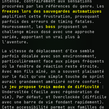
intense, contrairement aux sensations
procurées par les références du genre. Les
freezes lors des sauvegardes automatiques
amplifient cette frustration, provoquant
parfois des erreurs de timing fatales.
Heureusement, les
boss
proposent un
challenge mieux dosé avec une approche
variée, apportant un vrai plus à
l'aventure.
La vitesse de déplacement d'Exe semble
parfois décalée avec son environnement,
particulièrement face aux pièges fréquents
où la fenêtre de réaction reste étroite.
Avec mon fils aîné, on a souvent plaisanté
sur le fait qu'une simple touche de sprint
aurait grandement amélioré notre confort.
Le
jeu propose trois modes de difficulté
:
Undervoltée (facile avec régénération de
vie), Par défaut, et Overclockée (difficile
avec une barre de vie fondant rapidement).
Cette accessibilité permet aux familles de