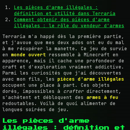
Les pièces d'arme illégales :
définition et utilité dans Terraria
Comment obtenir des pièces d'arme
illégales : le rôle du vendeur d'armes
Terraria m'a happé dès la première partie,
et j'avoue que mes deux ados ont eu du mal
à me récupérer la manette. Ce jeu de survie
en
monde ouvert
ressemble à Minecraft en
apparence, mais il cache une profondeur de
craft et d'exploration vraiment addictive.
Parmi les curiosités que j'ai découvertes
avec mon fils, les
pièces d'arme illégales
occupent une place à part. Ces objets
dorés, impossibles à
crafter
directement,
s'achètent et débloquent des
armes à feu
redoutables. Voilà de quoi alimenter de
longues soirées de jeu.
Les pièces d'arme
illégales : définition et