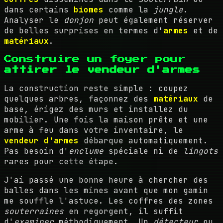
dans certains
biomes
comme la
jungle
.
Analyser le
donjon
peut également réserver
de belles surprises en termes d'
armes
et de
matériaux
.
Construire un foyer pour
attirer le vendeur d'armes
La construction reste simple : coupez
quelques arbres, façonnez des
matériaux
de
base, érigez des murs et installez du
mobilier. Une fois la maison prête et une
arme à feu dans votre inventaire, le
vendeur d'armes
débarque automatiquement.
Pas besoin d'
enclume
spéciale ni de
lingots
rares pour cette étape.
J'ai passé une bonne heure à chercher des
balles dans les mines avant que mon gamin
me souffle l'astuce. Les coffres des zones
souterraines
en regorgent, il suffit
d'
examiner
méthodiquement. Un
détecteur
ou