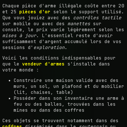
Chaque pièce d'arme illégale coûte entre 20
et 25
pièces d'or
selon le support utilisé.
Que vous jouiez avec des
contrôles tactile
sur mobile ou avec des
manettes
sur
console, le prix varie légèrement selon les
mises à jour
. L'essentiel reste d'avoir
suffisamment d'argent accumulé lors de vos
sessions d'
exploration
.
Voici les conditions indispensables pour
que le
vendeur d'armes
s'installe dans
votre monde :
Construire une maison valide avec des
murs, un sol, un plafond et du mobilier
(lit, chaises, table)
Posséder dans son inventaire une arme à
feu ou des balles, trouvées dans les
mines ou dans des coffres
Ces objets se trouvent notamment dans des
coffres
disséminés dans le
souterrain
ou