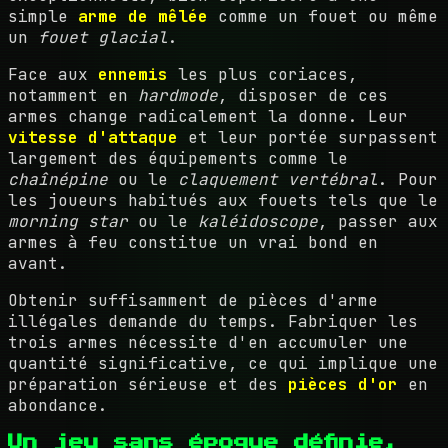
simple
arme de mêlée
comme un fouet ou même
un
fouet glacial
.
Face aux
ennemis
les plus coriaces,
notamment en
hardmode
, disposer de ces
armes change radicalement la donne. Leur
vitesse d'attaque
et leur portée surpassent
largement des équipements comme le
chaînépine
ou le
claquement vertébral
. Pour
les joueurs habitués aux fouets tels que le
morning star
ou le
kaléidoscope
, passer aux
armes à feu constitue un vrai bond en
avant.
Obtenir suffisamment de pièces d'arme
illégales demande du temps. Fabriquer les
trois armes nécessite d'en accumuler une
quantité significative, ce qui implique une
préparation sérieuse et des
pièces d'or
en
abondance.
Un jeu sans époque définie,