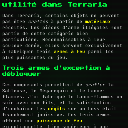
utilité dans Terraria
Dans Terraria, certains objets ne peuvent
pas être
craftés
à partir de
matériaux
récoltés. Les pièces d'arme illégales font
partie de cette catégorie bien
particulière. Reconnaissables à leur
couleur dorée, elles servent exclusivement
à fabriquer trois
armes à feu
parmi les
plus puissantes du jeu.
Trois armes d'exception à
débloquer
Ces composants permettent de
crafter
la
Sableuse, le Mégarequin et le Lance-
flammes. J'ai fabriqué le Lance-flammes un
soir avec mon fils, et la satisfaction
d'enchaîner les
dégâts
sur un boss était
franchement jouissive. Ces trois armes
offrent une
puissance de feu
exceptionnelle, bien supérieure à une