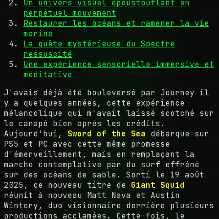
Un univers visuel époustouflant en
perpétuel mouvement
Restaurer les océans et ramener la vie
marine
La quête mystérieuse du Spectre
ressuscité
Une expérience sensorielle immersive et
méditative
J'avais déjà été bouleversé par Journey il
y a quelques années, cette expérience
mélancolique qui m'avait laissé scotché sur
le canapé bien après les crédits.
Aujourd'hui,
Sword of the Sea
débarque sur
PS5 et PC avec cette même promesse
d'émerveillement, mais en remplaçant la
marche contemplative par du surf effréné
sur des océans de sable. Sorti le 19 août
2025, ce nouveau titre de
Giant Squid
réunit à nouveau Matt Nava et Austin
Wintory, duo visionnaire derrière plusieurs
productions acclamées. Cette fois, le