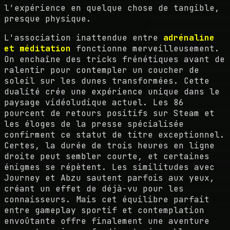
l'expérience en quelque chose de tangible,
presque physique.
L'association inattendue entre
adrénaline
et méditation
fonctionne merveilleusement.
On enchaîne des tricks frénétiques avant de
ralentir pour contempler un coucher de
soleil sur les dunes transformées. Cette
dualité crée une expérience unique dans le
paysage vidéoludique actuel. Les 86
pourcent de retours positifs sur Steam et
les éloges de la presse spécialisée
confirment ce statut de titre exceptionnel.
Certes, la durée de trois heures en ligne
droite peut sembler courte, et certaines
énigmes se répètent. Les similitudes avec
Journey et Abzu sautent parfois aux yeux,
créant un effet de déjà-vu pour les
connaisseurs. Mais cet équilibre parfait
entre gameplay sportif et contemplation
envoûtante offre finalement une aventure