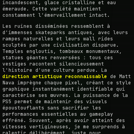
incandescent, glace cristalline et eau
émeraude. Cette variété maintient
constamment l'émerveillement intact.
Les ruines disséminées ressemblent à
d'immenses skateparks antiques, avec leurs
rampes naturelles et leurs wall rides
sculptés par une civilisation disparue.
Temples engloutis, tombeaux monumentaux,
statues géantes renversées : tous ces
vestiges racontent silencieusement
l'histoire d'une culture perdue. La
direction artistique reconnaissable
de Matt
Nava imprègne chaque pixel, créant ce style
graphique instantanément identifiable qui
caractérise ses œuvres. La puissance de la
PS5 permet de maintenir des visuels
époustouflants sans sacrifier les
performances essentielles au gameplay
effréné. Souvent, après avoir atteint des
vitesses vertigineuses, je me surprends à
ralentir délibérément, juste pour