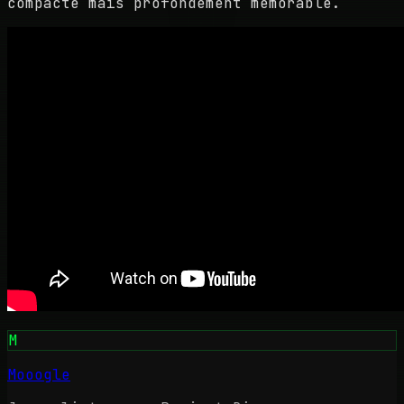
compacte mais profondément mémorable.
M
Mooogle