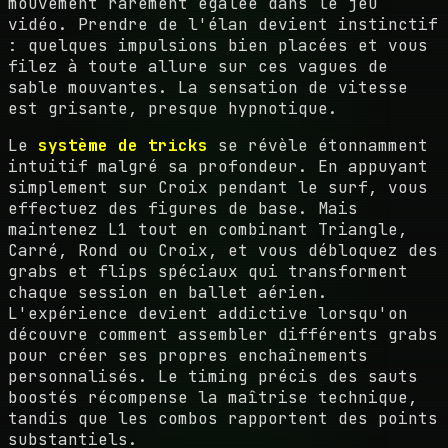
mouvement rarement égalée dans le jeu
vidéo. Prendre de l'élan devient instinctif
: quelques impulsions bien placées et vous
filez à toute allure sur ces vagues de
sable mouvantes. La sensation de vitesse
est grisante, presque hypnotique.
Le
système de tricks
se révèle étonnamment
intuitif malgré sa profondeur. En appuyant
simplement sur Croix pendant le surf, vous
effectuez des figures de base. Mais
maintenez L1 tout en combinant Triangle,
Carré, Rond ou Croix, et vous débloquez des
grabs et flips spéciaux qui transforment
chaque session en ballet aérien.
L'expérience devient addictive lorsqu'on
découvre comment assembler différents grabs
pour créer ses propres enchaînements
personnalisés. Le timing précis des sauts
boostés récompense la maîtrise technique,
tandis que les combos rapportent des points
substantiels.