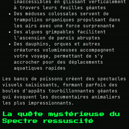
inaccessibles en glissant verticalement
à travers leurs feuilles géantes
Des méduses colossales servent de
trampolins organiques propulsant dans
les airs avec une force surprenante
Des algues grimpables facilitent
l'ascension de parois abruptes
Des dauphins, orques et autres
créatures volumineuses accompagnent
votre voyage, permettant de s'y
accrocher pour des déplacements
aquatiques rapides
Les bancs de poissons créent des spectacles
visuels saisissants, formant parfois des
boules d'appâts tourbillonnantes géantes
qui évoquent les documentaires animaliers
les plus impressionnants.
La quête mystérieuse du
Spectre ressuscité