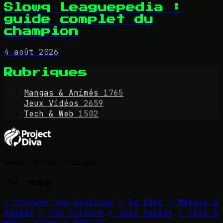
Slowq Leaguepedia :
guide complet du
champion
4 août 2026
Rubriques
Mangas & Animés
1765
Jeux Vidéos
2659
Tech & Web
1502
Geek, Anime, Mangas
// nav
> trouver une boutique
> le blog
> Mangas &
Animés
> Pop Culture
> Jeux Vidéos
> Tech &