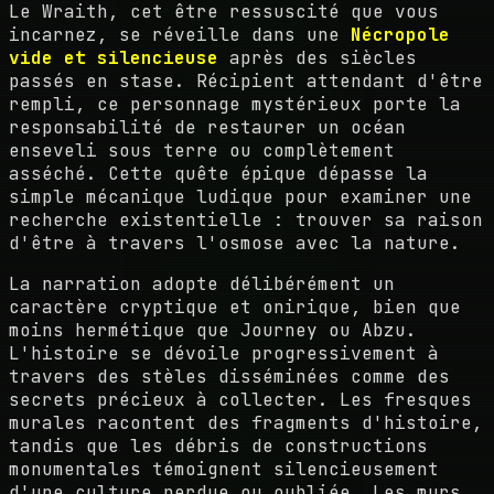
Le Wraith, cet être ressuscité que vous
incarnez, se réveille dans une
Nécropole
vide et silencieuse
après des siècles
passés en stase. Récipient attendant d'être
rempli, ce personnage mystérieux porte la
responsabilité de restaurer un océan
enseveli sous terre ou complètement
asséché. Cette quête épique dépasse la
simple mécanique ludique pour examiner une
recherche existentielle : trouver sa raison
d'être à travers l'osmose avec la nature.
La narration adopte délibérément un
caractère cryptique et onirique, bien que
moins hermétique que Journey ou Abzu.
L'histoire se dévoile progressivement à
travers des stèles disséminées comme des
secrets précieux à collecter. Les fresques
murales racontent des fragments d'histoire,
tandis que les débris de constructions
monumentales témoignent silencieusement
d'une culture perdue ou oubliée. Les murs