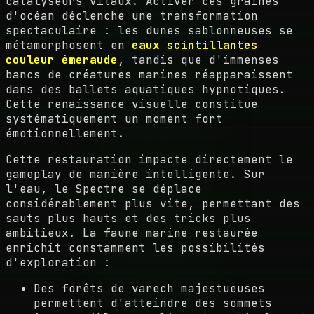
catalyseurs vitaux. Activer ces graines
d'océan déclenche une transformation
spectaculaire : les dunes sablonneuses se
métamorphosent en
eaux scintillantes
couleur émeraude
, tandis que d'immenses
bancs de créatures marines réapparaissent
dans des ballets aquatiques hypnotiques.
Cette renaissance visuelle constitue
systématiquement un moment fort
émotionnellement.
Cette restauration impacte directement le
gameplay de manière intelligente. Sur
l'eau, le Spectre se déplace
considérablement plus vite, permettant des
sauts plus hauts et des tricks plus
ambitieux. La faune marine restaurée
enrichit constamment les possibilités
d'exploration :
Des forêts de varech majestueuses
permettent d'atteindre des sommets