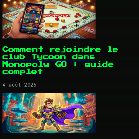
Comment rejoindre le
club Tycoon dans
Monopoly GO : guide
complet
4 août 2026