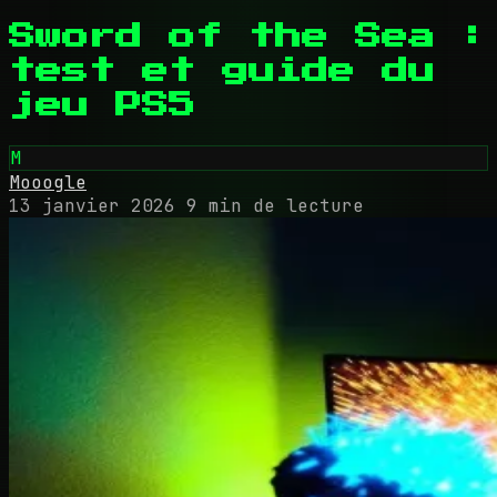
Sword of the Sea :
test et guide du
jeu PS5
M
Mooogle
13 janvier 2026
9 min de lecture