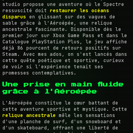
studio propose une aventure où le Spectre
ressuscité doit
restaurer les océans
disparus
en glissant sur des vagues de
sable grâce à l'Aéroépée, une relique
ancestrale fascinante. Disponible dès le
premier jour sur Xbox Game Pass et dans le
Catalogue PlayStation Plus, le jeu affiche
déjà 86 pourcent de retours positifs sur
Steam. Avec mes ados, on s'est lancés dans
cette quête poétique et sportive, curieux
de voir si l'expérience tenait ses
promesses contemplatives.
Une prise en main fluide
grâce à l'Aéroépée
L'Aéroépée constitue le cœur battant de
cette aventure sportive et mystique. Cette
relique ancestrale
mêle les sensations
d'une planche de surf, d'un snowboard et
d'un skateboard, offrant une liberté de