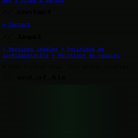
Web
> Films & Séries
// contact
> Contact
// legal
> Mentions légales
> Politique de
confidentialité
> Politique de cookies
© 2026 Project Diva. Tous droits réservés.
// end_of_file