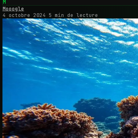
M
Mooogle
4 octobre 2024
5 min de lecture