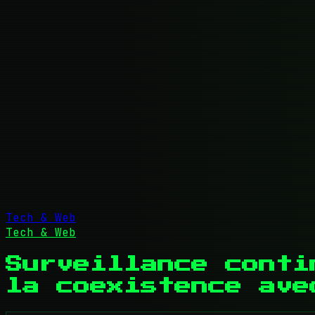
Tech & Web
Tech & Web
Surveillance conti
la coexistence ave