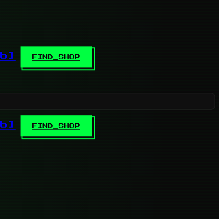
b]
FIND_SHOP
b]
FIND_SHOP