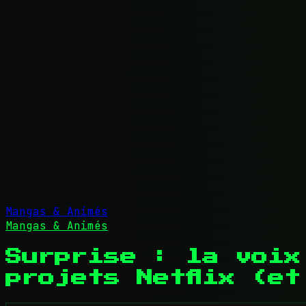
Mangas & Animés
Mangas & Animés
Surprise : la voix
projets Netflix (e