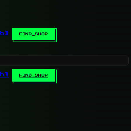
b]
FIND_SHOP
b]
FIND_SHOP