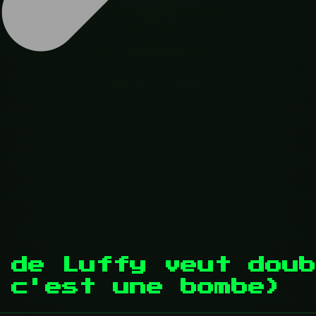
 de Luffy veut doub
t c'est une bombe)