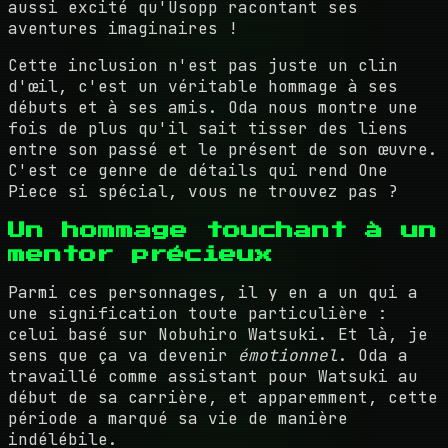
aussi excité qu'Usopp racontant ses
aventures imaginaires !
Cette inclusion n'est pas juste un clin
d'œil, c'est un véritable hommage à ses
débuts et à ses amis. Oda nous montre une
fois de plus qu'il sait tisser des liens
entre son passé et le présent de son œuvre.
C'est ce genre de détails qui rend One
Piece si spécial, vous ne trouvez pas ?
Un hommage touchant à un
mentor précieux
Parmi ces personnages, il y en a un qui a
une signification toute particulière :
celui basé sur Nobuhiro Watsuki. Et là, je
sens que ça va devenir
émotionnel
. Oda a
travaillé comme assistant pour Watsuki au
début de sa carrière, et apparemment, cette
période a marqué sa vie de manière
indélébile.