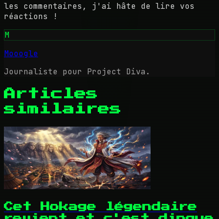
les commentaires, j'ai hâte de lire vos
réactions !
M
Mooogle
Journaliste pour Project Diva.
Articles
similaires
Cet Hokage légendaire
revient et c'est dingue