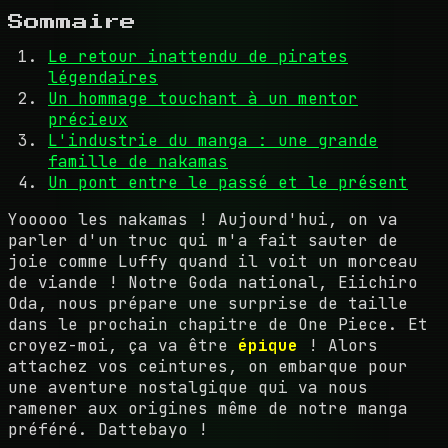
Sommaire
Le retour inattendu de pirates
légendaires
Un hommage touchant à un mentor
précieux
L'industrie du manga : une grande
famille de nakamas
Un pont entre le passé et le présent
Yooooo les nakamas ! Aujourd'hui, on va
parler d'un truc qui m'a fait sauter de
joie comme Luffy quand il voit un morceau
de viande ! Notre Goda national, Eiichiro
Oda, nous prépare une surprise de taille
dans le prochain chapitre de One Piece. Et
croyez-moi, ça va être
épique
! Alors
attachez vos ceintures, on embarque pour
une aventure nostalgique qui va nous
ramener aux origines même de notre manga
préféré. Dattebayo !