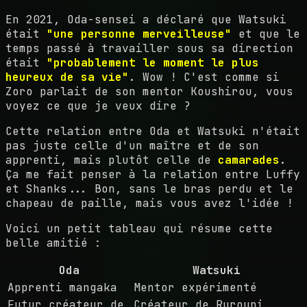
En 2021, Oda-sensei a déclaré que Watsuki
était
"une personne merveilleuse"
et que le
temps passé à travailler sous sa direction
était
"probablement le moment le plus
heureux de sa vie"
. Wow ! C'est comme si
Zoro parlait de son mentor Koushirou, vous
voyez ce que je veux dire ?
Cette relation entre Oda et Watsuki n'était
pas juste celle d'un maître et de son
apprenti, mais plutôt celle de
camarades
.
Ça me fait penser à la relation entre Luffy
et Shanks... Bon, sans le bras perdu et le
chapeau de paille, mais vous avez l'idée !
Voici un petit tableau qui résume cette
belle amitié :
Oda
Watsuki
Apprenti mangaka
Mentor expérimenté
Futur créateur de
Créateur de Rurouni