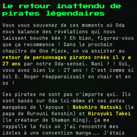
Le retour inattendu de
pirates légendaires
Vous vous souvenez de ces moments où Oda
nous balance des révélations qui nous
laissent bouche bée ? Eh bien, figurez-vous
que ça recommence ! Dans le prochain
chapitre de One Piece, on va assister au
retour de personnages pirates créés il y a
27 ans
par notre Oda-sensei. Nani ? ! Oui,
vous avez bien lu : 27 ans ! C'est comme si
Gol D. Roger réapparaissait en chair et en
os !
Ces pirates ne sont pas n'importe qui. Ils
sont basés sur Oda lui-même et ses potes
mangakas de l'époque :
Nobuhiro Watsuki
(le
papa de Rurouni Kenshin) et
Hiroyuki Takei
(le créateur de Shaman King). Ça me
rappelle la fois où j'ai rencontré mes
idoles à une convention manga... J'étais