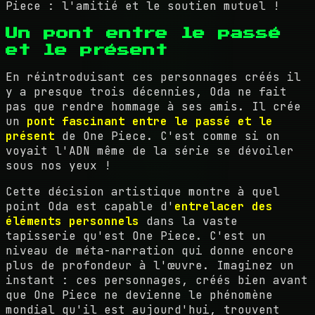
Piece : l'amitié et le soutien mutuel !
Un pont entre le passé
et le présent
En réintroduisant ces personnages créés il
y a presque trois décennies, Oda ne fait
pas que rendre hommage à ses amis. Il crée
un
pont fascinant entre le passé et le
présent
de One Piece. C'est comme si on
voyait l'ADN même de la série se dévoiler
sous nos yeux !
Cette décision artistique montre à quel
point Oda est capable d'
entrelacer des
éléments personnels
dans la vaste
tapisserie qu'est One Piece. C'est un
niveau de méta-narration qui donne encore
plus de profondeur à l'œuvre. Imaginez un
instant : ces personnages, créés bien avant
que One Piece ne devienne le phénomène
mondial qu'il est aujourd'hui, trouvent