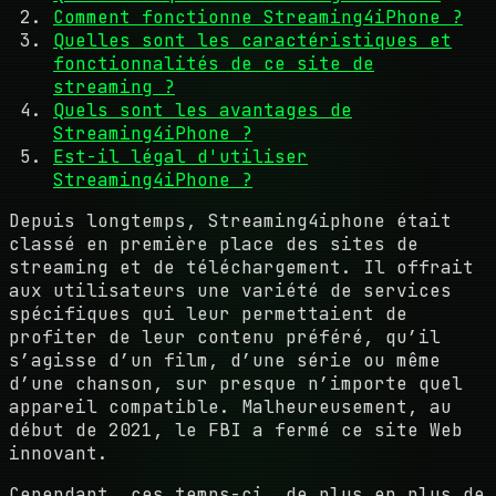
Comment fonctionne Streaming4iPhone ?
Quelles sont les caractéristiques et
fonctionnalités de ce site de
streaming ?
Quels sont les avantages de
Streaming4iPhone ?
Est-il légal d'utiliser
Streaming4iPhone ?
Depuis longtemps, Streaming4iphone était
classé en première place des sites de
streaming et de téléchargement. Il offrait
aux utilisateurs une variété de services
spécifiques qui leur permettaient de
profiter de leur contenu préféré, qu’il
s’agisse d’un film, d’une série ou même
d’une chanson, sur presque n’importe quel
appareil compatible. Malheureusement, au
début de 2021, le FBI a fermé ce site Web
innovant.
Cependant, ces temps-ci, de plus en plus de