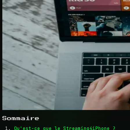
Sommaire
Qu'est-ce que le Streaming4iPhone ?