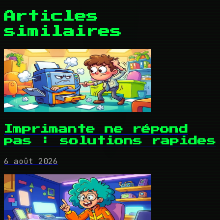
Articles
similaires
Imprimante ne répond
pas : solutions rapides
6 août 2026