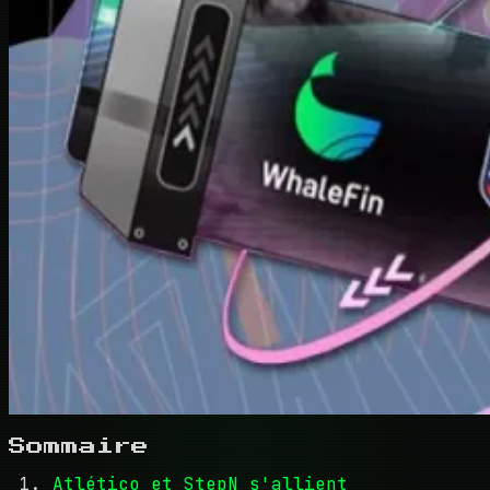
Sommaire
Atlético et StepN s'allient