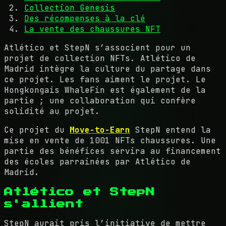
Collection Genesis
Des récompenses à la clé
La vente des chaussures NFT
Atlético et StepN s’associent pour un
projet de collection NFTs. Atlético de
Madrid intègre la culture du partage dans
ce projet. Les fans aiment le projet. Le
Hongkongais WhaleFin est également de la
partie ; une collaboration qui confère
solidité au projet.
Ce projet du
Move-to-Earn
StepN entend la
mise en vente de 1001 NFTs chaussures. Une
partie des bénéfices servira au financement
des écoles parrainées par Atlético de
Madrid.
Atlético et StepN
s'allient
StepN aurait pris l’initiative de mettre