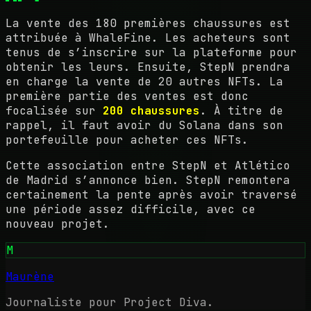
La vente des 180 premières chaussures est
attribuée à WhaleFine. Les acheteurs sont
tenus de s’inscrire sur la plateforme pour
obtenir les leurs. Ensuite, StepN prendra
en charge la vente de 20 autres NFTs. La
première partie des ventes est donc
focalisée sur
200 chaussures
. À titre de
rappel, il faut avoir du Solana dans son
portefeuille pour acheter ces NFTs.
Cette association entre StepN et Atlético
de Madrid s’annonce bien. StepN remontera
certainement la pente après avoir traversé
une période assez difficile, avec ce
nouveau projet.
M
Maurène
Journaliste pour Project Diva.