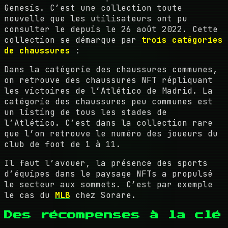
Genesis. C’est une collection toute
nouvelle que les utilisateurs ont pu
consulter le depuis le 26 août 2022. Cette
collection se démarque par
trois catégories
de chaussures
:
Dans la catégorie des chaussures communes,
on retrouve des chaussures NFT répliquant
les victoires de l’Atlético de Madrid. La
catégorie des chaussures peu communes est
un listing de tous les stades de
l’Atlético. C’est dans la collection rare
que l’on retrouve le numéro des joueurs du
club de foot de 1 à 11.
Il faut l’avouer, la présence des sports
d’équipes dans le paysage NFTs a propulsé
le secteur aux sommets. C’est par exemple
le cas du
MLB
chez Sorare.
Des récompenses à la clé