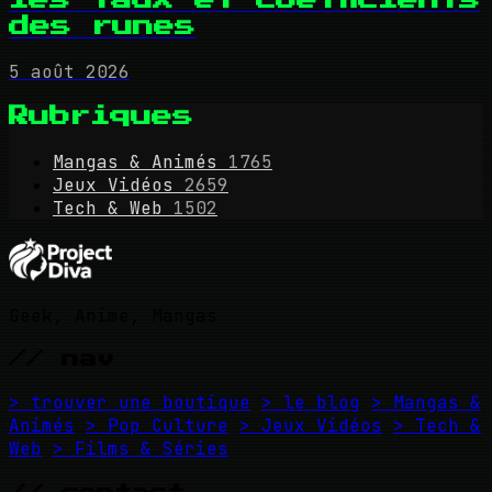
des runes
5 août 2026
Rubriques
Mangas & Animés
1765
Jeux Vidéos
2659
Tech & Web
1502
Geek, Anime, Mangas
// nav
> trouver une boutique
> le blog
> Mangas &
Animés
> Pop Culture
> Jeux Vidéos
> Tech &
Web
> Films & Séries