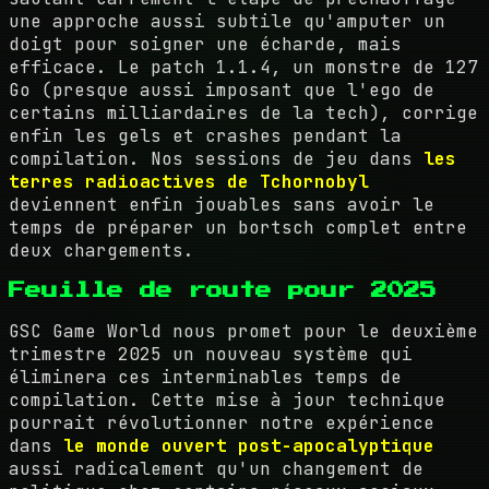
une approche aussi subtile qu'amputer un
doigt pour soigner une écharde, mais
efficace. Le patch 1.1.4, un monstre de 127
Go (presque aussi imposant que l'ego de
certains milliardaires de la tech), corrige
enfin les gels et crashes pendant la
compilation. Nos sessions de jeu dans
les
terres radioactives de Tchornobyl
deviennent enfin jouables sans avoir le
temps de préparer un bortsch complet entre
deux chargements.
Feuille de route pour 2025
GSC Game World nous promet pour le deuxième
trimestre 2025 un nouveau système qui
éliminera ces interminables temps de
compilation. Cette mise à jour technique
pourrait révolutionner notre expérience
dans
le monde ouvert post-apocalyptique
aussi radicalement qu'un changement de