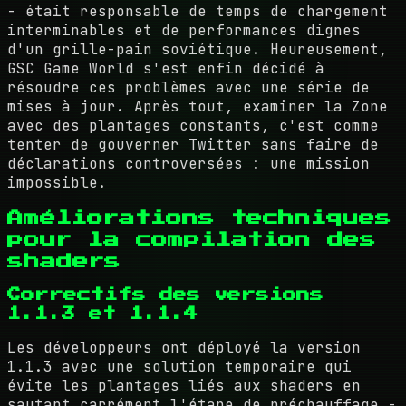
- était responsable de temps de chargement
interminables et de performances dignes
d'un grille-pain soviétique. Heureusement,
GSC Game World s'est enfin décidé à
résoudre ces problèmes avec une série de
mises à jour. Après tout, examiner la Zone
avec des plantages constants, c'est comme
tenter de gouverner Twitter sans faire de
déclarations controversées : une mission
impossible.
Améliorations techniques
pour la compilation des
shaders
Correctifs des versions
1.1.3 et 1.1.4
Les développeurs ont déployé la version
1.1.3 avec une solution temporaire qui
évite les plantages liés aux shaders en
sautant carrément l'étape de préchauffage -