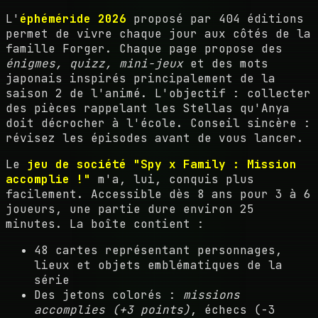
L'
éphéméride 2026
proposé par 404 éditions
permet de vivre chaque jour aux côtés de la
famille Forger. Chaque page propose des
énigmes, quizz, mini-jeux
et des mots
japonais inspirés principalement de la
saison 2 de l'animé. L'objectif : collecter
des pièces rappelant les Stellas qu'Anya
doit décrocher à l'école. Conseil sincère :
révisez les épisodes avant de vous lancer.
Le
jeu de société "Spy x Family : Mission
accomplie !"
m'a, lui, conquis plus
facilement. Accessible dès 8 ans pour 3 à 6
joueurs, une partie dure environ 25
minutes. La boîte contient :
48 cartes représentant personnages,
lieux et objets emblématiques de la
série
Des jetons colorés :
missions
accomplies (+3 points)
, échecs (-3