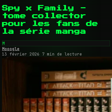
Spy x Family -
tome collector
pour les fans de
la série manga
M
Mooogle
13 février 2026
7 min de lecture