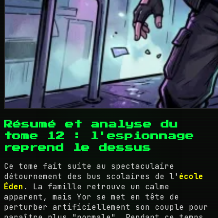
Résumé et analyse du
tome 12 : l'espionnage
reprend le dessus
Ce tome fait suite au spectaculaire
détournement des bus scolaires de l'
école
Éden
. La famille retrouve un calme
apparent, mais Yor se met en tête de
perturber artificiellement son couple pour
paraître plus "normale". Pendant ce temps,