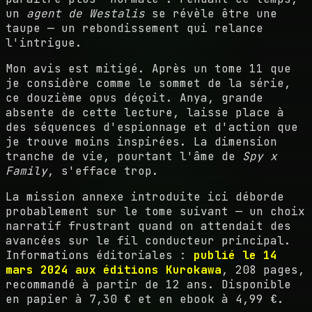
un
agent de Westalis
se révèle être une
taupe — un rebondissement qui relance
l'intrigue.
Mon avis est mitigé. Après un tome 11 que
je considère comme le sommet de la série,
ce douzième opus déçoit. Anya, grande
absente de cette lecture, laisse place à
des séquences d'espionnage et d'action que
je trouve moins inspirées. La dimension
tranche de vie, pourtant l'âme de
Spy x
Family
, s'efface trop.
La mission annexe introduite ici déborde
probablement sur le tome suivant — un choix
narratif frustrant quand on attendait des
avancées sur le fil conducteur principal.
Informations éditoriales :
publié le 14
mars 2024 aux éditions Kurokawa
, 208 pages,
recommandé à partir de 12 ans. Disponible
en papier à 7,30 € et en ebook à 4,99 €.