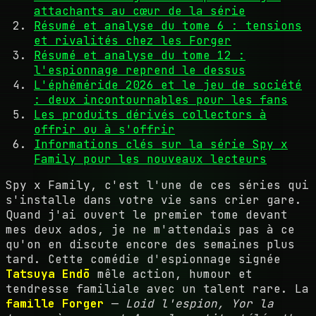
attachants au cœur de la série
Résumé et analyse du tome 6 : tensions
et rivalités chez les Forger
Résumé et analyse du tome 12 :
l'espionnage reprend le dessus
L'éphéméride 2026 et le jeu de société
: deux incontournables pour les fans
Les produits dérivés collectors à
offrir ou à s'offrir
Informations clés sur la série Spy x
Family pour les nouveaux lecteurs
Spy x Family, c'est l'une de ces séries qui
s'installe dans votre vie sans crier gare.
Quand j'ai ouvert le premier tome devant
mes deux ados, je ne m'attendais pas à ce
qu'on en discute encore des semaines plus
tard. Cette comédie d'espionnage signée
Tatsuya Endō
mêle action, humour et
tendresse familiale avec un talent rare. La
famille Forger
—
Loid l'espion, Yor la