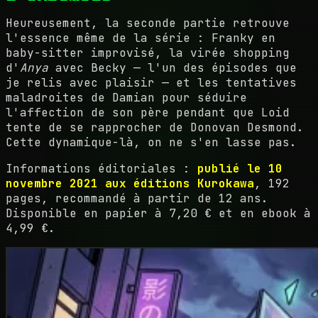
Heureusement, la seconde partie retrouve
l'essence même de la série : Franky en
baby-sitter improvisé, la virée shopping
d'
Anya
avec Becky — l'un des épisodes que
je relis avec plaisir — et les tentatives
maladroites de Damian pour séduire
l'affection de son père pendant que Loid
tente de se rapprocher de Donovan Desmond.
Cette dynamique-là, on ne s'en lasse pas.
Informations éditoriales :
publié le 10
novembre 2021 aux éditions Kurokawa
, 192
pages, recommandé à partir de 12 ans.
Disponible en papier à 7,20 € et en ebook à
4,99 €.