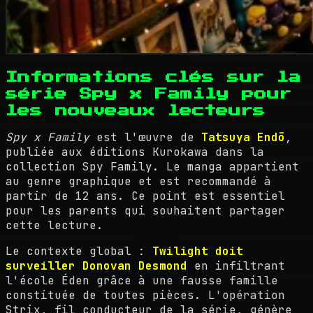
Informations clés sur la
série Spy x Family pour
les nouveaux lecteurs
Spy x Family
est l'œuvre de
Tatsuya Endō
,
publiée aux éditions Kurokawa dans la
collection Spy Family. Le manga appartient
au genre graphique et est recommandé à
partir de 12 ans. Ce point est essentiel
pour les parents qui souhaitent partager
cette lecture.
Le contexte global :
Twilight doit
surveiller Donovan Desmond
en infiltrant
l'école Éden grâce à une fausse famille
constituée de toutes pièces. L'opération
Strix, fil conducteur de la série, génère