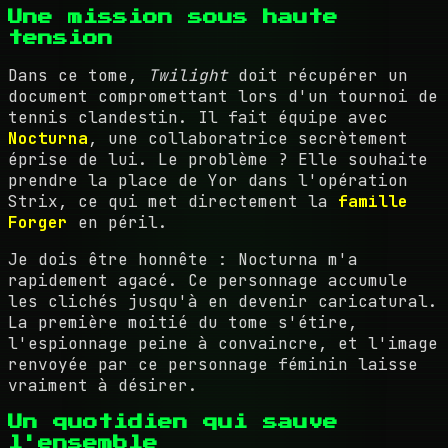
Une mission sous haute
tension
Dans ce tome,
Twilight
doit récupérer un
document compromettant lors d'un tournoi de
tennis clandestin. Il fait équipe avec
Nocturna
, une collaboratrice secrètement
éprise de lui. Le problème ? Elle souhaite
prendre la place de Yor dans l'opération
Strix, ce qui met directement la
famille
Forger
en péril.
Je dois être honnête : Nocturna m'a
rapidement agacé. Ce personnage accumule
les clichés jusqu'à en devenir caricatural.
La première moitié du tome s'étire,
l'espionnage peine à convaincre, et l'image
renvoyée par ce personnage féminin laisse
vraiment à désirer.
Un quotidien qui sauve
l'ensemble