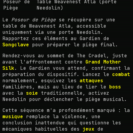
Poseur de
Table Weavenest Atla (porte
Piège
Needolin)
Le
Poseur de Piège
se récupère sur une
table de Weavenest Atla, accessible
uniquement via une porte Needolin.
Rapportez ces éléments au Gardien de
Songclave
pour préparer le piège final.
Rendez-vous au sommet de The Cradel, juste
avant l'affrontement contre
Grand Mother
Silk
. Le Gardien vous attend, confirmant la
préparation du dispositif. Lancez le
combat
normalement, esquivez les
attaques
familières, mais au lieu de lier le
boss
avec la
soie
traditionnelle, activez
Needolin pour déclencher le piège musical.
Cette séquence m'a profondément marqué : la
musique
remplace la violence, une
conclusion inattendue qui questionne les
mécaniques habituelles des
jeux
de