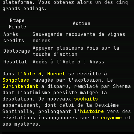
plateforme. Vous obtenez alors un des cinq
grands endings.
Étape
Action
finale
Après
Sauvegarde recouverte de vignes
crédits
noires
Appuyer plusieurs fois sur la
Déblocage
touche d'action
Résultat
Accès à l'Acte 3 : Abyss
Dans
l'Acte 3
,
Hornet
se réveille à
Songclave
ravagée par l'explosion. Le
Surintendant
a disparu, remplacé par Sherma
dont l'optimisme persiste malgré la
désolation. De nouveaux
souhaits
apparaissent, dont celui de la Deuxième
Sentinelle, prolongeant l'
histoire
vers des
révélations insoupçonnées sur le
royaume
et
ses mystères.