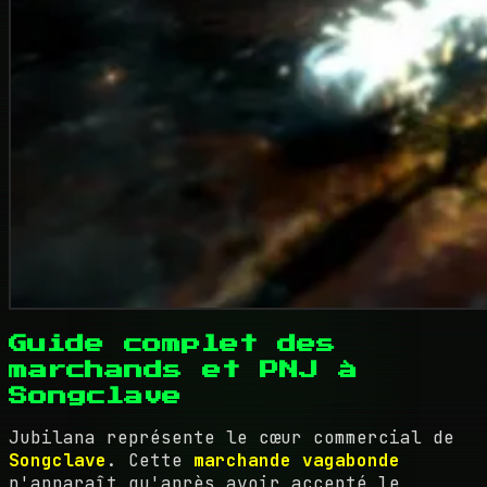
Guide complet des
marchands et PNJ à
Songclave
Jubilana représente le cœur commercial de
Songclave
. Cette
marchande vagabonde
n'apparaît qu'après avoir accepté le