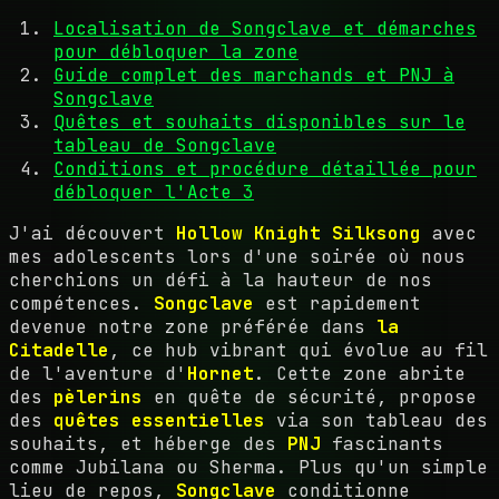
Localisation de Songclave et démarches
pour débloquer la zone
Guide complet des marchands et PNJ à
Songclave
Quêtes et souhaits disponibles sur le
tableau de Songclave
Conditions et procédure détaillée pour
débloquer l'Acte 3
J'ai découvert
Hollow Knight Silksong
avec
mes adolescents lors d'une soirée où nous
cherchions un défi à la hauteur de nos
compétences.
Songclave
est rapidement
devenue notre zone préférée dans
la
Citadelle
, ce hub vibrant qui évolue au fil
de l'aventure d'
Hornet
. Cette zone abrite
des
pèlerins
en quête de sécurité, propose
des
quêtes essentielles
via son tableau des
souhaits, et héberge des
PNJ
fascinants
comme Jubilana ou Sherma. Plus qu'un simple
lieu de repos,
Songclave
conditionne