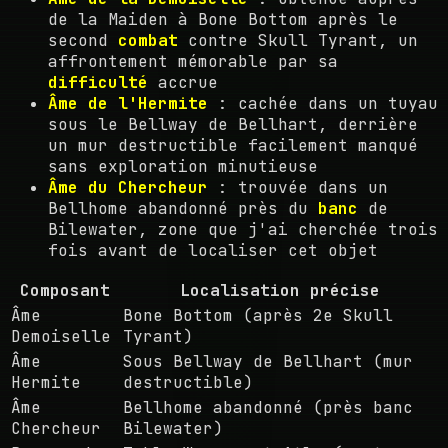
de la Maiden à Bone Bottom après le
second
combat
contre Skull Tyrant, un
affrontement mémorable par sa
difficulté
accrue
Âme de l'Hermite
: cachée dans un tuyau
sous le Bellway de Bellhart, derrière
un mur destructible facilement manqué
sans exploration minutieuse
Âme du Chercheur
: trouvée dans un
Bellhome abandonné près du
banc
de
Bilewater, zone que j'ai cherchée trois
fois avant de localiser cet objet
Composant
Localisation précise
Âme
Bone Bottom (après 2e Skull
Demoiselle
Tyrant)
Âme
Sous Bellway de Bellhart (mur
Hermite
destructible)
Âme
Bellhome abandonné (près banc
Chercheur
Bilewater)