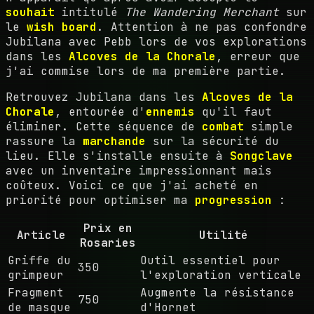
souhait
intitulé
The Wandering Merchant
sur
le
wish board
. Attention à ne pas confondre
Jubilana avec Pebb lors de vos explorations
dans les
Alcoves de la Chorale
, erreur que
j'ai commise lors de ma première partie.
Retrouvez Jubilana dans les
Alcoves de la
Chorale
, entourée d'
ennemis
qu'il faut
éliminer. Cette séquence de
combat
simple
rassure la
marchande
sur la sécurité du
lieu. Elle s'installe ensuite à
Songclave
avec un inventaire impressionnant mais
coûteux. Voici ce que j'ai acheté en
priorité pour optimiser ma
progression
:
Prix en
Article
Utilité
Rosaries
Griffe du
Outil essentiel pour
350
grimpeur
l'exploration verticale
Fragment
Augmente la résistance
750
de masque
d'Hornet