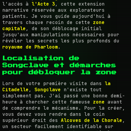
l'accès à
l'Acte 3
, cette extension
narrative réservée aux explorateurs
patients. Je vous guide aujourd'hui à
travers chaque recoin de cette
zone
capitale
, de son déblocage initial
jusqu'aux manipulations nécessaires pour
révéler les secrets les plus profonds du
royaume de Pharloom
.
Localisation de
Songclave et démarches
pour débloquer la zone
Lors de votre première visite dans
la
Citadelle
,
Songclave
n'existe tout
simplement pas. J'ai passé une bonne demi-
heure à chercher cette fameuse
zone
avant
de comprendre le mécanisme. Pour la créer,
vous devez vous rendre dans le coin
supérieur droit des
Alcoves de la Chorale
,
un secteur facilement identifiable sur