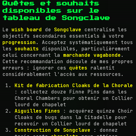
Quêtes et souhaits
disponibles sur le
tableau de Songclave
Le
wish board
de
Songclave
centralise les
objectifs secondaires essentiels à votre
progression
. Acceptez systématiquement tous
les
souhaits
disponibles, particulièrement
celui concernant la
marchande vagabonde
.
Cette recommandation découle de mes propres
erreurs : ignorer ces
quêtes
ralentit
considérablement l'accès aux ressources.
Kit de fabrication Cloaks de la Chorale
: collectez douze Finne Pins dans les
Choral Chambers pour obtenir un Collier
lourd de chapelet
Aiguilles Fines
: acquérez quinze Choir
Cloaks de bugs dans la Citadelle pour
recevoir un Collier lourd de chapelet
Construction de Songclave
: donnez