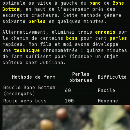
optimale se situe à gauche du
banc
de
Bone
Bottom
, en haut de l'ascenseur près des
escargots cracheurs. Cette méthode génère
soixante
perles
en quelques minutes.
Alternativement, éliminez trois
ennemis
sur
le chemin de certains
boss
pour cent
perles
rapides. Mon fils et moi avons développé
une
technique
chronométrée : quinze minutes
de farm suffisent pour financer un objet
coûteux chez Jubilana.
Perles
Méthode de farm
Difficulté
obtenues
Boucle Bone Bottom
60
Facile
(escargots)
Route vers boss
100
Moyenne