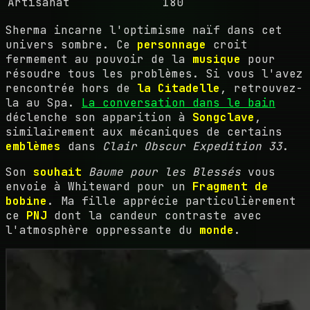
Artisanat
180
Sherma incarne l'optimisme naïf dans cet
univers sombre. Ce
personnage
croit
fermement au pouvoir de la
musique
pour
résoudre tous les problèmes. Si vous l'avez
rencontrée hors de
la Citadelle
, retrouvez-
la au Spa.
La conversation dans le bain
déclenche son apparition à
Songclave
,
similairement aux mécaniques de certains
emblèmes
dans
Clair Obscur Expedition 33
.
Son
souhait
Baume pour les Blessés
vous
envoie à Whiteward pour un
Fragment de
bobine
. Ma fille apprécie particulièrement
ce
PNJ
dont la candeur contraste avec
l'atmosphère oppressante du
monde
.