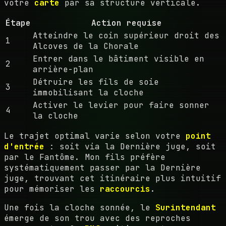
votre
carte
par sa structure verticale.
Étape
Action requise
Atteindre le coin supérieur droit des
1
Alcoves de la Chorale
Entrer dans le bâtiment visible en
2
arrière-plan
Détruire les fils de soie
3
immobilisant la cloche
Activer le levier pour faire sonner
4
la cloche
Le trajet optimal varie selon votre
point
d'entrée
: soit via la Dernière juge, soit
par le Fantôme. Mon fils préfère
systématiquement passer par la Dernière
juge, trouvant cet itinéraire plus intuitif
pour mémoriser les
raccourcis
.
Une fois la cloche sonnée, le
Surintendant
émerge de son trou avec des reproches