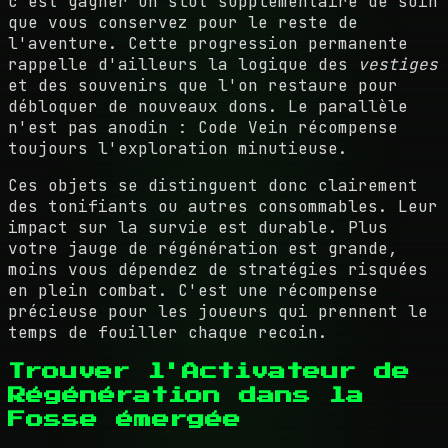
c'est gagner un slot supplémentaire de soin
que vous conservez pour le reste de
l'aventure. Cette progression permanente
rappelle d'ailleurs la logique des
vestiges
et des souvenirs que l'on restaure pour
débloquer de nouveaux dons. Le parallèle
n'est pas anodin : Code Vein récompense
toujours l'exploration minutieuse.
Ces objets se distinguent donc clairement
des tonifiants ou autres consommables. Leur
impact sur la survie est durable. Plus
votre jauge de régénération est grande,
moins vous dépendez de stratégies risquées
en plein combat. C'est une récompense
précieuse pour les joueurs qui prennent le
temps de fouiller chaque recoin.
Trouver l'Activateur de
Régénération dans la
Fosse émergée