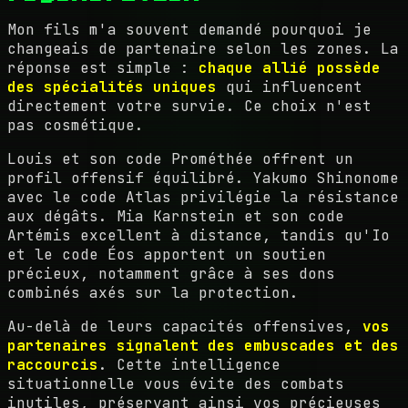
Mon fils m'a souvent demandé pourquoi je
changeais de partenaire selon les zones. La
réponse est simple :
chaque allié possède
des spécialités uniques
qui influencent
directement votre survie. Ce choix n'est
pas cosmétique.
Louis et son code Prométhée offrent un
profil offensif équilibré. Yakumo Shinonome
avec le code Atlas privilégie la résistance
aux dégâts. Mia Karnstein et son code
Artémis excellent à distance, tandis qu'Io
et le code Éos apportent un soutien
précieux, notamment grâce à ses dons
combinés axés sur la protection.
Au-delà de leurs capacités offensives,
vos
partenaires signalent des embuscades et des
raccourcis
. Cette intelligence
situationnelle vous évite des combats
inutiles, préservant ainsi vos précieuses