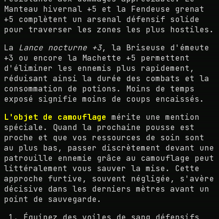
Manteau hivernal +5 et la Fendeuse grenat
+5 complètent un arsenal défensif solide
pour traverser les zones les plus hostiles.
La
Lance nocturne +3
, la Briseuse d'émeute
+3 ou encore la Machette +5 permettent
d'éliminer les ennemis plus rapidement,
réduisant ainsi la durée des combats et la
consommation de potions. Moins de temps
exposé signifie moins de coups encaissés.
L'objet de camouflage
mérite une mention
spéciale. Quand la prochaine pousse est
proche et que vos ressources de soin sont
au plus bas, passer discrètement devant une
patrouille ennemie grâce au camouflage peut
littéralement vous sauver la mise. Cette
approche furtive, souvent négligée, s'avère
décisive dans les derniers mètres avant un
point de sauvegarde.
Équipez des voiles de sang défensifs