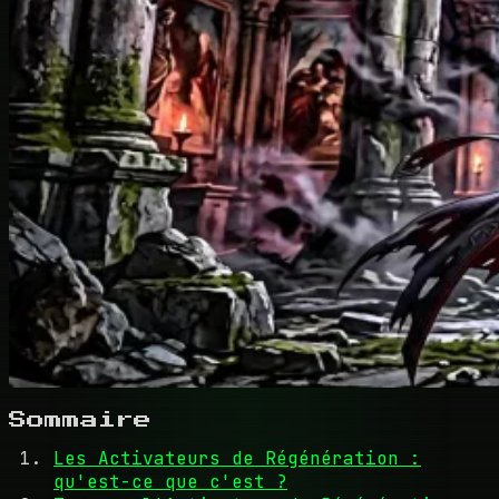
Sommaire
Les Activateurs de Régénération :
qu'est-ce que c'est ?