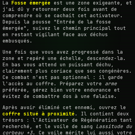
La
Fosse émergée
est une zone exigeante, et
j'ai dû y retourner deux fois avant de
comprendre où se cachait cet activateur.
Depuis la pousse "Entrée de la fosse
émergée", suivez le chemin principal tout
en restant vigilant face aux déchus
embusqués.
Une fois que vous avez progressé dans la
zone et repéré une échelle, descendez-la.
En bas vous attend un puissant déchu,
clairement plus coriace que ses congénères.
Ce combat n'est pas optionnel : il garde
l'accès au coffre. Préparez votre
arme
préférée, gérez bien votre endurance et
évitez de combattre dos à une falaise.
Après avoir éliminé cet ennemi, ouvrez le
coffre situé à proximité
. Il contient deux
trésors : l'Activateur de Régénération tant
recherché, et le voile de sang
Lassitude du
corbeau +3
. Ce voile mérite lui aussi votre