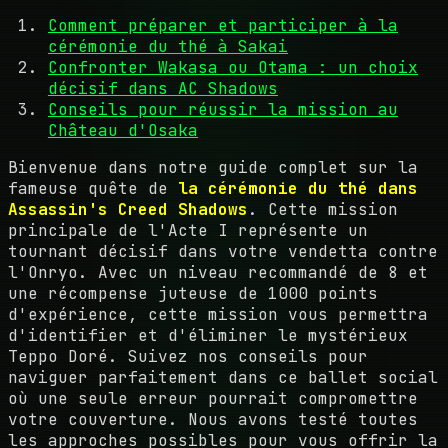
Comment préparer et participer à la
cérémonie du thé à Sakai
Confronter Wakasa ou Otama : un choix
décisif dans AC Shadows
Conseils pour réussir la mission au
Château d'Osaka
Bienvenue dans notre guide complet sur la
fameuse quête de
la cérémonie du thé dans
Assassin's Creed Shadows
. Cette mission
principale de l'Acte I représente un
tournant décisif dans votre vendetta contre
l'Onryo. Avec un niveau recommandé de 8 et
une récompense juteuse de 1000 points
d'expérience, cette mission vous permettra
d'identifier et d'éliminer le mystérieux
Teppo Doré. Suivez nos conseils pour
naviguer parfaitement dans ce ballet social
où une seule erreur pourrait compromettre
votre couverture. Nous avons testé toutes
les approches possibles pour vous offrir la