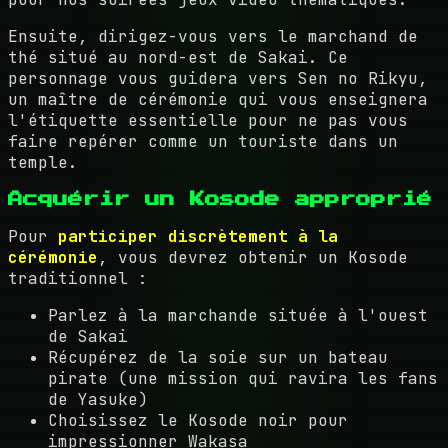
Ensuite, dirigez-vous vers le marchand de
thé situé au nord-est de Sakai. Ce
personnage vous guidera vers Sen no Rikyu,
un maître de cérémonie qui vous enseignera
l'étiquette essentielle pour ne pas vous
faire repérer comme un touriste dans un
temple.
Acquérir un Kosode approprié
Pour
participer discrètement à la
cérémonie
, vous devrez obtenir un Kosode
traditionnel :
Parlez à la marchande située à l'ouest
de Sakai
Récupérez de la soie sur un bateau
pirate (une mission qui ravira les fans
de Yasuke)
Choisissez le Kosode noir pour
impressionner Wakasa