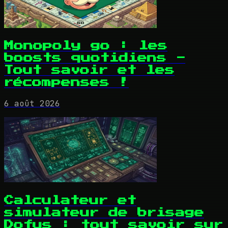
Monopoly go : les
boosts quotidiens -
Tout savoir et les
récompenses !
6 août 2026
Calculateur et
simulateur de brisage
Dofus : tout savoir sur