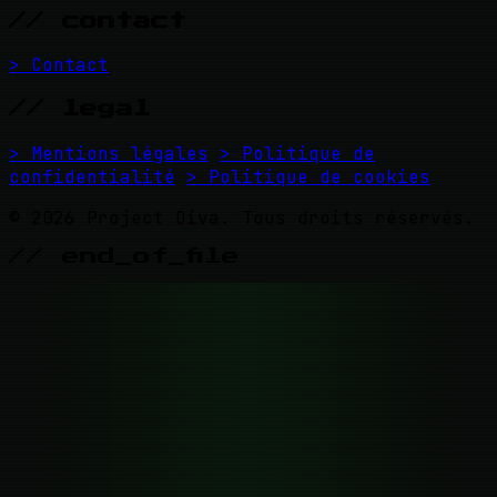
// contact
> Contact
// legal
> Mentions légales
> Politique de
confidentialité
> Politique de cookies
© 2026 Project Diva. Tous droits réservés.
// end_of_file