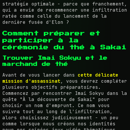
stratégie optimale - parce que franchement,
qui a envie de recommencer une infiltration
ratée comme celle du lancement de la
dernière fusée d'Elon ?
Comment préparer et
participer à la
cérémonie du thé à Sakai
Trouver Imai Sokyu et le
marchand de thé
Avant de vous lancer dans
cette délicate
mission d'assassinat
, vous devrez compléter
plusieurs objectifs préparatoires.
Commencez par rencontrer Imai Sokyu dans la
quête "À la découverte de Sakai" pour
choisir un nom d'emprunt. Ce nom vous
suivra tout au long de l'infiltration,
alors choisissez judicieusement - un peu
comme lorsque nous créons nos identités
pour nos soirées jeux vidéo thématiques.