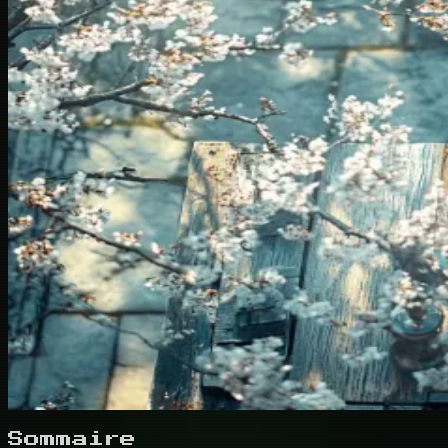
Sommaire