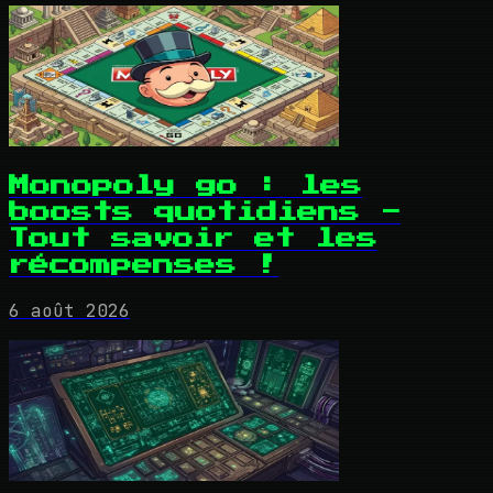
Monopoly go : les
boosts quotidiens -
Tout savoir et les
récompenses !
6 août 2026