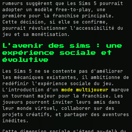
rumeurs suggèrent que Les Sims 5 pourrait
adopter un modèle free-to-play, une
première pour la franchise principale.
Cette décision, si elle se confirme,
pourrait révolutionner l'accessibilité du
jeu et sa monétisation.
L'avenir des sims : une
expérience sociale et
évolutive
Les Sims 5 ne se contente pas d'améliorer
les mécaniques existantes, il ambitionne de
redéfinir l'expérience sociale du jeu.
L'introduction d'un
mode multijoueur
marque
un tournant majeur pour la franchise. Les
joueurs pourront inviter leurs amis dans
leur monde virtuel, collaborer sur des
projets créatifs, et partager des aventures
inédites.
Cette dimension sociale s'étend au-delà du