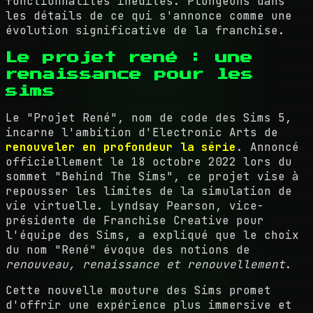
fonctionnalités inédites. Plongeons dans
les détails de ce qui s'annonce comme une
évolution significative de la franchise.
Le projet rené : une
renaissance pour les
sims
Le "Projet René", nom de code des Sims 5,
incarne l'ambition d'Electronic Arts de
renouveler en profondeur la série
. Annoncé
officiellement le 18 octobre 2022 lors du
sommet "Behind The Sims", ce projet vise à
repousser les limites de la simulation de
vie virtuelle. Lyndsay Pearson, vice-
présidente de Franchise Creative pour
l'équipe des Sims, a expliqué que le choix
du nom "René" évoque des notions de
renouveau, renaissance et renouvellement
.
Cette nouvelle mouture des Sims promet
d'offrir une expérience plus immersive et