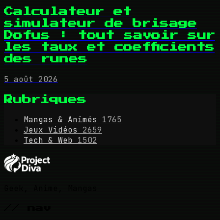
Calculateur et
simulateur de brisage
Dofus : tout savoir sur
les taux et coefficients
des runes
5 août 2026
Rubriques
Mangas & Animés
1765
Jeux Vidéos
2659
Tech & Web
1502
Geek, Anime, Mangas
// nav