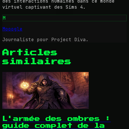
des interactions humaines dans ce monde
virtuel captivant des Sims 4.
M
Mooogle
Journaliste pour Project Diva.
Articles
similaires
L'armée des ombres :
guide complet de la