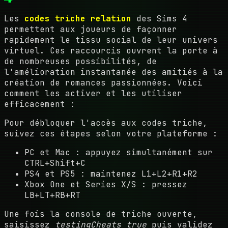
Les
codes triche relation
des Sims 4
permettent aux joueurs de façonner
rapidement le tissu social de leur univers
virtuel. Ces raccourcis ouvrent la porte à
de nombreuses possibilités, de
l'amélioration instantanée des amitiés à la
création de romances passionnées. Voici
comment les activer et les utiliser
efficacement :
Pour débloquer l'accès aux codes triche,
suivez ces étapes selon votre plateforme :
PC et Mac : appuyez simultanément sur
CTRL+Shift+C
PS4 et PS5 : maintenez L1+L2+R1+R2
Xbox One et Series X/S : pressez
LB+LT+RB+RT
Une fois la console de triche ouverte,
saisissez
testingCheats true
puis validez