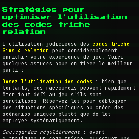
Stratégies pour
optimiser l'utilisation
des codes triche
relation
L'utilisation judicieuse des
codes triche
Sims 4 relation
peut considérablement
enrichir votre expérience de jeu. Voici
quelques astuces pour en tirer le meilleur
parti :
Dosez l'utilisation des codes
: bien que
tentants, ces raccourcis peuvent rapidement
ôter tout défi au jeu s'ils sont
surutilisés. Réservez-les pour débloquer
des situations spécifiques ou créer des
scénarios uniques plutôt que de les
employer systématiquement.
Sauvegardez régulièrement
: avant
d'appliquer un code triche, effectuez une