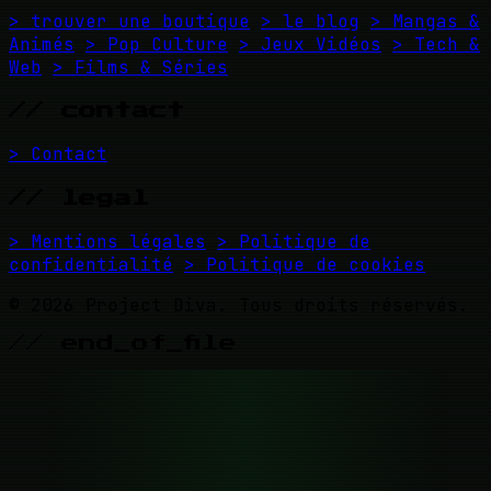
> trouver une boutique
> le blog
> Mangas &
Animés
> Pop Culture
> Jeux Vidéos
> Tech &
Web
> Films & Séries
// contact
> Contact
// legal
> Mentions légales
> Politique de
confidentialité
> Politique de cookies
© 2026 Project Diva. Tous droits réservés.
// end_of_file