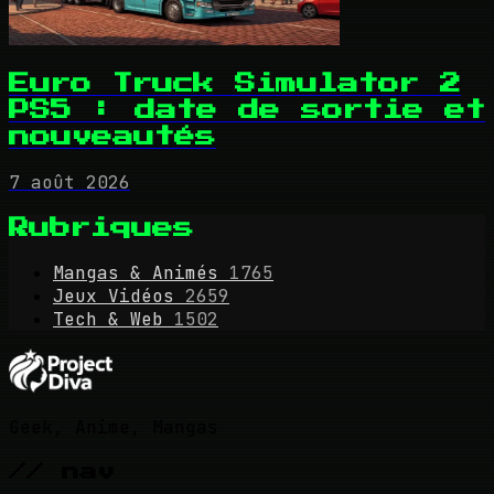
Euro Truck Simulator 2
PS5 : date de sortie et
nouveautés
7 août 2026
Rubriques
Mangas & Animés
1765
Jeux Vidéos
2659
Tech & Web
1502
Geek, Anime, Mangas
// nav