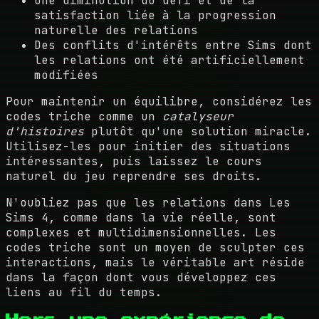
Une diminution du défi et de la
satisfaction liée à la progression
naturelle des relations
Des conflits d'intérêts entre Sims dont
les relations ont été artificiellement
modifiées
Pour maintenir un équilibre, considérez les
codes triche comme un
catalyseur
d'histoires
plutôt qu'une solution miracle.
Utilisez-les pour initier des situations
intéressantes, puis laissez le cours
naturel du jeu reprendre ses droits.
N'oubliez pas que les relations dans Les
Sims 4, comme dans la vie réelle, sont
complexes et multidimensionnelles. Les
codes triche sont un moyen de sculpter ces
interactions, mais le véritable art réside
dans la façon dont vous développez ces
liens au fil du temps.