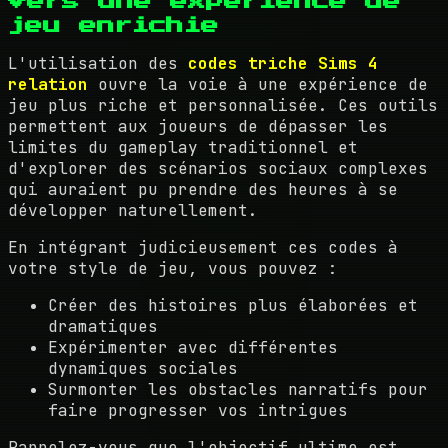
Vers une expérience de
jeu enrichie
L'utilisation des
codes triche Sims 4
relation
ouvre la voie à une expérience de
jeu plus riche et personnalisée. Ces outils
permettent aux joueurs de dépasser les
limites du gameplay traditionnel et
d'explorer des scénarios sociaux complexes
qui auraient pu prendre des heures à se
développer naturellement.
En intégrant judicieusement ces codes à
votre style de jeu, vous pouvez :
Créer des histoires plus élaborées et
dramatiques
Expérimenter avec différentes
dynamiques sociales
Surmonter les obstacles narratifs pour
faire progresser vos intrigues
Rappelez-vous que l'objectif ultime est