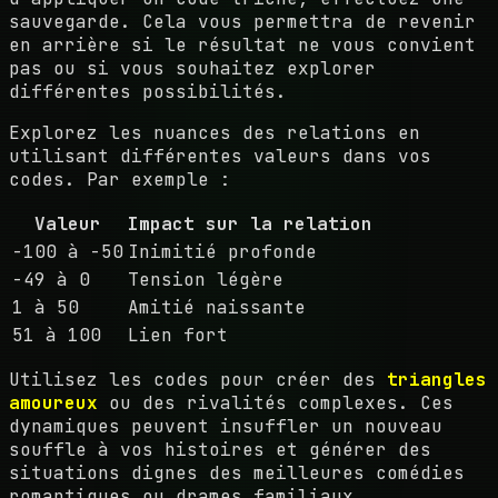
sauvegarde. Cela vous permettra de revenir
en arrière si le résultat ne vous convient
pas ou si vous souhaitez explorer
différentes possibilités.
Explorez les nuances des relations en
utilisant différentes valeurs dans vos
codes. Par exemple :
Valeur
Impact sur la relation
-100 à -50
Inimitié profonde
-49 à 0
Tension légère
1 à 50
Amitié naissante
51 à 100
Lien fort
Utilisez les codes pour créer des
triangles
amoureux
ou des rivalités complexes. Ces
dynamiques peuvent insuffler un nouveau
souffle à vos histoires et générer des
situations dignes des meilleures comédies
romantiques ou drames familiaux.