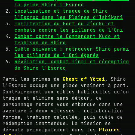
la prime Shiro l'Escroc
Localisation et traque de Shiro
l'Escroc dans les Plaines d'Ishikari
Infiltration du Fort du Jigoku et
combats contre les pillards de l'Oni
Combat contre le Commandant Kudo et
trahison de Shiro
Quête suivante : retrouver Shiro parmi
les pillards de l'Oni égarés
Révélation, combat final et rédemption
de Shiro l'Escroc
Parmi les primes de
Ghost of Yōtei
, Shiro
l'Escroc occupe une place vraiment à part.
Contrairement aux cibles habituelles qu'on
traque et élimine sans détour, ce
personnage retors vous embarque dans une
aventure à deux vitesses : collaboration
forcée, trahison calculée, puis quête de
rédemption inattendue. La mission se
déroule principalement dans les
Plaines