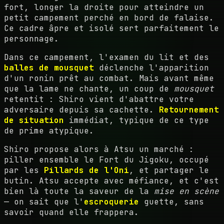
fort, longer la droite pour atteindre un
petit campement perché en bord de falaise.
Ce cadre âpre et isolé sert parfaitement le
personnage.
Dans ce campement, l'examen du lit et des
balles de mousquet
déclenche l'apparition
d'un ronin prêt au combat. Mais avant même
que la lame ne chante, un coup de
mousquet
retentit : Shiro vient d'abattre votre
adversaire depuis sa cachette.
Retournement
de situation
immédiat, typique de ce type
de prime atypique.
Shiro propose alors à Atsu un marché :
piller ensemble le Fort du Jigoku, occupé
par les
Pillards de l'Oni
, et partager le
butin. Atsu accepte avec méfiance, et c'est
bien là toute la saveur de la
mise en scène
— on sait que l'
escroquerie
guette, sans
savoir quand elle frappera.