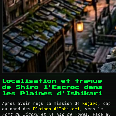
Localisation et traque
de Shiro l'Escroc dans
les Plaines d'Ishikari
Après avoir reçu la mission de
Kojiro
, cap
au nord des
Plaines d'Ishikari
, vers le
Fort du Jigoku
et le
Nid de Yōkai
. Face au