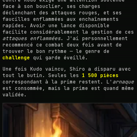
face à son bouclier, ses charges
déclenchant des attaques rouges, et ses
faucilles enflammées aux enchaînements
rapides. Avoir une lance disponible
facilite considérablement la gestion de ces
attaques enflammées
. J'ai personnellement
recommencé ce combat deux fois avant de
trouver le bon rythme — le genre de
challenge
qui garde éveillé.
Une fois Kudo vaincu, Shiro a disparu avec
tout le butin. Seules les
1 500 pièces
correspondant à la prime restent. L'
arnaque
est consommée, mais la prime est quand même
validée.