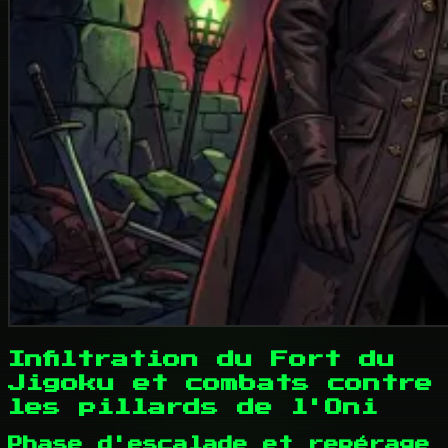
Infiltration du Fort du
Jigoku et combats contre
les pillards de l'Oni
Phase d'escalade et repérage