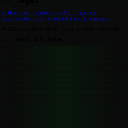
// legal
> Mentions légales
> Politique de
confidentialité
> Politique de cookies
© 2026 Project Diva. Tous droits réservés.
// end_of_file