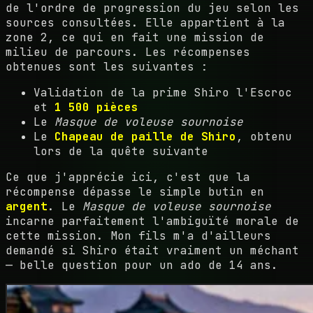
de l'ordre de progression du jeu selon les
sources consultées. Elle appartient à la
zone 2, ce qui en fait une mission de
milieu de parcours. Les récompenses
obtenues sont les suivantes :
Validation de la prime Shiro l'Escroc
et
1 500 pièces
Le
Masque de voleuse sournoise
Le
Chapeau de paille de Shiro
, obtenu
lors de la quête suivante
Ce que j'apprécie ici, c'est que la
récompense dépasse le simple butin en
argent
. Le
Masque de voleuse sournoise
incarne parfaitement l'ambiguïté morale de
cette mission. Mon fils m'a d'ailleurs
demandé si Shiro était vraiment un méchant
— belle question pour un ado de 14 ans.