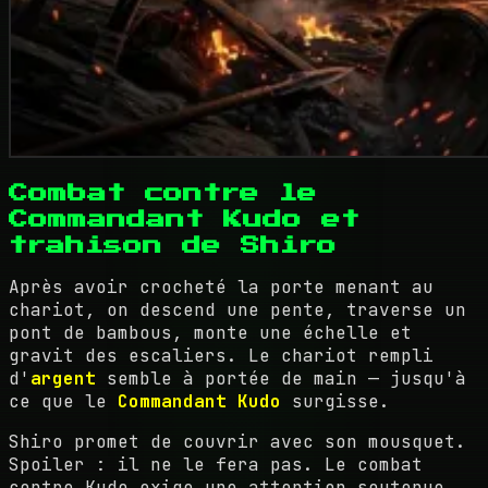
Combat contre le
Commandant Kudo et
trahison de Shiro
Après avoir crocheté la porte menant au
chariot, on descend une pente, traverse un
pont de bambous, monte une échelle et
gravit des escaliers. Le chariot rempli
d'
argent
semble à portée de main — jusqu'à
ce que le
Commandant Kudo
surgisse.
Shiro promet de couvrir avec son mousquet.
Spoiler : il ne le fera pas. Le combat
contre Kudo exige une attention soutenue