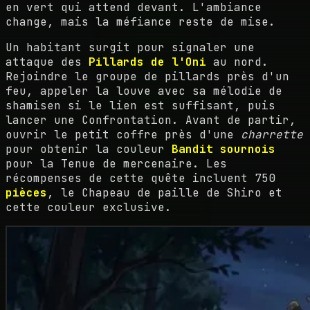
en vert qui attend devant. L'ambiance
change, mais la méfiance reste de mise.
Un habitant surgit pour signaler une
attaque des
Pillards de l'Oni
au nord.
Rejoindre le groupe de pillards près d'un
feu, appeler la louve avec sa mélodie de
shamisen si le lien est suffisant, puis
lancer une Confrontation. Avant de partir,
ouvrir le petit coffre près d'une
charrette
pour obtenir la couleur
Bandit sournois
pour la Tenue de mercenaire. Les
récompenses de cette quête incluent 750
pièces
, le Chapeau de paille de Shiro et
cette couleur exclusive.