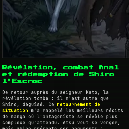
Révélation, combat final
et rédemption de Shiro
l'Escroc
De retour auprès du seigneur Kato, la
révélation tombe : il n'est autre que
Shiro, déguisé. Ce
retournement de
situation
m'a rappelé les meilleurs récits
de manga où l'antagoniste se révèle plus
complexe qu'attendu. Atsu veut se venger,
mais Shiro présente ses arguments :