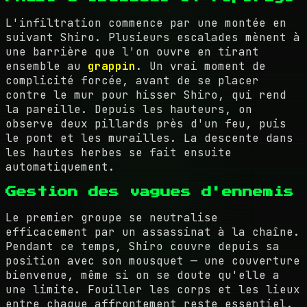
L'infiltration commence par une montée en
suivant Shiro. Plusieurs escalades mènent à
une barrière que l'on ouvre en tirant
ensemble au
grappin
. Un vrai moment de
complicité forcée, avant de se placer
contre le mur pour hisser Shiro, qui rend
la pareille. Depuis les hauteurs, on
observe deux pillards près d'un feu, puis
le pont et les murailles. La descente dans
les hautes herbes se fait ensuite
automatiquement.
Gestion des vagues d'ennemis
Le premier groupe se neutralise
efficacement par un assassinat à la chaîne.
Pendant ce temps, Shiro couvre depuis sa
position avec son mousquet — une couverture
bienvenue, même si on se doute qu'elle a
une limite. Fouiller les corps et les lieux
entre chaque affrontement reste essentiel.