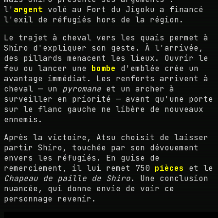
l'
argent
volé au Fort du Jigoku a financé
l'exil de réfugiés hors de la région.
Le trajet à cheval vers les quais permet à
Shiro d'expliquer son geste. À l'arrivée,
des pillards menacent les lieux. Ouvrir le
feu ou lancer une
bombe
d'emblée crée un
avantage immédiat. Les renforts arrivent à
cheval — un
pyromane
et un archer à
surveiller en priorité — avant qu'une porte
sur le flanc gauche ne libère de nouveaux
ennemis.
Après la victoire, Atsu choisit de laisser
partir Shiro, touchée par son dévouement
envers les réfugiés. En guise de
remerciement, il lui remet 750
pièces
et le
Chapeau de paille de Shiro
. Une conclusion
nuancée, qui donne envie de voir ce
personnage revenir.