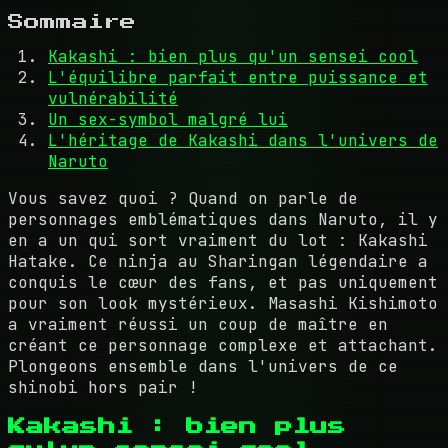
Sommaire
Kakashi : bien plus qu'un sensei cool
L'équilibre parfait entre puissance et
vulnérabilité
Un sex-symbol malgré lui
L'héritage de Kakashi dans l'univers de
Naruto
Vous savez quoi ? Quand on parle de
personnages emblématiques dans Naruto, il y
en a un qui sort vraiment du lot : Kakashi
Hatake. Ce ninja au Sharingan légendaire a
conquis le cœur des fans, et pas uniquement
pour son look mystérieux. Masashi Kishimoto
a vraiment réussi un coup de maître en
créant ce personnage complexe et attachant.
Plongeons ensemble dans l'univers de ce
shinobi hors pair !
Kakashi : bien plus