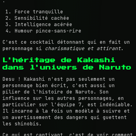
:
Force tranquille
Sensibilité cachée
Intelligence acérée
Humour pince-sans-rire
C'est ce cocktail détonnant qui en fait un
personnage si
charismatique et attirant
.
L'héritage de Kakashi
dans l'univers de Naruto
Desu ! Kakashi n'est pas seulement un
personnage bien écrit, c'est aussi un
pilier de l'histoire de Naruto. Son
influence sur les autres personnages, en
particulier sur l'équipe 7, est indéniable.
Il incarne à la fois un modèle à suivre et
un avertissement des dangers qui guettent
les shinobis.
Ce qui est captivant, c'est de voir comment