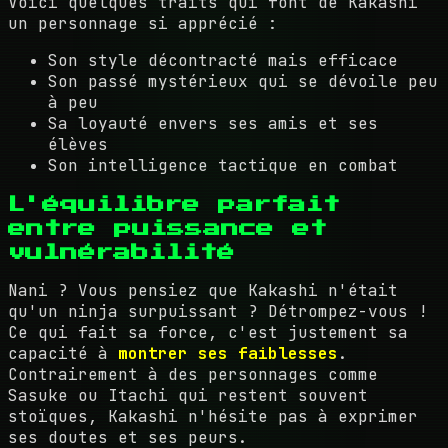
Voici quelques traits qui font de Kakashi
un personnage si apprécié :
Son style décontracté mais efficace
Son passé mystérieux qui se dévoile peu
à peu
Sa loyauté envers ses amis et ses
élèves
Son intelligence tactique en combat
L'équilibre parfait
entre puissance et
vulnérabilité
Nani ? Vous pensiez que Kakashi n'était
qu'un ninja surpuissant ? Détrompez-vous !
Ce qui fait sa force, c'est justement sa
capacité à
montrer ses faiblesses
.
Contrairement à des personnages comme
Sasuke ou Itachi qui restent souvent
stoïques, Kakashi n'hésite pas à exprimer
ses doutes et ses peurs.