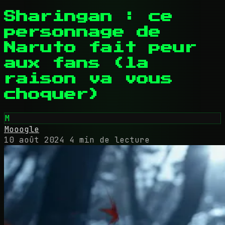
Sharingan : ce
personnage de
Naruto fait peur
aux fans (la
raison va vous
choquer)
M
Mooogle
10 août 2024
4 min de lecture