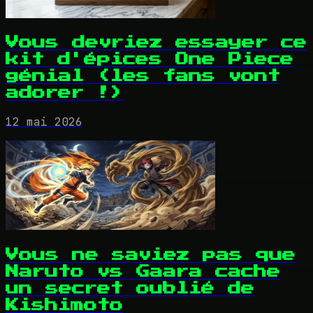
Vous devriez essayer ce
kit d'épices One Piece
génial (les fans vont
adorer !)
12 mai 2026
Vous ne saviez pas que
Naruto vs Gaara cache
un secret oublié de
Kishimoto