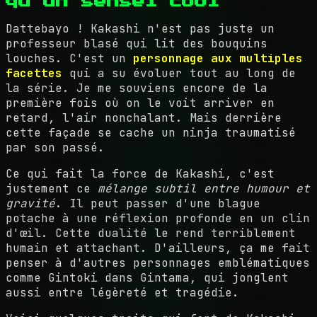
qu'un sensei cool
Dattebayo ! Kakashi n'est pas juste un
professeur blasé qui lit des bouquins
louches. C'est un
personnage aux multiples
facettes
qui a su évoluer tout au long de
la série. Je me souviens encore de la
première fois où on le voit arriver en
retard, l'air nonchalant. Mais derrière
cette façade se cache un ninja traumatisé
par son passé.
Ce qui fait la force de Kakashi, c'est
justement ce
mélange subtil entre humour et
gravité
. Il peut passer d'une blague
potache à une réflexion profonde en un clin
d'œil. Cette dualité le rend terriblement
humain et attachant. D'ailleurs, ça me fait
penser à d'autres personnages emblématiques
comme Gintoki dans Gintama, qui jonglent
aussi entre légèreté et tragédie.