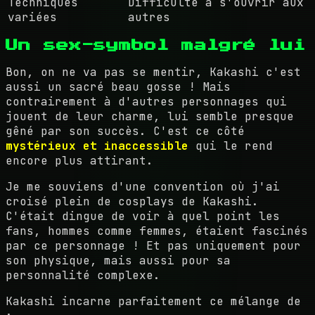
Techniques
Difficulté à s'ouvrir aux
variées
autres
Un sex-symbol malgré lui
Bon, on ne va pas se mentir, Kakashi c'est
aussi un sacré beau gosse ! Mais
contrairement à d'autres personnages qui
jouent de leur charme, lui semble presque
gêné par son succès. C'est ce côté
mystérieux et inaccessible
qui le rend
encore plus attirant.
Je me souviens d'une convention où j'ai
croisé plein de cosplays de Kakashi.
C'était dingue de voir à quel point les
fans, hommes comme femmes, étaient fascinés
par ce personnage ! Et pas uniquement pour
son physique, mais aussi pour sa
personnalité complexe.
Kakashi incarne parfaitement ce mélange de