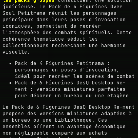
les packs groupés
constituent une solution
judicieuse. Le Pack de 4 Figurines Over
Soul Petitrama réunit les personnages
principaux dans leurs poses d'invocation
iconiques, permettant de recréer
l'atmosphère des combats spirituels. Cette
cohérence thématique séduit les
collectionneurs recherchant une harmonie
visuelle.
Pack de 4 Figurines Petitrama :
personnages en poses d'invocation,
idéal pour recréer les scènes de combat
Pack de 6 Figurines DesQ Desktop Re-
ment : versions miniatures parfaites
pour décorer un bureau ou une étagère
Le Pack de 6 Figurines DesQ Desktop Re-ment
propose des versions miniatures adaptées à
un bureau ou une bibliothèque. Ces
ensembles offrent un avantage économique
non négligeable comparé aux achats