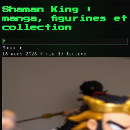
Shaman King :
manga, figurines et
collection
M
Mooogle
16 mars 2026
8 min de lecture