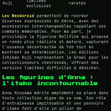
limitées
Kuji
raretés
exclusives
Les Nendoroid
permettent de recréer
diverses expressions du héros, avec des
accessoires interchangeables rappelant ses
combats mémorables. Pour ma part, je
privilégie la figurine Bellfine qui propose
un rendu plus réaliste et mature, capturant
l'essence décontractée de Yoh tout en
montrant sa détermination. Les éditions
Ichiban Kuji représentent le Graal pour les
collectionneurs chevronnés, offrant des
versions limitées difficiles à dénicher.
Les figurines d'Anna :
l'itako incontournable
Anna Kyoyama mérite amplement sa place dans
toute collection digne de ce nom. Son rôle
d'entraîneuse impitoyable et ses pouvoirs
d'itako font d'elle
un pilier de