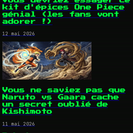
Vous devriez essayer ce
kit d'épices One Piece
génial (les fans vont
adorer !)
12 mai 2026
Vous ne saviez pas que
Naruto vs Gaara cache
un secret oublié de
Kishimoto
11 mai 2026