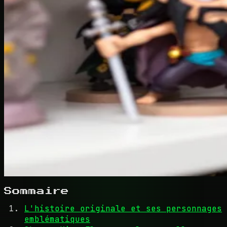
Sommaire
L'histoire originale et ses personnages
emblématiques