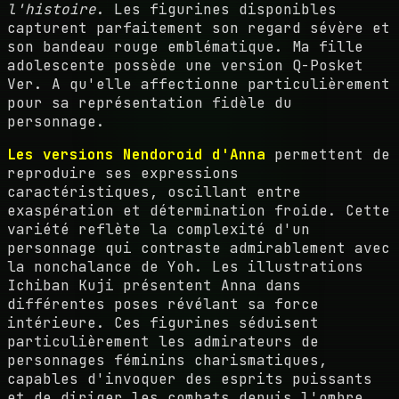
l'histoire
. Les figurines disponibles
capturent parfaitement son regard sévère et
son bandeau rouge emblématique. Ma fille
adolescente possède une version Q-Posket
Ver. A qu'elle affectionne particulièrement
pour sa représentation fidèle du
personnage.
Les versions Nendoroid d'Anna
permettent de
reproduire ses expressions
caractéristiques, oscillant entre
exaspération et détermination froide. Cette
variété reflète la complexité d'un
personnage qui contraste admirablement avec
la nonchalance de Yoh. Les illustrations
Ichiban Kuji présentent Anna dans
différentes poses révélant sa force
intérieure. Ces figurines séduisent
particulièrement les admirateurs de
personnages féminins charismatiques,
capables d'invoquer des esprits puissants
et de diriger les combats depuis l'ombre.