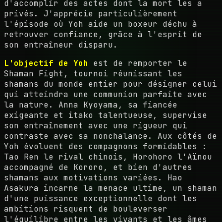
d'accomplir des actes dont la mort les a
privés. J'apprécie particulièrement
l'épisode où Yoh aide un boxeur déchu à
retrouver confiance, grâce à l'esprit de
son entraîneur disparu.
L'objectif de Yoh
est de remporter le
Shaman Fight, tournoi réunissant les
shamans du monde entier pour désigner celui
qui atteindra une communion parfaite avec
la nature. Anna Kyoyama, sa fiancée
exigeante et itako talentueuse, supervise
son entraînement avec une rigueur qui
contraste avec sa nonchalance. Aux côtés de
Yoh évoluent des compagnons formidables :
Tao Ren le rival chinois, Horohoro l'Aïnou
accompagné de Kororo, et bien d'autres
shamans aux motivations variées. Hao
Asakura incarne la menace ultime, un shaman
d'une puissance exceptionnelle dont les
ambitions risquent de bouleverser
l'équilibre entre les vivants et les âmes