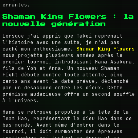
errantes.
Shaman King Flowers : la
nouvelle génération
Lorsque j'ai appris que Takei reprenait
l'histoire avec une suite, je n'ai pas
caché mon enthousiasme.
Shaman King Flowers
nous projette plusieurs années après le
premier tournoi, introduisant Hana Asakura,
fils de Yoh et Anna. Un nouveau Shaman
Fight débute contre toute attente, cinq
cents ans avant la date prévue, déclenché
par un désaccord entre les dieux. Cette
prémisse audacieuse offre un second souffle
à l'univers.
Hana se retrouve propulsé à la tête de la
Team Hao, représentant le dieu Hao dans ce
bas-monde. Avant même d'entrer dans le
tournoi, il doit surmonter des épreuves
inattendues qui testent sa force et sa