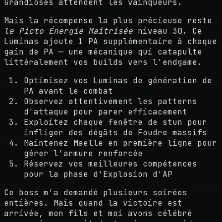
Grandioses attendent les vainqueurs.
Mais la récompense la plus précieuse reste
le Picto Énergie Maîtrisée
niveau 30. Ce
Luminas ajoute 1 PA supplémentaire à chaque
gain de PA — une mécanique qui catapulte
littéralement vos builds vers l'endgame.
Optimisez vos Luminas de génération de
PA avant le combat
Observez attentivement les patterns
d'attaque pour parer efficacement
Exploitez chaque fenêtre de stun pour
infliger des dégâts de Foudre massifs
Maintenez Maelle en première ligne pour
gérer l'armure renforcée
Réservez vos meilleures compétences
pour la phase d'Explosion d'AP
Ce boss m'a demandé plusieurs soirées
entières. Mais quand la victoire est
arrivée, mon fils et moi avons célébré