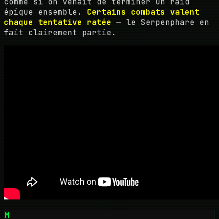
comme si on venait de terminer un raid
épique ensemble.
Certains combats valent
chaque tentative ratée
— le Serpenphare en
fait clairement partie.
M