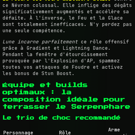
ce Névron colossal. Elle inflige des dégâts
significativement augmentés et accélère sa
défaite. À l'inverse, le Feu et la Glace
sont totalement inefficaces. N'y perdez pas
une seule compétence.
Lune incarne parfaitement
ce rôle offensif
grâce à Gradient et Lightning Dance.
Pendant la fenêtre d'étourdissement
provoquée par l'Explosion d'AP, spammez
toutes vos attaques de Foudre et activez
les bonus de Stun Boost.
Équipe et builds
optimaux : la
composition idéale pour
terrasser le Serpenphare
Le trio de choc recommandé
Arme
Personnage
Rôle