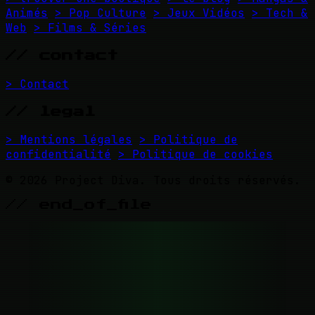
Animés
> Pop Culture
> Jeux Vidéos
> Tech &
Web
> Films & Séries
// contact
> Contact
// legal
> Mentions légales
> Politique de
confidentialité
> Politique de cookies
© 2026 Project Diva. Tous droits réservés.
// end_of_file