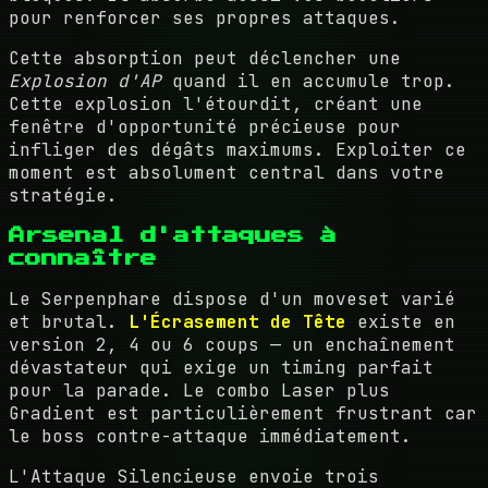
pour renforcer ses propres attaques.
Cette absorption peut déclencher une
Explosion d'AP
quand il en accumule trop.
Cette explosion l'étourdit, créant une
fenêtre d'opportunité précieuse pour
infliger des dégâts maximums. Exploiter ce
moment est absolument central dans votre
stratégie.
Arsenal d'attaques à
connaître
Le Serpenphare dispose d'un moveset varié
et brutal.
L'Écrasement de Tête
existe en
version 2, 4 ou 6 coups — un enchaînement
dévastateur qui exige un timing parfait
pour la parade. Le combo Laser plus
Gradient est particulièrement frustrant car
le boss contre-attaque immédiatement.
L'Attaque Silencieuse envoie trois