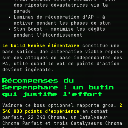
des ripostes dévastatrices via la
parade
Luminas de récupération d'AP — à
activer pendant les phases de stun
Stun Boost — maximise les dégâts
pendant l'étourdissement
Le build Genèse élémentaire
constitue une
base solide. Une alternative viable repose
sur des attaques de base indépendantes des
PA, utile quand le vol de points d'action
devient ingérable.
Récompenses du
Serpenphare : un butin
qui justifie l'effort
Vaincre ce boss optionnel rapporte gros.
2
340 000 points d'expérience
en combat
parfait, 22 240 Chroma, un Catalyseur
Chroma Parfait et trois Catalyseurs Chroma