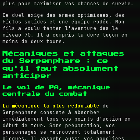
plus pour maximiser vos chances de survie.
Ce duel exige des armes optimisées, des
Pictos solides et une équipe rodée. Mon
fils a voulu tenter l'aventure dès le
niveau 70. Il a compris la dure leçon en
moins de deux tours.
Mécaniques et attaques
du Serpenphare : ce
qu'il faut absolument
anticiper
Le vol de PA, mécanique
centrale du combat
La mécanique la plus redoutable
du
Serpenphare consiste à absorber
immédiatement tous vos points d'action en
début de tour. Sans préparation, vos
personnages se retrouvent totalement
bloqués. Il absorbe aussi vos boucliers