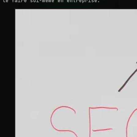
le faire soi-même en entreprise.