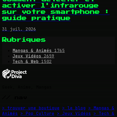
activer l'infrarouge
sur votre smartphone :
guide pratique
31 juil. 2026
Rubriques
Mangas & Animés
1765
Jeux Vidéos
2659
Tech & Web
1502
Geek, Anime, Mangas
// nav
> trouver une boutique
> le blog
> Mangas &
Animés
> Pop Culture
> Jeux Vidéos
> Tech &