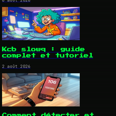
6 août 2026
Kcb slowq : guide
complet et tutoriel
2 août 2026
Comment détecter et