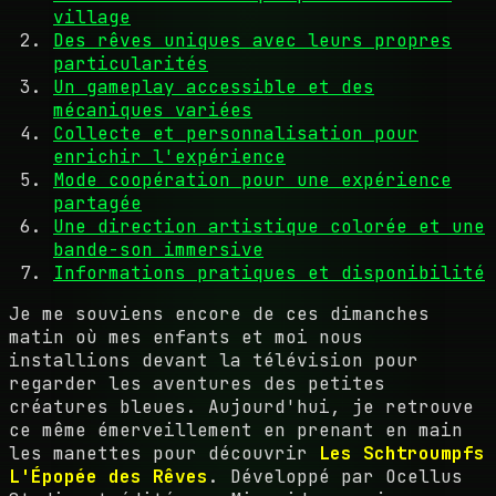
village
Des rêves uniques avec leurs propres
particularités
Un gameplay accessible et des
mécaniques variées
Collecte et personnalisation pour
enrichir l'expérience
Mode coopération pour une expérience
partagée
Une direction artistique colorée et une
bande-son immersive
Informations pratiques et disponibilité
Je me souviens encore de ces dimanches
matin où mes enfants et moi nous
installions devant la télévision pour
regarder les aventures des petites
créatures bleues. Aujourd'hui, je retrouve
ce même émerveillement en prenant en main
les manettes pour découvrir
Les Schtroumpfs
L'Épopée des Rêves
. Développé par Ocellus