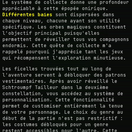
Le système de collecte donne une profondeur
appréciable à cette épopée onirique.
Différentes baies
sont dispersées dans
chaque niveau, chacune ayant son utilité
spécifique. Les orbes magiques constituent
l'objectif principal puisqu'elles
permettent de réveiller tous vos compagnons
endormis. Cette quête de collecte m'a
rappelé pourquoi j'apprécie tant les jeux
qui récompensent l'exploration minutieuse.
Les ficelles trouvées tout au long de
l'aventure servent à débloquer des patrons
vestimentaires. Après avoir réveillé le
Schtroumpf Tailleur dans la deuxième
constellation, vous accédez au système de
personnalisation. Cette fonctionnalité
permet de customiser entièrement la tenue
de votre personnage. Le choix du genre au
début de la partie n'est pas restrictif :
les costumes débloqués pour un genre
restent accessibles pour l'autre. Cette