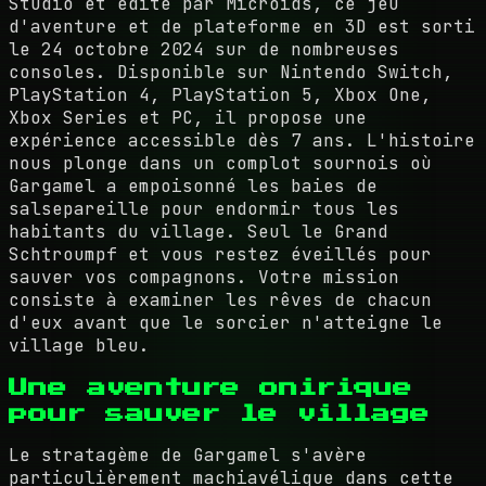
Studio et édité par Microids, ce jeu
d'aventure et de plateforme en 3D est sorti
le 24 octobre 2024 sur de nombreuses
consoles. Disponible sur Nintendo Switch,
PlayStation 4, PlayStation 5, Xbox One,
Xbox Series et PC, il propose une
expérience accessible dès 7 ans. L'histoire
nous plonge dans un complot sournois où
Gargamel a empoisonné les baies de
salsepareille pour endormir tous les
habitants du village. Seul le Grand
Schtroumpf et vous restez éveillés pour
sauver vos compagnons. Votre mission
consiste à examiner les rêves de chacun
d'eux avant que le sorcier n'atteigne le
village bleu.
Une aventure onirique
pour sauver le village
Le stratagème de Gargamel s'avère
particulièrement machiavélique dans cette