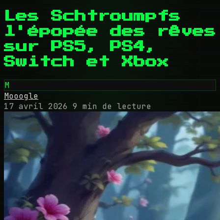
Les Schtroumpfs
l'épopée des rêves
sur PS5, PS4,
Switch et Xbox
M
Mooogle
17 avril 2026
9 min de lecture