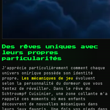
Des rêves uniques avec
leurs propres
particularités
J'apprécie particulièrement comment chaque
univers onirique possède son identité
propre.
Les mécaniques de jeu
évoluent
selon la personnalité du dormeur que vous
tentez de réveiller. Dans le rêve du
Schtroumpf Cuisinier, une zone collante m'a
rappelé ces moments où mes enfants
découvrent de nouvelles mécaniques dans
leurs jeux favoris. Une fois vos pieds dans