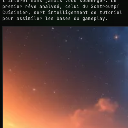
l'intérêt sans jamais vous submerger. Le
premier rêve analysé, celui du Schtroumpf
Cuisinier, sert intelligemment de tutoriel
pour assimiler les bases du gameplay.