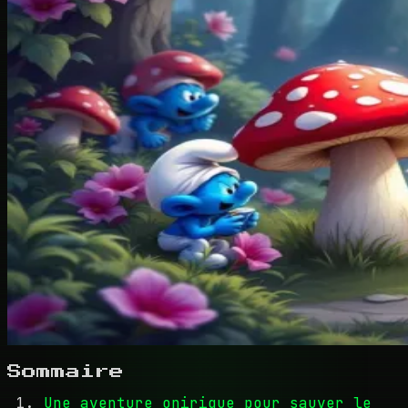
Sommaire
Une aventure onirique pour sauver le