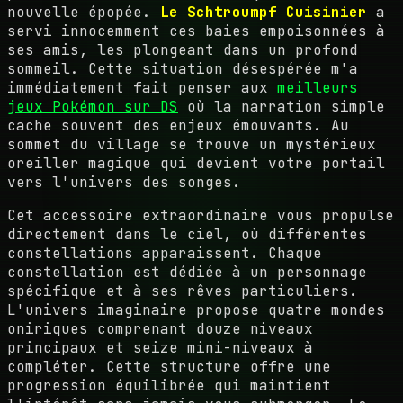
nouvelle épopée.
Le Schtroumpf Cuisinier
a
servi innocemment ces baies empoisonnées à
ses amis, les plongeant dans un profond
sommeil. Cette situation désespérée m'a
immédiatement fait penser aux
meilleurs
jeux Pokémon sur DS
où la narration simple
cache souvent des enjeux émouvants. Au
sommet du village se trouve un mystérieux
oreiller magique qui devient votre portail
vers l'univers des songes.
Cet accessoire extraordinaire vous propulse
directement dans le ciel, où différentes
constellations apparaissent. Chaque
constellation est dédiée à un personnage
spécifique et à ses rêves particuliers.
L'univers imaginaire propose quatre mondes
oniriques comprenant douze niveaux
principaux et seize mini-niveaux à
compléter. Cette structure offre une
progression équilibrée qui maintient