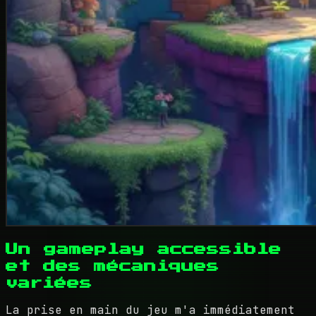
Un gameplay accessible
et des mécaniques
variées
La prise en main du jeu m'a immédiatement