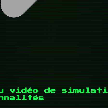
u vidéo de simulati
nnalités