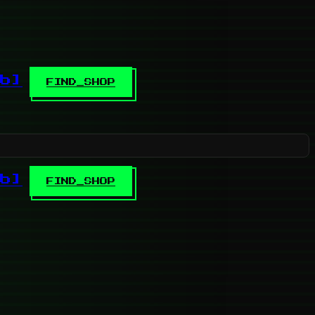
b]
FIND_SHOP
b]
FIND_SHOP