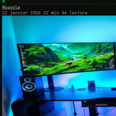
M
Mooogle
22 janvier 2026
22 min de lecture