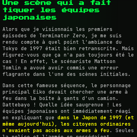
Une scène qui a fait
tiquer les équipes
japonaises
Alors que je visionnais les premiers
épisodes de Terminator Zero, je me suis
rendu compte à quel point l'ambiance du
Tokyo de 1997 était bien retranscrite. Mais
figurez-vous que ça n'a pas toujours été le
cas ! En effet, le scénariste Mattson
Tomlin a avoué avoir commis une erreur
flagrante dans l'une des scènes initiales.
Dans cette fameuse séquence, le personnage
principal Eiko devait chercher une arme à
feu dans la boîte à gants d'un camion.
Dattebayo ! Quelle idée saugrenue ! Les
équipes japonaises ont immédiatement réagi
en expliquant que
dans le Japon de 1997 (et
même aujourd'hui), les citoyens ordinaires
n'avaient pas accès aux armes à feu
. Seules
la police et l'armée en possédaient.