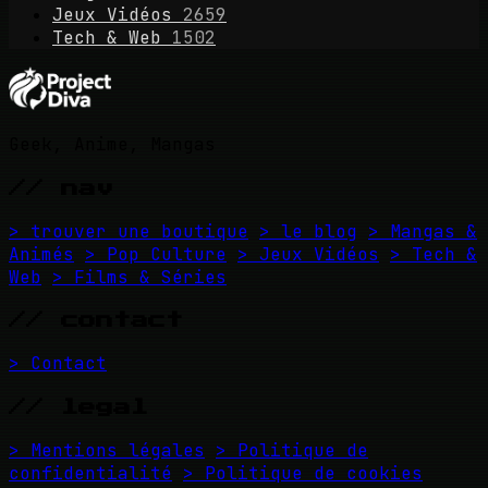
Jeux Vidéos
2659
Tech & Web
1502
Geek, Anime, Mangas
// nav
> trouver une boutique
> le blog
> Mangas &
Animés
> Pop Culture
> Jeux Vidéos
> Tech &
Web
> Films & Séries
// contact
> Contact
// legal
> Mentions légales
> Politique de
confidentialité
> Politique de cookies