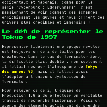
occidentaux et japonais, comme pour la
série "Cyberpunk : Edgerunners". C'est
passionnant de voir comment ces échanges
enrichissent les œuvres et nous offrent des
univers plus crédibles et immersifs !
Le défi de représenter le
Tokyo de 1997
Représenter fidèlement une époque révolue
est toujours un défi de taille pour les
créateurs. Dans le cas de Terminator Zero,
la difficulté était double : non seulement
il fallait recréer l'atmosphère du
Tokyo
des années 90
, mais il fallait aussi
l'adapter à l'univers dystopique de
Terminator.
Pour relever ce défi, l'équipe de
Production I.G a dû effectuer un véritable
travail de recherche historique. Voici un
aperçu des éléments qu'ils ont dû prendre