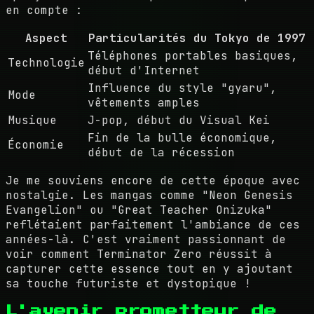
en compte :
Aspect
Particularités du Tokyo de 1997
Téléphones portables basiques,
Technologie
début d'Internet
Influence du style "gyaru",
Mode
vêtements amples
Musique
J-pop, début du Visual Kei
Fin de la bulle économique,
Économie
début de la récession
Je me souviens encore de cette époque avec
nostalgie. Les mangas comme "Neon Genesis
Evangelion" ou "Great Teacher Onizuka"
reflétaient parfaitement l'ambiance de ces
années-là. C'est vraiment passionnant de
voir comment Terminator Zero réussit à
capturer cette essence tout en y ajoutant
sa touche futuriste et dystopique !
L'avenir prometteur de