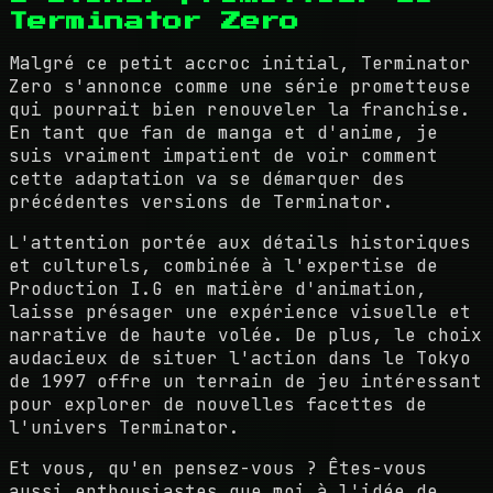
Terminator Zero
Malgré ce petit accroc initial, Terminator
Zero s'annonce comme une série prometteuse
qui pourrait bien renouveler la franchise.
En tant que fan de manga et d'anime, je
suis vraiment impatient de voir comment
cette adaptation va se démarquer des
précédentes versions de Terminator.
L'attention portée aux détails historiques
et culturels, combinée à l'expertise de
Production I.G en matière d'animation,
laisse présager une expérience visuelle et
narrative de haute volée. De plus, le choix
audacieux de situer l'action dans le Tokyo
de 1997 offre un terrain de jeu intéressant
pour explorer de nouvelles facettes de
l'univers Terminator.
Et vous, qu'en pensez-vous ? Êtes-vous
aussi enthousiastes que moi à l'idée de