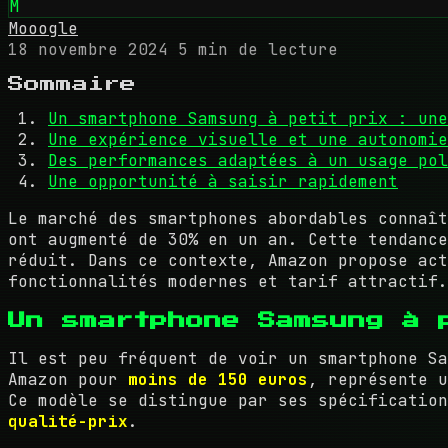
M
Mooogle
18 novembre 2024
5 min de lecture
Sommaire
Un smartphone Samsung à petit prix : une
Une expérience visuelle et une autonomie
Des performances adaptées à un usage pol
Une opportunité à saisir rapidement
Le marché des smartphones abordables connaît
ont augmenté de 30% en un an. Cette tendance
réduit. Dans ce contexte, Amazon propose act
fonctionnalités modernes et tarif attractif.
Un smartphone Samsung à 
Il est peu fréquent de voir un smartphone Sa
Amazon pour
moins de 150 euros
, représente u
Ce modèle se distingue par ses spécificatio
qualité-prix
.