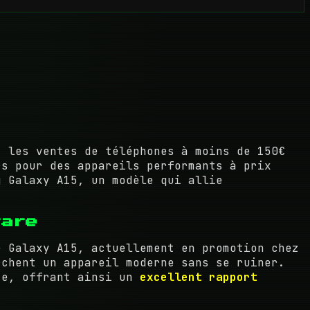
, les ventes de téléphones à moins de 150€
rs pour des appareils performants à prix
g Galaxy A15, un modèle qui allie
rare
e Galaxy A15, actuellement en promotion chez
rchent un appareil moderne sans se ruiner.
nte, offrant ainsi un
excellent rapport