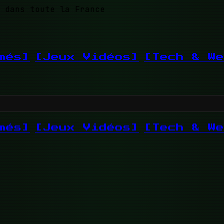
 dans toute la France
més]
[Jeux Vidéos]
[Tech & We
més]
[Jeux Vidéos]
[Tech & We