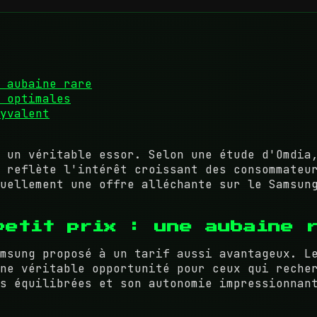
 aubaine rare
 optimales
yvalent
 un véritable essor. Selon une étude d'Omdia
 reflète l'intérêt croissant des consommateu
uellement une offre alléchante sur le Samsun
petit prix : une aubaine 
msung proposé à un tarif aussi avantageux. L
ne véritable opportunité pour ceux qui reche
ns équilibrées et son autonomie impressionna