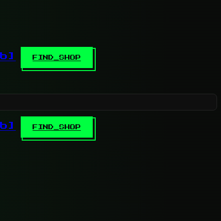
b]
FIND_SHOP
b]
FIND_SHOP