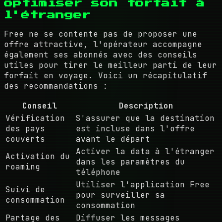
optimiser son forfait à
l'étranger
Free ne se contente pas de proposer une
offre attractive, l'opérateur accompagne
également ses abonnés avec des conseils
utiles pour tirer le meilleur parti de leur
forfait en voyage. Voici un récapitulatif
des recommandations :
Conseil
Description
Vérification
S'assurer que la destination
des pays
est incluse dans l'offre
couverts
avant le départ
Activer la data à l'étranger
Activation du
dans les paramètres du
roaming
téléphone
Utiliser l'application Free
Suivi de
pour surveiller sa
consommation
consommation
Partage des
Diffuser les messages