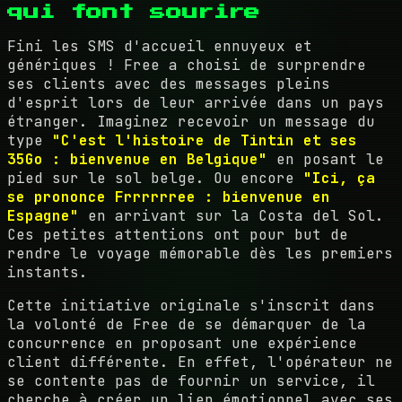
qui font sourire
Fini les SMS d'accueil ennuyeux et
génériques ! Free a choisi de surprendre
ses clients avec des messages pleins
d'esprit lors de leur arrivée dans un pays
étranger. Imaginez recevoir un message du
type
"C'est l'histoire de Tintin et ses
35Go : bienvenue en Belgique"
en posant le
pied sur le sol belge. Ou encore
"Ici, ça
se prononce Frrrrrree : bienvenue en
Espagne"
en arrivant sur la Costa del Sol.
Ces petites attentions ont pour but de
rendre le voyage mémorable dès les premiers
instants.
Cette initiative originale s'inscrit dans
la volonté de Free de se démarquer de la
concurrence en proposant une expérience
client différente. En effet, l'opérateur ne
se contente pas de fournir un service, il
cherche à créer un lien émotionnel avec ses