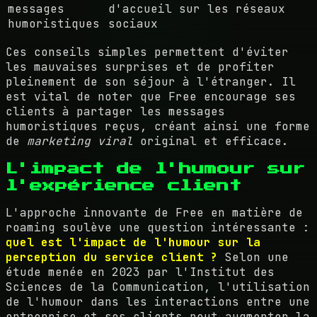
messages
d'accueil sur les réseaux
humoristiques
sociaux
Ces conseils simples permettent d'éviter
les mauvaises surprises et de profiter
pleinement de son séjour à l'étranger. Il
est vital de noter que Free encourage ses
clients à partager les messages
humoristiques reçus, créant ainsi une forme
de
marketing viral
original et efficace.
L'impact de l'humour sur
l'expérience client
L'approche innovante de Free en matière de
roaming soulève une question intéressante :
quel est l'impact de l'humour sur la
perception du service client ?
Selon une
étude menée en 2023 par l'Institut des
Sciences de la Communication, l'utilisation
de l'humour dans les interactions entre une
entreprise et ses clients peut augmenter la