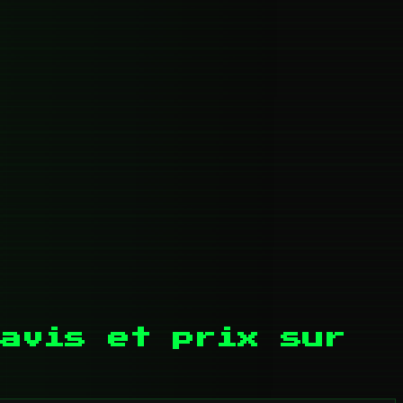
avis et prix sur