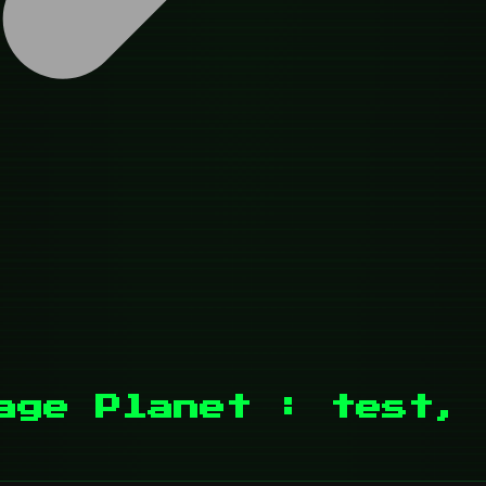
age Planet : test, 