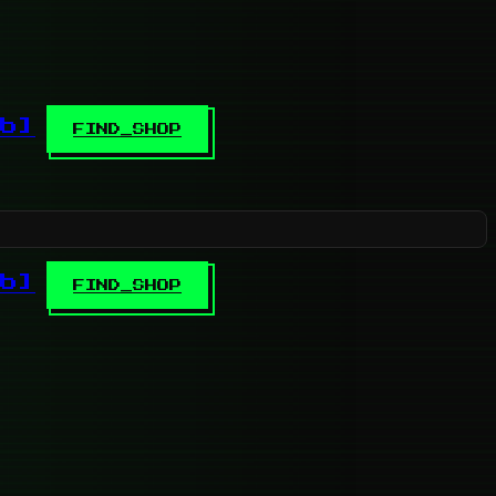
b]
FIND_SHOP
b]
FIND_SHOP