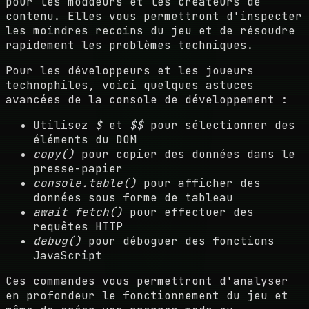
pour les moddeurs et les créateurs de
contenu. Elles vous permettront d'inspecter
les moindres recoins du jeu et de résoudre
rapidement les problèmes techniques.
Pour les développeurs et les joueurs
technophiles, voici quelques astuces
avancées de la console de développement :
Utilisez
$
et
$$
pour sélectionner des
éléments du DOM
copy()
pour copier des données dans le
presse-papier
console.table()
pour afficher des
données sous forme de tableau
await fetch()
pour effectuer des
requêtes HTTP
debug()
pour déboguer des fonctions
JavaScript
Ces commandes vous permettront d'analyser
en profondeur le fonctionnement du jeu et