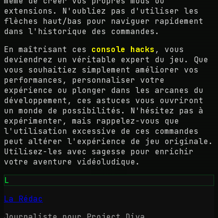
même de créer vos propres mods ou
extensions. N'oubliez pas d'utiliser les
flèches haut/bas pour naviguer rapidement
dans l'historique des commandes.
En maîtrisant ces
console hacks
, vous
deviendrez un véritable expert du jeu. Que
vous souhaitiez simplement améliorer vos
performances, personnaliser votre
expérience ou plonger dans les arcanes du
développement, ces astuces vous ouvriront
un monde de possibilités. N'hésitez pas à
expérimenter, mais rappelez-vous que
l'utilisation excessive de ces commandes
peut altérer l'expérience de jeu originale.
Utilisez-les avec sagesse pour enrichir
votre aventure vidéoludique.
L
La Rédac
Journaliste pour Project Diva.