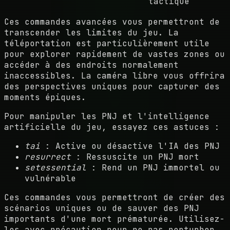
tactique
Ces commandes avancées vous permettront de
transcender les limites du jeu. La
téléportation est particulièrement utile
pour explorer rapidement de vastes zones ou
accéder à des endroits normalement
inaccessibles. La caméra libre vous offrira
des perspectives uniques pour capturer des
moments épiques.
Pour manipuler les PNJ et l'intelligence
artificielle du jeu, essayez ces astuces :
tai
: Active ou désactive l'IA des PNJ
resurrect
: Ressuscite un PNJ mort
setessential
: Rend un PNJ immortel ou
vulnérable
Ces commandes vous permettront de créer des
scénarios uniques ou de sauver des PNJ
importants d'une mort prématurée. Utilisez-
les avec précaution pour ne pas perturber