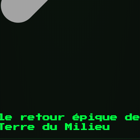
le retour épique de
Terre du Milieu