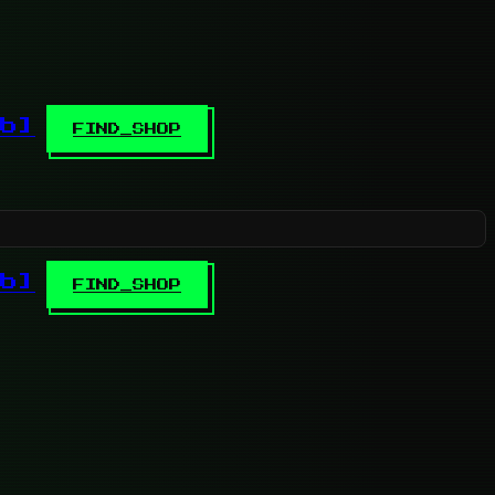
b]
FIND_SHOP
b]
FIND_SHOP