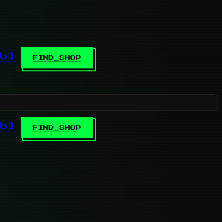
b]
FIND_SHOP
b]
FIND_SHOP