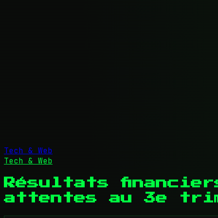
Tech & Web
Tech & Web
Résultats financie
attentes au 3e tri