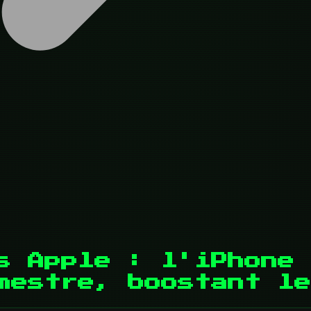
rs Apple : l'iPhone
mestre, boostant le